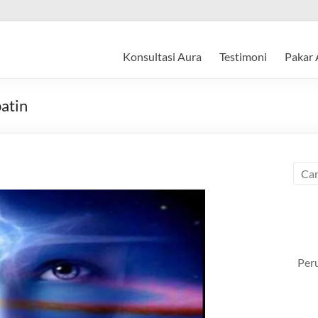
Konsultasi Aura
Testimoni
Pakar 
atin
Per