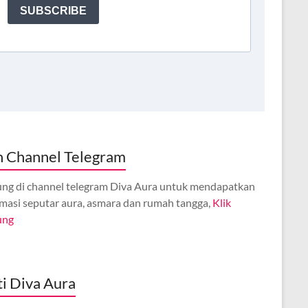
n Channel Telegram
ng di channel telegram Diva Aura untuk mendapatkan
rmasi seputar aura, asmara dan rumah tangga,
Klik
ung
ti Diva Aura