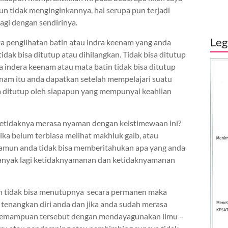
n tidak menginginkannya, hal serupa pun terjadi
lagi dengan sendirinya.
Leg
a penglihatan batin atau indra keenam yang anda
dak bisa ditutup atau dihilangkan. Tidak bisa ditutup
 indera keenam atau mata batin tidak bisa ditutup
eenam itu anda dapatkan setelah mempelajari suatu
a ditutup oleh siapapun yang mempunyai keahlian
setidaknya merasa nyaman dengan keistimewaan ini?
ka belum terbiasa melihat makhluk gaib, atau
 namun anda tidak bisa memberitahukan apa yang anda
banyak lagi ketidaknyamanan dan ketidaknyamanan
n tidak bisa menutupnya secara permanen maka
 tenangkan diri anda dan jika anda sudah merasa
kemampuan tersebut dengan mendayagunakan ilmu –