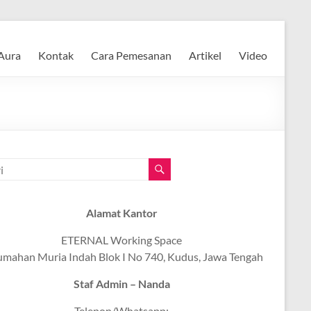
Aura
Kontak
Cara Pemesanan
Artikel
Video
Alamat Kantor
ETERNAL Working Space
umahan Muria Indah Blok I No 740, Kudus, Jawa Tengah
Staf Admin – Nanda
Telepon/Whatsapp: