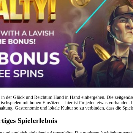
 in der Glück und Reichtum Hand in Hand einhergehen. Die zeitgenössi
Tischspielen mit hohen Einsätzen – hier ist für jeden etwas vorhanden.
haltung, Gastronomie und lokale Kultur so zu verbinden, dass die Sp
tiges Spielerlebnis
 und zugleich einladende Atmosphäre. Die moderne Architektur passt p