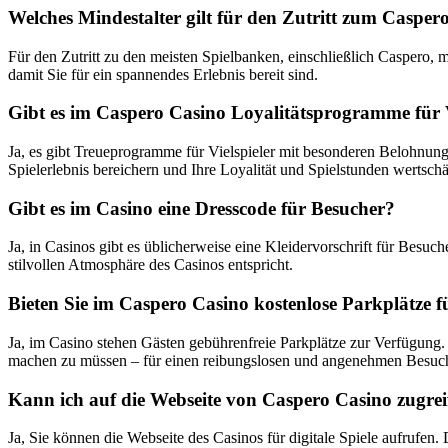
Welches Mindestalter gilt für den Zutritt zum Casper
Für den Zutritt zu den meisten Spielbanken, einschließlich Caspero, m
damit Sie für ein spannendes Erlebnis bereit sind.
Gibt es im Caspero Casino Loyalitätsprogramme für V
Ja, es gibt Treueprogramme für Vielspieler mit besonderen Belohnunge
Spielerlebnis bereichern und Ihre Loyalität und Spielstunden wertschä
Gibt es im Casino eine Dresscode für Besucher?
Ja, in Casinos gibt es üblicherweise eine Kleidervorschrift für Besuc
stilvollen Atmosphäre des Casinos entspricht.
Bieten Sie im Caspero Casino kostenlose Parkplätze f
Ja, im Casino stehen Gästen gebührenfreie Parkplätze zur Verfügung.
machen zu müssen – für einen reibungslosen und angenehmen Besuc
Kann ich auf die Webseite von Caspero Casino zugrei
Ja, Sie können die Webseite des Casinos für digitale Spiele aufrufen. 