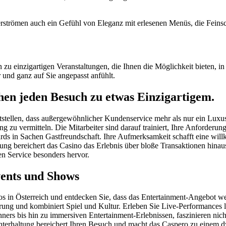
 verströmen auch ein Gefühl von Eleganz mit erlesenen Menüs, die Fei
 einzigartigen Veranstaltungen, die Ihnen die Möglichkeit bieten, in 
 und ganz auf Sie angepasst anfühlt.
n jeden Besuch zu etwas Einzigartigem.
ellen, dass außergewöhnlicher Kundenservice mehr als nur ein Luxus ist;
g zu vermitteln. Die Mitarbeiter sind darauf trainiert, Ihre Anforderung
ards in Sachen Gastfreundschaft. Ihre Aufmerksamkeit schafft eine wi
ung bereichert das Casino das Erlebnis über bloße Transaktionen hina
en Service besonders hervor.
vents und Shows
 in Österreich und entdecken Sie, dass das Entertainment-Angebot weit
ng und kombiniert Spiel und Kultur. Erleben Sie Live-Performances l
ers bis hin zu immersiven Entertainment-Erlebnissen, faszinieren nich
terhaltung bereichert Ihren Besuch und macht das Caspero zu einem dyn