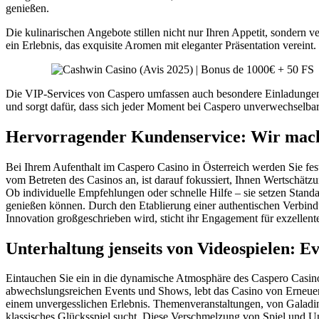
genießen.
Die kulinarischen Angebote stillen nicht nur Ihren Appetit, sondern
ein Erlebnis, das exquisite Aromen mit eleganter Präsentation vereint.
Die VIP-Services von Caspero umfassen auch besondere Einladungen zu
und sorgt dafür, dass sich jeder Moment bei Caspero unverwechselbar
Hervorragender Kundenservice: Wir mache
Bei Ihrem Aufenthalt im Caspero Casino in Österreich werden Sie festst
vom Betreten des Casinos an, ist darauf fokussiert, Ihnen Wertschätzun
Ob individuelle Empfehlungen oder schnelle Hilfe – sie setzen Stand
genießen können. Durch den Etablierung einer authentischen Verbind
Innovation großgeschrieben wird, sticht ihr Engagement für exzellent
Unterhaltung jenseits von Videospielen: E
Eintauchen Sie ein in die dynamische Atmosphäre des Caspero Casinos
abwechslungsreichen Events und Shows, lebt das Casino von Erneueru
einem unvergesslichen Erlebnis. Themenveranstaltungen, von Galadinn
klassisches Glücksspiel sucht. Diese Verschmelzung von Spiel und Un