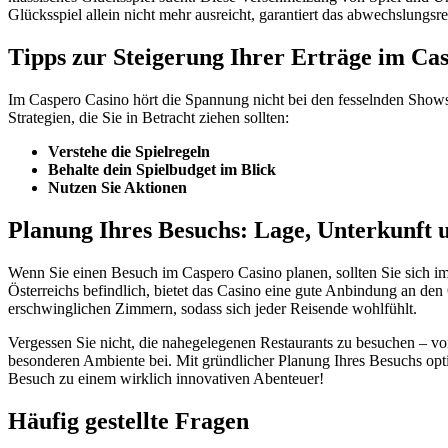
Glücksspiel allein nicht mehr ausreicht, garantiert das abwechslun
Tipps zur Steigerung Ihrer Erträge im Ca
Im Caspero Casino hört die Spannung nicht bei den fesselnden Shows u
Strategien, die Sie in Betracht ziehen sollten:
Verstehe die Spielregeln
Behalte dein Spielbudget im Blick
Nutzen Sie Aktionen
Planung Ihres Besuchs: Lage, Unterkunft
Wenn Sie einen Besuch im Caspero Casino planen, sollten Sie sich im
Österreichs befindlich, bietet das Casino eine gute Anbindung an d
erschwinglichen Zimmern, sodass sich jeder Reisende wohlfühlt.
Vergessen Sie nicht, die nahegelegenen Restaurants zu besuchen – vo
besonderen Ambiente bei. Mit gründlicher Planung Ihres Besuchs opti
Besuch zu einem wirklich innovativen Abenteuer!
Häufig gestellte Fragen