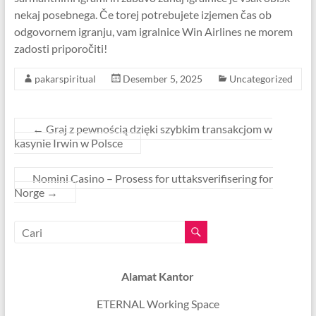
nekaj posebnega. Če torej potrebujete izjemen čas ob
odgovornem igranju, vam igralnice Win Airlines ne morem
zadosti priporočiti!
pakarspiritual
Desember 5, 2025
Uncategorized
←
Graj z pewnością dzięki szybkim transakcjom w
kasynie Irwin w Polsce
Nomini Casino – Prosess for uttaksverifisering for
Norge
→
Alamat Kantor
ETERNAL Working Space