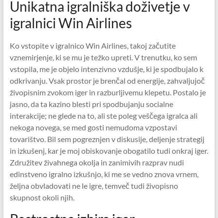
Unikatna igralniška doživetje v
igralnici Win Airlines
Ko vstopite v igralnico Win Airlines, takoj začutite
vznemirjenje, ki se mu je težko upreti. V trenutku, ko sem
vstopila, me je objelo intenzivno vzdušje, ki je spodbujalo k
odkrivanju. Vsak prostor je brenčal od energije, zahvaljujoč
živopisnim zvokom iger in razburljivemu klepetu. Postalo je
jasno, da ta kazino blesti pri spodbujanju socialne
interakcije; ne glede na to, ali ste poleg veščega igralca ali
nekoga novega, se med gosti nemudoma vzpostavi
tovarištvo. Bil sem pogreznjen v diskusije, deljenje strategij
in izkušenj, kar je moj obiskovanje obogatilo tudi onkraj iger.
Združitev živahnega okolja in zanimivih razprav nudi
edinstveno igralno izkušnjo, ki me se vedno znova vrnem,
željna obvladovati ne le igre, temveč tudi živopisno
skupnost okoli njih.