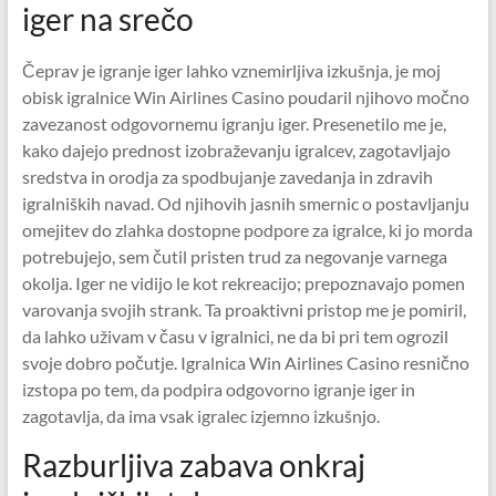
iger na srečo
Čeprav je igranje iger lahko vznemirljiva izkušnja, je moj
obisk igralnice Win Airlines Casino poudaril njihovo močno
zavezanost odgovornemu igranju iger. Presenetilo me je,
kako dajejo prednost izobraževanju igralcev, zagotavljajo
sredstva in orodja za spodbujanje zavedanja in zdravih
igralniških navad. Od njihovih jasnih smernic o postavljanju
omejitev do zlahka dostopne podpore za igralce, ki jo morda
potrebujejo, sem čutil pristen trud za negovanje varnega
okolja. Iger ne vidijo le kot rekreacijo; prepoznavajo pomen
varovanja svojih strank. Ta proaktivni pristop me je pomiril,
da lahko uživam v času v igralnici, ne da bi pri tem ogrozil
svoje dobro počutje. Igralnica Win Airlines Casino resnično
izstopa po tem, da podpira odgovorno igranje iger in
zagotavlja, da ima vsak igralec izjemno izkušnjo.
Razburljiva zabava onkraj