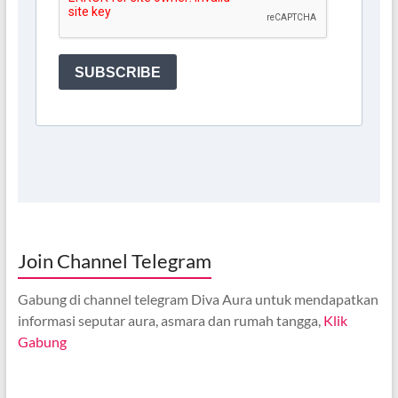
Join Channel Telegram
Gabung di channel telegram Diva Aura untuk mendapatkan
informasi seputar aura, asmara dan rumah tangga,
Klik
Gabung