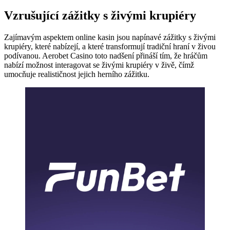
Vzrušující zážitky s živými krupiéry
Zajímavým aspektem online kasin jsou napínavé zážitky s živými
krupiéry, které nabízejí, a které transformují tradiční hraní v živou
podívanou. Aerobet Casino toto nadšení přináší tím, že hráčům
nabízí možnost interagovat se živými krupiéry v živě, čímž
umocňuje realističnost jejich herního zážitku.