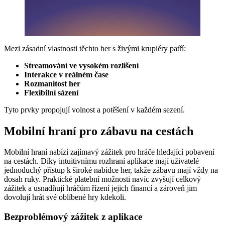
Mezi zásadní vlastnosti těchto her s živými krupiéry patří:
Streamování ve vysokém rozlišení
Interakce v reálném čase
Rozmanitost her
Flexibilní sázení
Tyto prvky propojují volnost a potěšení v každém sezení.
Mobilní hraní pro zábavu na cestách
Mobilní hraní nabízí zajímavý zážitek pro hráče hledající pobavení
na cestách. Díky intuitivnímu rozhraní aplikace mají uživatelé
jednoduchý přístup k široké nabídce her, takže zábavu mají vždy na
dosah ruky. Praktické platební možnosti navíc zvyšují celkový
zážitek a usnadňují hráčům řízení jejich financí a zároveň jim
dovolují hrát své oblíbené hry kdekoli.
Bezproblémový zážitek z aplikace