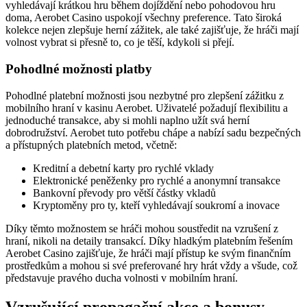
vyhledávají krátkou hru během dojíždění nebo pohodovou hru
doma, Aerobet Casino uspokojí všechny preference. Tato široká
kolekce nejen zlepšuje herní zážitek, ale také zajišťuje, že hráči mají
volnost vybrat si přesně to, co je těší, kdykoli si přejí.
Pohodlné možnosti platby
Pohodlné platební možnosti jsou nezbytné pro zlepšení zážitku z
mobilního hraní v kasinu Aerobet. Uživatelé požadují flexibilitu a
jednoduché transakce, aby si mohli naplno užít svá herní
dobrodružství. Aerobet tuto potřebu chápe a nabízí sadu bezpečných
a přístupných platebních metod, včetně:
Kreditní a debetní karty pro rychlé vklady
Elektronické peněženky pro rychlé a anonymní transakce
Bankovní převody pro větší částky vkladů
Kryptoměny pro ty, kteří vyhledávají soukromí a inovace
Díky těmto možnostem se hráči mohou soustředit na vzrušení z
hraní, nikoli na detaily transakcí. Díky hladkým platebním řešením
Aerobet Casino zajišťuje, že hráči mají přístup ke svým finančním
prostředkům a mohou si své preferované hry hrát vždy a všude, což
představuje pravého ducha volnosti v mobilním hraní.
Vzrušující propagační akce a bonusy