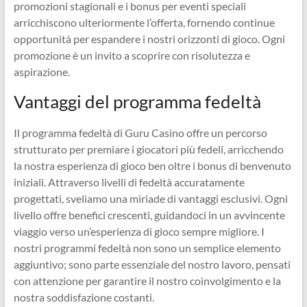
promozioni stagionali e i bonus per eventi speciali
arricchiscono ulteriormente l’offerta, fornendo continue
opportunità per espandere i nostri orizzonti di gioco. Ogni
promozione è un invito a scoprire con risolutezza e
aspirazione.
Vantaggi del programma fedeltà
Il programma fedeltà di Guru Casino offre un percorso
strutturato per premiare i giocatori più fedeli, arricchendo
la nostra esperienza di gioco ben oltre i bonus di benvenuto
iniziali. Attraverso livelli di fedeltà accuratamente
progettati, sveliamo una miriade di vantaggi esclusivi. Ogni
livello offre benefici crescenti, guidandoci in un avvincente
viaggio verso un’esperienza di gioco sempre migliore. I
nostri programmi fedeltà non sono un semplice elemento
aggiuntivo; sono parte essenziale del nostro lavoro, pensati
con attenzione per garantire il nostro coinvolgimento e la
nostra soddisfazione costanti.