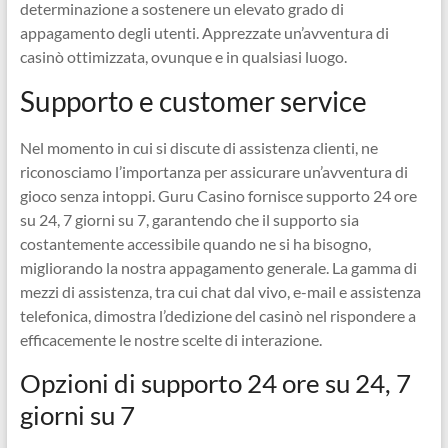
determinazione a sostenere un elevato grado di
appagamento degli utenti. Apprezzate un’avventura di
casinò ottimizzata, ovunque e in qualsiasi luogo.
Supporto e customer service
Nel momento in cui si discute di assistenza clienti, ne
riconosciamo l’importanza per assicurare un’avventura di
gioco senza intoppi. Guru Casino fornisce supporto 24 ore
su 24, 7 giorni su 7, garantendo che il supporto sia
costantemente accessibile quando ne si ha bisogno,
migliorando la nostra appagamento generale. La gamma di
mezzi di assistenza, tra cui chat dal vivo, e-mail e assistenza
telefonica, dimostra l’dedizione del casinò nel rispondere a
efficacemente le nostre scelte di interazione.
Opzioni di supporto 24 ore su 24, 7
giorni su 7