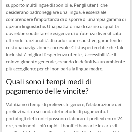
supporto multilingue disponibile. Per gli utenti che
desiderano padroneggiare una lingua, è essenziale
comprendere l’importanza di disporre di un’ampia gamma di
opzioni linguistiche. Una piattaforma di casinò di qualità
dovrebbe soddisfare le esigenze di un’utenza diversificata
offrendo funzionalità di traduzione esaustive, garantendo
così una navigazione scorrevole. Ci si aspetterebbe che tale
inclusività migliori l’esperienza utente, l’accessibilità e il
coinvolgimento generale, creando in definitiva un ambiente
più accogliente per chi non parla la lingua madre.
Quali sono i tempi medi di
pagamento delle vincite?
Valutiamo i tempi di prelievo. In genere, l’elaborazione dei
prelievi varia a seconda del metodo di pagamento. I
portafogli elettronici possono elaborare i prelievi entro 24
ore, rendendoli i più rapidi. I bonifici bancari e le carte di