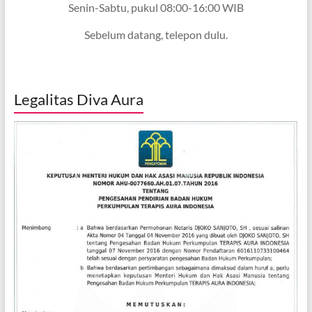
Senin-Sabtu, pukul 08:00-16:00 WIB
Sebelum datang, telepon dulu.
Legalitas Diva Aura