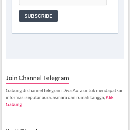
Join Channel Telegram
Gabung di channel telegram Diva Aura untuk mendapatkan
informasi seputar aura, asmara dan rumah tangga,
Klik
Gabung