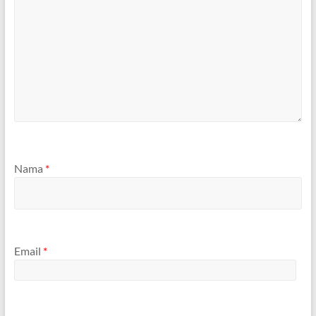
Nama
*
Email
*