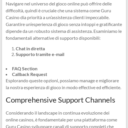
Navigare nel universo del gioco online può offrire delle
difficoltà, quindi è cruciale che una sistema come Guru
Casino dia priorità a un’assistenza clienti impeccabile.
Garantire un’esperienza di gioco senza intoppi e gratificante
dipende da un robusto sistema di assistenza. Esaminiamo le
fondamentali alternative di supporto disponibili:
Chat in diretta
Supporto tramite e-mail
FAQ Section
Callback Request
Esplorando queste opzioni, possiamo manage e migliorare
la nostra esperienza di gioco in modo effective ed efficiente.
Comprehensive Support Channels
Considerando il landscape in continua evoluzione dei
online casinos, è fondamentale per una piattaforma come
Guru Casino sviluppare canali di supporto completi che