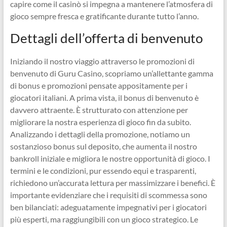
capire come il casinò si impegna a mantenere l’atmosfera di
gioco sempre fresca e gratificante durante tutto l’anno.
Dettagli dell’offerta di benvenuto
Iniziando il nostro viaggio attraverso le promozioni di
benvenuto di Guru Casino, scopriamo un’allettante gamma
di bonus e promozioni pensate appositamente per i
giocatori italiani. A prima vista, il bonus di benvenuto è
davvero attraente. È strutturato con attenzione per
migliorare la nostra esperienza di gioco fin da subito.
Analizzando i dettagli della promozione, notiamo un
sostanzioso bonus sul deposito, che aumenta il nostro
bankroll iniziale e migliora le nostre opportunità di gioco. I
termini e le condizioni, pur essendo equi e trasparenti,
richiedono un’accurata lettura per massimizzare i benefici. È
importante evidenziare che i requisiti di scommessa sono
ben bilanciati: adeguatamente impegnativi per i giocatori
più esperti, ma raggiungibili con un gioco strategico. Le