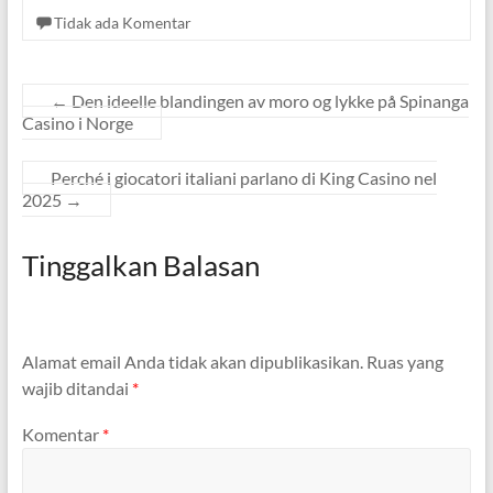
Tidak ada Komentar
←
Den ideelle blandingen av moro og lykke på Spinanga
Casino i Norge
Perché i giocatori italiani parlano di King Casino nel
2025
→
Tinggalkan Balasan
Alamat email Anda tidak akan dipublikasikan.
Ruas yang
wajib ditandai
*
Komentar
*