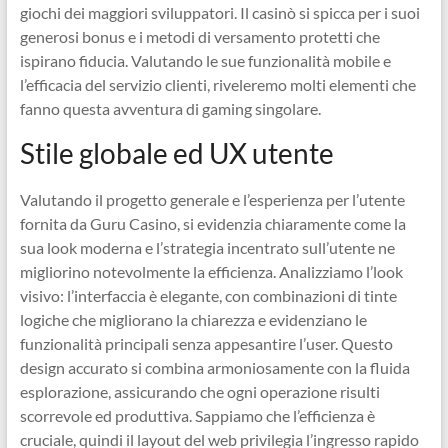
giochi dei maggiori sviluppatori. Il casinò si spicca per i suoi
generosi bonus e i metodi di versamento protetti che
ispirano fiducia. Valutando le sue funzionalità mobile e
l’efficacia del servizio clienti, riveleremo molti elementi che
fanno questa avventura di gaming singolare.
Stile globale ed UX utente
Valutando il progetto generale e l’esperienza per l’utente
fornita da Guru Casino, si evidenzia chiaramente come la
sua look moderna e l’strategia incentrato sull’utente ne
migliorino notevolmente la efficienza. Analizziamo l’look
visivo: l’interfaccia è elegante, con combinazioni di tinte
logiche che migliorano la chiarezza e evidenziano le
funzionalità principali senza appesantire l’user. Questo
design accurato si combina armoniosamente con la fluida
esplorazione, assicurando che ogni operazione risulti
scorrevole ed produttiva. Sappiamo che l’efficienza è
cruciale, quindi il layout del web privilegia l’ingresso rapido