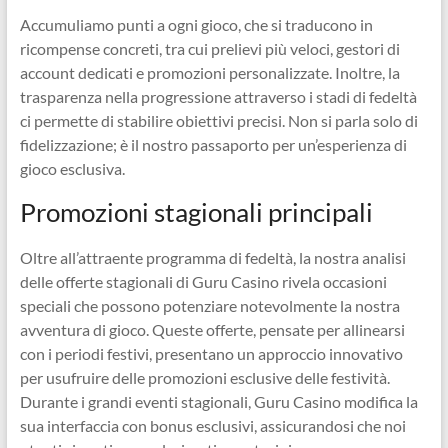
Accumuliamo punti a ogni gioco, che si traducono in
ricompense concreti, tra cui prelievi più veloci, gestori di
account dedicati e promozioni personalizzate. Inoltre, la
trasparenza nella progressione attraverso i stadi di fedeltà
ci permette di stabilire obiettivi precisi. Non si parla solo di
fidelizzazione; è il nostro passaporto per un’esperienza di
gioco esclusiva.
Promozioni stagionali principali
Oltre all’attraente programma di fedeltà, la nostra analisi
delle offerte stagionali di Guru Casino rivela occasioni
speciali che possono potenziare notevolmente la nostra
avventura di gioco. Queste offerte, pensate per allinearsi
con i periodi festivi, presentano un approccio innovativo
per usufruire delle promozioni esclusive delle festività.
Durante i grandi eventi stagionali, Guru Casino modifica la
sua interfaccia con bonus esclusivi, assicurandosi che noi