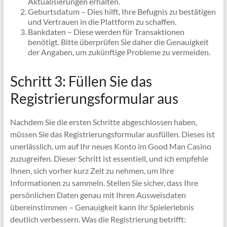
Aktualisierungen erhalten.
Geburtsdatum – Dies hilft, Ihre Befugnis zu bestätigen
und Vertrauen in die Plattform zu schaffen.
Bankdaten – Diese werden für Transaktionen
benötigt. Bitte überprüfen Sie daher die Genauigkeit
der Angaben, um zukünftige Probleme zu vermeiden.
Schritt 3: Füllen Sie das
Registrierungsformular aus
Nachdem Sie die ersten Schritte abgeschlossen haben,
müssen Sie das Registrierungsformular ausfüllen. Dieses ist
unerlässlich, um auf Ihr neues Konto im Good Man Casino
zuzugreifen. Dieser Schritt ist essentiell, und ich empfehle
Ihnen, sich vorher kurz Zeit zu nehmen, um Ihre
Informationen zu sammeln. Stellen Sie sicher, dass Ihre
persönlichen Daten genau mit Ihren Ausweisdaten
übereinstimmen – Genauigkeit kann Ihr Spielerlebnis
deutlich verbessern. Was die Registrierung betrifft: