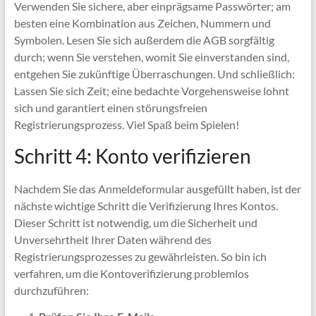
Verwenden Sie sichere, aber einprägsame Passwörter; am
besten eine Kombination aus Zeichen, Nummern und
Symbolen. Lesen Sie sich außerdem die AGB sorgfältig
durch; wenn Sie verstehen, womit Sie einverstanden sind,
entgehen Sie zukünftige Überraschungen. Und schließlich:
Lassen Sie sich Zeit; eine bedachte Vorgehensweise lohnt
sich und garantiert einen störungsfreien
Registrierungsprozess. Viel Spaß beim Spielen!
Schritt 4: Konto verifizieren
Nachdem Sie das Anmeldeformular ausgefüllt haben, ist der
nächste wichtige Schritt die Verifizierung Ihres Kontos.
Dieser Schritt ist notwendig, um die Sicherheit und
Unversehrtheit Ihrer Daten während des
Registrierungsprozesses zu gewährleisten. So bin ich
verfahren, um die Kontoverifizierung problemlos
durchzuführen: