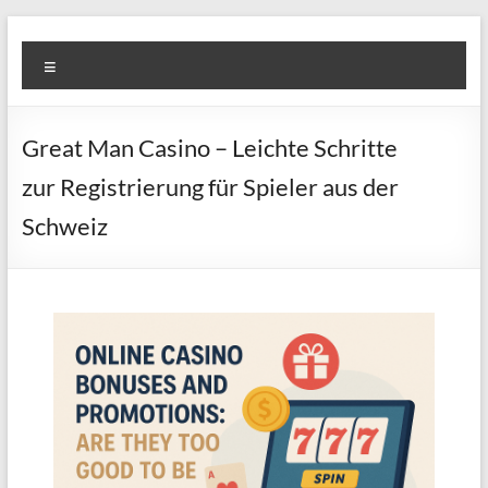
Skip
Diva
Pusat
to
Menu
content
Layanan
Aura
Buka
Aura
Great Man Casino – Leichte Schritte
zur Registrierung für Spieler aus der
Schweiz