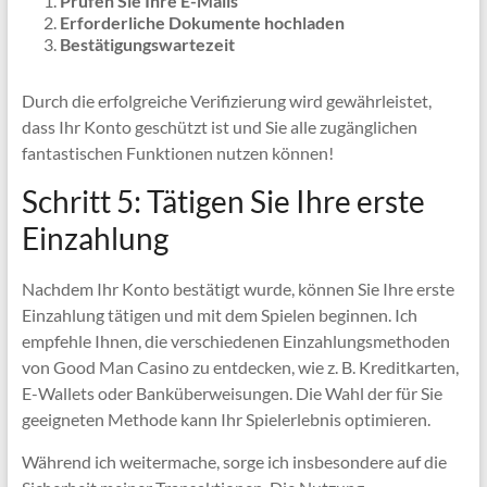
Prüfen Sie Ihre E-Mails
Erforderliche Dokumente hochladen
Bestätigungswartezeit
Durch die erfolgreiche Verifizierung wird gewährleistet,
dass Ihr Konto geschützt ist und Sie alle zugänglichen
fantastischen Funktionen nutzen können!
Schritt 5: Tätigen Sie Ihre erste
Einzahlung
Nachdem Ihr Konto bestätigt wurde, können Sie Ihre erste
Einzahlung tätigen und mit dem Spielen beginnen. Ich
empfehle Ihnen, die verschiedenen Einzahlungsmethoden
von Good Man Casino zu entdecken, wie z. B. Kreditkarten,
E-Wallets oder Banküberweisungen. Die Wahl der für Sie
geeigneten Methode kann Ihr Spielerlebnis optimieren.
Während ich weitermache, sorge ich insbesondere auf die