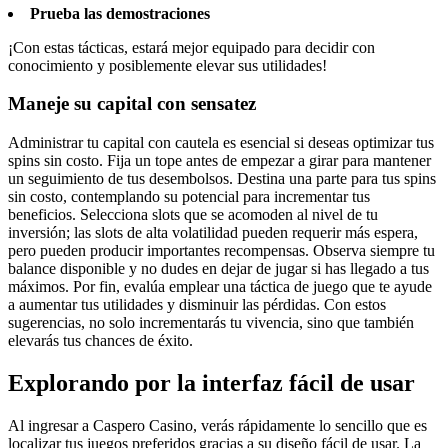
Prueba las demostraciones
¡Con estas tácticas, estará mejor equipado para decidir con
conocimiento y posiblemente elevar sus utilidades!
Maneje su capital con sensatez
Administrar tu capital con cautela es esencial si deseas optimizar tus
spins sin costo. Fija un tope antes de empezar a girar para mantener
un seguimiento de tus desembolsos. Destina una parte para tus spins
sin costo, contemplando su potencial para incrementar tus
beneficios. Selecciona slots que se acomoden al nivel de tu
inversión; las slots de alta volatilidad pueden requerir más espera,
pero pueden producir importantes recompensas. Observa siempre tu
balance disponible y no dudes en dejar de jugar si has llegado a tus
máximos. Por fin, evalúa emplear una táctica de juego que te ayude
a aumentar tus utilidades y disminuir las pérdidas. Con estos
sugerencias, no solo incrementarás tu vivencia, sino que también
elevarás tus chances de éxito.
Explorando por la interfaz fácil de usar
Al ingresar a Caspero Casino, verás rápidamente lo sencillo que es
localizar tus juegos preferidos gracias a su diseño fácil de usar. La