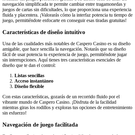
navegación simplificada te permite cambiar entre tragamonedas y
juegos de cartas sin dificultades, lo que proporciona una experiencia
fluida y placentera. ¡Valorarás cómo la interfaz potencia tu tiempo de
juego, permitiéndote enfocarte en conseguir esas tiradas gratuitas!
Características de diseño intuitivo
Una de las cualidades más notables de Caspero Casino es su diseño
amigable, que hace sencilla la navegación. Notarás que su diseño
fácil de usar potencia tu experiencia de juego, permitiéndote jugar
sin interrupciones. Aquí tienes tres características esenciales de
diseño que te dan el control:
Listas sencillas
Acceso instantáneo
Diseño flexible
Con estas características, gozarás de un recorrido fluido por el
vibrante mundo de Caspero Casino. ¡Disfruta de la facilidad
mientras giras los rodillos y exploras tus opciones de entretenimiento
sin esfuerzo!
Navegación de juego facilitada