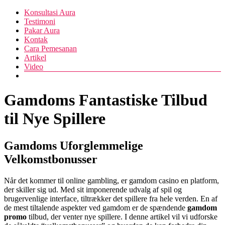
Skip
Menu
Konsultasi Aura
Pusat
to
Diva
Testimoni
Layanan
content
Pakar Aura
Aura
Buka
Kontak
Aura
Cara Pemesanan
Artikel
Video
Gamdoms Fantastiske Tilbud
til Nye Spillere
Gamdoms Uforglemmelige
Velkomstbonusser
Når det kommer til online gambling, er gamdom casino en platform,
der skiller sig ud. Med sit imponerende udvalg af spil og
brugervenlige interface, tiltrækker det spillere fra hele verden. En af
de mest tiltalende aspekter ved gamdom er de spændende
gamdom
promo
tilbud, der venter nye spillere. I denne artikel vil vi udforske