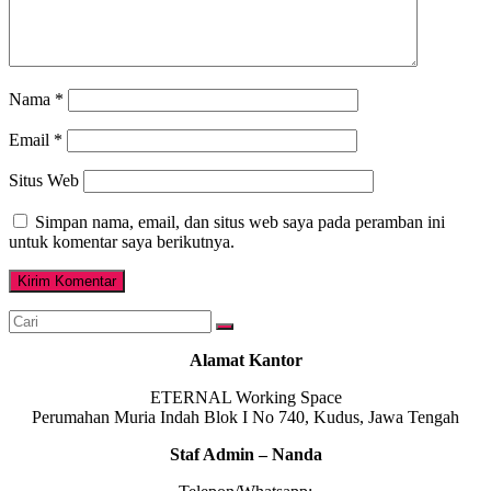
Nama
*
Email
*
Situs Web
Simpan nama, email, dan situs web saya pada peramban ini
untuk komentar saya berikutnya.
Alamat Kantor
ETERNAL Working Space
Perumahan Muria Indah Blok I No 740, Kudus, Jawa Tengah
Staf Admin – Nanda