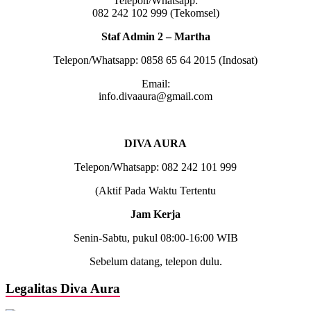
Telepon/Whatsapp:
082 242 102 999 (Tekomsel)
Staf Admin 2 – Martha
Telepon/Whatsapp: 0858 65 64 2015 (Indosat)
Email:
info.divaaura@gmail.com
DIVA AURA
Telepon/Whatsapp: 082 242 101 999
(Aktif Pada Waktu Tertentu
Jam Kerja
Senin-Sabtu, pukul 08:00-16:00 WIB
Sebelum datang, telepon dulu.
Legalitas Diva Aura