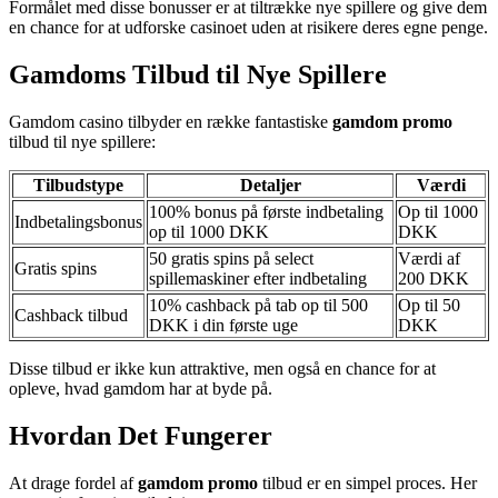
Formålet med disse bonusser er at tiltrække nye spillere og give dem
en chance for at udforske casinoet uden at risikere deres egne penge.
Gamdoms Tilbud til Nye Spillere
Gamdom casino tilbyder en række fantastiske
gamdom promo
tilbud til nye spillere:
Tilbudstype
Detaljer
Værdi
100% bonus på første indbetaling
Op til 1000
Indbetalingsbonus
op til 1000 DKK
DKK
50 gratis spins på select
Værdi af
Gratis spins
spillemaskiner efter indbetaling
200 DKK
10% cashback på tab op til 500
Op til 50
Cashback tilbud
DKK i din første uge
DKK
Disse tilbud er ikke kun attraktive, men også en chance for at
opleve, hvad gamdom har at byde på.
Hvordan Det Fungerer
At drage fordel af
gamdom promo
tilbud er en simpel proces. Her