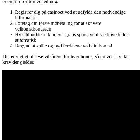
er en trin-for-trin vejledning:
Registrer dig på casinoet ved at udfylde den nødvendige
information.
Foretag din første indbetaling for at aktivere
velkomstbonussen.
Hvis tilbuddet inkluderer gratis spins, vil disse blive tildelt
automatisk.
Begynd at spille og nyd fordelene ved din bonus!
Det er vigtigt at læse vilkårene for hver bonus, så du ved, hvilke
krav der gælder.