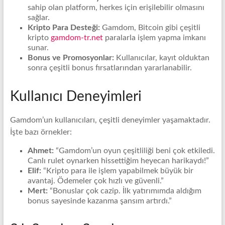
sahip olan platform, herkes için erişilebilir olmasını
sağlar.
Kripto Para Desteği:
Gamdom, Bitcoin gibi çeşitli
kripto
gamdom-tr.net
paralarla işlem yapma imkanı
sunar.
Bonus ve Promosyonlar:
Kullanıcılar, kayıt olduktan
sonra çeşitli bonus fırsatlarından yararlanabilir.
Kullanıcı Deneyimleri
Gamdom’un kullanıcıları, çeşitli deneyimler yaşamaktadır.
İşte bazı örnekler:
Ahmet:
“Gamdom’un oyun çeşitliliği beni çok etkiledi.
Canlı rulet oynarken hissettiğim heyecan harikaydı!”
Elif:
“Kripto para ile işlem yapabilmek büyük bir
avantaj. Ödemeler çok hızlı ve güvenli.”
Mert:
“Bonuslar çok cazip. İlk yatırımımda aldığım
bonus sayesinde kazanma şansım artırdı.”