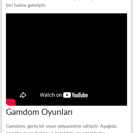
biri haline gelmiştir.
Gamdom Oyunları
Gamdom, geniş bir oyun yelpazesine sahiptir. Aşağıda