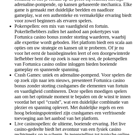
adrenaline-pompende, op kansen gebaseerde mechanica. Elke
game is gemaakt met duidelijke beelden en naadloze
gameplay, wat een authentieke en vermakelijke ervaring biedt
voor zowel beginners als ervaren spelers.
Pokerspellen: een mix van vaardigheid en fortuin.
Pokerliefhebbers zullen het aanbod aan pokertypes van
Fortunica casino bonus zonder storting waarderen, waarbij
alle expertise wordt geboden. Het platform biedt een scala aan
opties om uw strategie en kansen uit te proberen. Of je nu
voor het eerst de basisbeginselen leert of een doorgewinterde
liefhebber bent die op zoek is naar een test, de pokerspellen
van Fortunica casino online inloggen bieden boeiende
gameplay en spannende spanning.
Crash Games: uniek en adrenaline-pompend. Voor spelers die
op zoek zijn naar iets nieuws, presenteert Fortunica casino
bonus zonder storting crashgames die elementen van fortuin
en vaardigheid combineren. Deze spellen moedigen spelers
aan om het optimale moment te bepalen om de winst te innen
voordat het spel “crasht”, wat een duidelijke combinatie van
plezier en spanning oplevert. Met duidelijke regels en een
hoog beloningspotentieel zijn crashgames een verfrissende
toevoeging aan het aanbod van het platform.
Live casinospellen: de ultieme, boeiende ervaring. Het live
casino-gedeelte biedt het avontuur van een fysiek casino
rechtstreeks op je scherm. In tegenstelling tot typische online