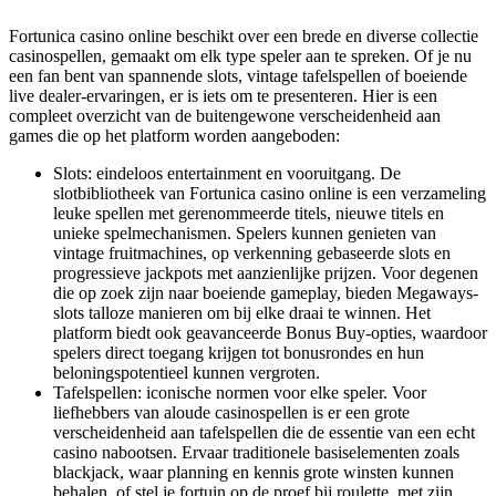
Fortunica casino online beschikt over een brede en diverse collectie
casinospellen, gemaakt om elk type speler aan te spreken. Of je nu
een fan bent van spannende slots, vintage tafelspellen of boeiende
live dealer-ervaringen, er is iets om te presenteren. Hier is een
compleet overzicht van de buitengewone verscheidenheid aan
games die op het platform worden aangeboden:
Slots: eindeloos entertainment en vooruitgang. De
slotbibliotheek van Fortunica casino online is een verzameling
leuke spellen met gerenommeerde titels, nieuwe titels en
unieke spelmechanismen. Spelers kunnen genieten van
vintage fruitmachines, op verkenning gebaseerde slots en
progressieve jackpots met aanzienlijke prijzen. Voor degenen
die op zoek zijn naar boeiende gameplay, bieden Megaways-
slots talloze manieren om bij elke draai te winnen. Het
platform biedt ook geavanceerde Bonus Buy-opties, waardoor
spelers direct toegang krijgen tot bonusrondes en hun
beloningspotentieel kunnen vergroten.
Tafelspellen: iconische normen voor elke speler. Voor
liefhebbers van aloude casinospellen is er een grote
verscheidenheid aan tafelspellen die de essentie van een echt
casino nabootsen. Ervaar traditionele basiselementen zoals
blackjack, waar planning en kennis grote winsten kunnen
behalen, of stel je fortuin op de proef bij roulette, met zijn