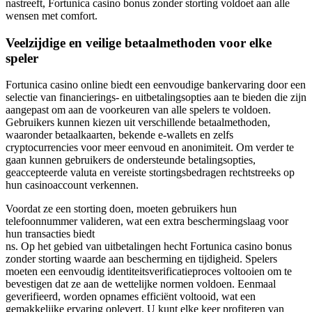
nastreeft, Fortunica casino bonus zonder storting voldoet aan alle
wensen met comfort.
Veelzijdige en veilige betaalmethoden voor elke
speler
Fortunica casino online biedt een eenvoudige bankervaring door een
selectie van financierings- en uitbetalingsopties aan te bieden die zijn
aangepast om aan de voorkeuren van alle spelers te voldoen.
Gebruikers kunnen kiezen uit verschillende betaalmethoden,
waaronder betaalkaarten, bekende e-wallets en zelfs
cryptocurrencies voor meer eenvoud en anonimiteit. Om verder te
gaan kunnen gebruikers de ondersteunde betalingsopties,
geaccepteerde valuta en vereiste stortingsbedragen rechtstreeks op
hun casinoaccount verkennen.
Voordat ze een storting doen, moeten gebruikers hun
telefoonnummer valideren, wat een extra beschermingslaag voor
hun transacties biedt
ns. Op het gebied van uitbetalingen hecht Fortunica casino bonus
zonder storting waarde aan bescherming en tijdigheid. Spelers
moeten een eenvoudig identiteitsverificatieproces voltooien om te
bevestigen dat ze aan de wettelijke normen voldoen. Eenmaal
geverifieerd, worden opnames efficiënt voltooid, wat een
gemakkelijke ervaring oplevert. U kunt elke keer profiteren van