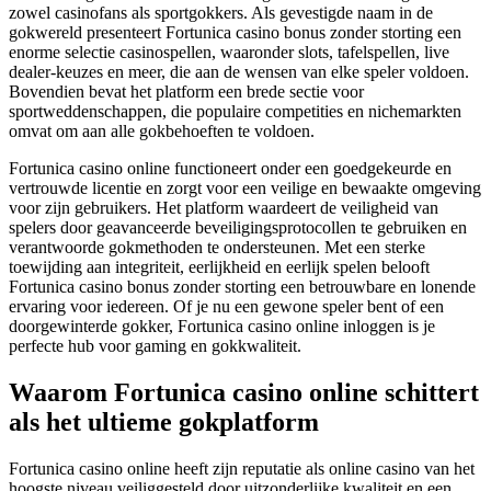
zowel casinofans als sportgokkers. Als gevestigde naam in de
gokwereld presenteert Fortunica casino bonus zonder storting een
enorme selectie casinospellen, waaronder slots, tafelspellen, live
dealer-keuzes en meer, die aan de wensen van elke speler voldoen.
Bovendien bevat het platform een ​​brede sectie voor
sportweddenschappen, die populaire competities en nichemarkten
omvat om aan alle gokbehoeften te voldoen.
Fortunica casino online functioneert onder een goedgekeurde en
vertrouwde licentie en zorgt voor een veilige en bewaakte omgeving
voor zijn gebruikers. Het platform waardeert de veiligheid van
spelers door geavanceerde beveiligingsprotocollen te gebruiken en
verantwoorde gokmethoden te ondersteunen. Met een sterke
toewijding aan integriteit, eerlijkheid en eerlijk spelen belooft
Fortunica casino bonus zonder storting een betrouwbare en lonende
ervaring voor iedereen. Of je nu een gewone speler bent of een
doorgewinterde gokker, Fortunica casino online inloggen is je
perfecte hub voor gaming en gokkwaliteit.
Waarom Fortunica casino online schittert
als het ultieme gokplatform
Fortunica casino online heeft zijn reputatie als online casino van het
hoogste niveau veiliggesteld door uitzonderlijke kwaliteit en een