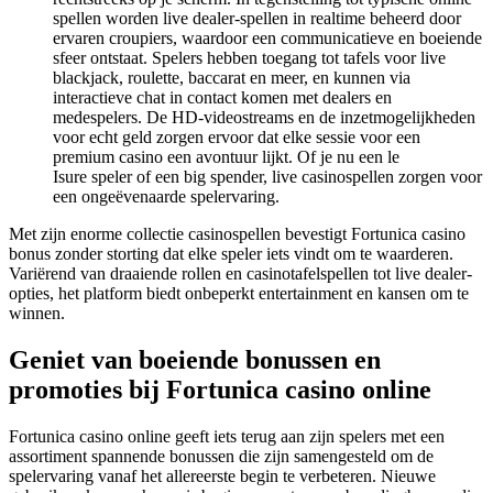
spellen worden live dealer-spellen in realtime beheerd door
ervaren croupiers, waardoor een communicatieve en boeiende
sfeer ontstaat. Spelers hebben toegang tot tafels voor live
blackjack, roulette, baccarat en meer, en kunnen via
interactieve chat in contact komen met dealers en
medespelers. De HD-videostreams en de inzetmogelijkheden
voor echt geld zorgen ervoor dat elke sessie voor een
premium casino een avontuur lijkt. Of je nu een le
Isure speler of een big spender, live casinospellen zorgen voor
een ongeëvenaarde spelervaring.
Met zijn enorme collectie casinospellen bevestigt Fortunica casino
bonus zonder storting dat elke speler iets vindt om te waarderen.
Variërend van draaiende rollen en casinotafelspellen tot live dealer-
opties, het platform biedt onbeperkt entertainment en kansen om te
winnen.
Geniet van boeiende bonussen en
promoties bij Fortunica casino online
Fortunica casino online geeft iets terug aan zijn spelers met een
assortiment spannende bonussen die zijn samengesteld om de
spelervaring vanaf het allereerste begin te verbeteren. Nieuwe