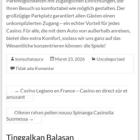
Parkmöglichkeiten mit zugänglichen Einrichtungen, die
Ihren Besuch so komfortabel wie möglich gestalten. Der
großzügige Parkplatz garantiert allen Gästen einen
unkomplizierten Zugang – ein echter Vorteil für jedes
Casino. Für alle, die mit dem Auto von außerhalb anreisen,
bietet dies extra Komfort, sodass wir uns ganz auf das
Wesentliche konzentrieren können: die Spiele!
konsultanaura
Maret 23, 2026
Uncategorized
Tidak ada Komentar
←
Casino Legiano en France – Casino en direct sûr et
amusant
Oikean rahan pelien nousu Spinanga Casinolla
Suomessa
→
Tinggalkan Balasan