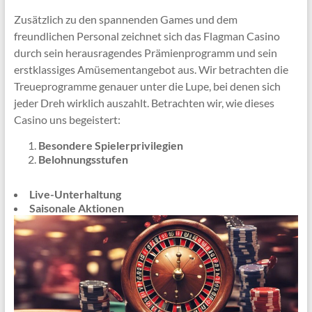
Zusätzlich zu den spannenden Games und dem
freundlichen Personal zeichnet sich das Flagman Casino
durch sein herausragendes Prämienprogramm und sein
erstklassiges Amüsementangebot aus. Wir betrachten die
Treueprogramme genauer unter die Lupe, bei denen sich
jeder Dreh wirklich auszahlt. Betrachten wir, wie dieses
Casino uns begeistert:
Besondere Spielerprivilegien
Belohnungsstufen
Live-Unterhaltung
Saisonale Aktionen