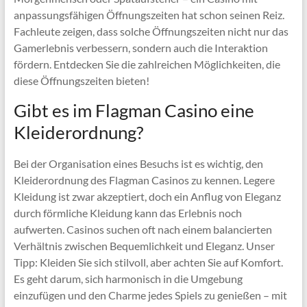
anpassungsfähigen Öffnungszeiten hat schon seinen Reiz.
Fachleute zeigen, dass solche Öffnungszeiten nicht nur das
Gamerlebnis verbessern, sondern auch die Interaktion
fördern. Entdecken Sie die zahlreichen Möglichkeiten, die
diese Öffnungszeiten bieten!
Gibt es im Flagman Casino eine
Kleiderordnung?
Bei der Organisation eines Besuchs ist es wichtig, den
Kleiderordnung des Flagman Casinos zu kennen. Legere
Kleidung ist zwar akzeptiert, doch ein Anflug von Eleganz
durch förmliche Kleidung kann das Erlebnis noch
aufwerten. Casinos suchen oft nach einem balancierten
Verhältnis zwischen Bequemlichkeit und Eleganz. Unser
Tipp: Kleiden Sie sich stilvoll, aber achten Sie auf Komfort.
Es geht darum, sich harmonisch in die Umgebung
einzufügen und den Charme jedes Spiels zu genießen – mit