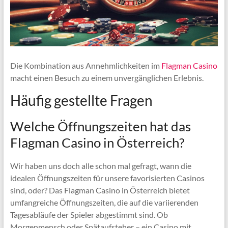
Die Kombination aus Annehmlichkeiten im
Flagman Casino
macht einen Besuch zu einem unvergänglichen Erlebnis.
Häufig gestellte Fragen
Welche Öffnungszeiten hat das
Flagman Casino in Österreich?
Wir haben uns doch alle schon mal gefragt, wann die
idealen Öffnungszeiten für unsere favorisierten Casinos
sind, oder? Das Flagman Casino in Österreich bietet
umfangreiche Öffnungszeiten, die auf die variierenden
Tagesabläufe der Spieler abgestimmt sind. Ob
Morgenmensch oder Spätaufsteher – ein Casino mit