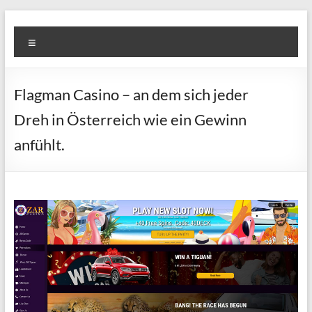
Skip
Diva
Pusat
to
Menu
content
Layanan
Aura
Buka
Aura
Flagman Casino – an dem sich jeder
Dreh in Österreich wie ein Gewinn
anfühlt.