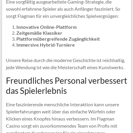
Eine sorgfältig ausgearbeitete Gaming-Strategie, die
sowohl erfahrene Spieler als auch Anfänger fasziniert. So
sorgt Flagman für ein unvergleichliches Spielvergnügen:
Innovative Online-Plattform
Zeitgemäße Klassiker
Plattformübergreifende Zugänglichkeit
Immersive Hybrid-Turniere
Unsere Reise durch die moderne Geschichte ist reichhaltig,
jede Wendung ist wie die Meisterschaft eines Kunstwerks.
Freundliches Personal verbessert
das Spielerlebnis
Eine faszinierende menschliche Interaktion kann unsere
Spielerfahrungen weit über das einfache Würfeln oder
Klicken eines Knopfes hinaus verbessern. Im Flagman
Casino sorgt ein zuvorkommendes Team von Profis mit
exzellentem Kundenservice für ein einprägsames