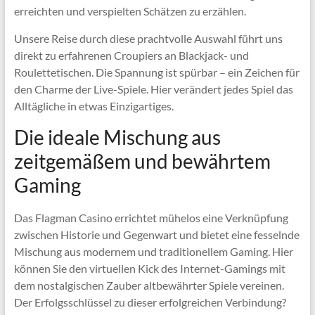
erreichten und verspielten Schätzen zu erzählen.
Unsere Reise durch diese prachtvolle Auswahl führt uns
direkt zu erfahrenen Croupiers an Blackjack- und
Roulettetischen. Die Spannung ist spürbar – ein Zeichen für
den Charme der Live-Spiele. Hier verändert jedes Spiel das
Alltägliche in etwas Einzigartiges.
Die ideale Mischung aus
zeitgemäßem und bewährtem
Gaming
Das Flagman Casino errichtet mühelos eine Verknüpfung
zwischen Historie und Gegenwart und bietet eine fesselnde
Mischung aus modernem und traditionellem Gaming. Hier
können Sie den virtuellen Kick des Internet-Gamings mit
dem nostalgischen Zauber altbewährter Spiele vereinen.
Der Erfolgsschlüssel zu dieser erfolgreichen Verbindung?