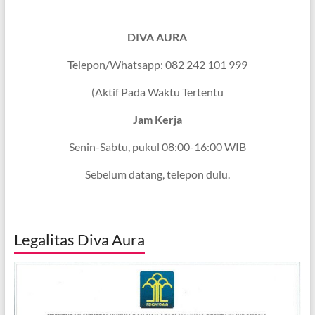
DIVA AURA
Telepon/Whatsapp: 082 242 101 999
(Aktif Pada Waktu Tertentu
Jam Kerja
Senin-Sabtu, pukul 08:00-16:00 WIB
Sebelum datang, telepon dulu.
Legalitas Diva Aura