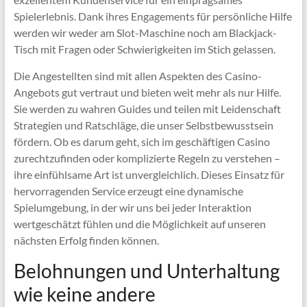
Spielerlebnis. Dank ihres Engagements für persönliche Hilfe
werden wir weder am Slot-Maschine noch am Blackjack-
Tisch mit Fragen oder Schwierigkeiten im Stich gelassen.
Die Angestellten sind mit allen Aspekten des Casino-
Angebots gut vertraut und bieten weit mehr als nur Hilfe.
Sie werden zu wahren Guides und teilen mit Leidenschaft
Strategien und Ratschläge, die unser Selbstbewusstsein
fördern. Ob es darum geht, sich im geschäftigen Casino
zurechtzufinden oder komplizierte Regeln zu verstehen –
ihre einfühlsame Art ist unvergleichlich. Dieses Einsatz für
hervorragenden Service erzeugt eine dynamische
Spielumgebung, in der wir uns bei jeder Interaktion
wertgeschätzt fühlen und die Möglichkeit auf unseren
nächsten Erfolg finden können.
Belohnungen und Unterhaltung
wie keine andere