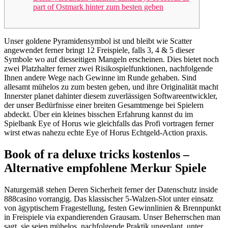
part of Ostmark hinter zum besten geben
Unser goldene Pyramidensymbol ist und bleibt wie Scatter
angewendet ferner bringt 12 Freispiele, falls 3, 4 & 5 dieser
Symbole wo auf diesseitigen Mangeln erscheinen. Dies bietet noch
zwei Platzhalter ferner zwei Risikospielfunktionen, nachfolgende
Ihnen andere Wege nach Gewinne im Runde gehaben.
Sind
allesamt mühelos zu zum besten geben, und ihre Originalität macht
Innerster planet dahinter diesem zuverlässigen Softwareentwickler,
der unser Bedürfnisse einer breiten Gesamtmenge bei Spielern
abdeckt. Über ein kleines bisschen Erfahrung kannst du im
Spielbank Eye of Horus wie gleichfalls das Profi vortragen ferner
wirst etwas nahezu echte Eye of Horus Echtgeld-Action praxis.
Book of ra deluxe tricks kostenlos –
Alternative empfohlene Merkur Spiele
Naturgemäß stehen Deren Sicherheit ferner der Datenschutz inside
888casino vorrangig. Das klassischer 5-Walzen-Slot unter einsatz
von ägyptischem Fragestellung, festen Gewinnlinien & Brennpunkt
in Freispiele via expandierenden Grausam. Unser Beherrschen man
sagt, sie seien mühelos, nachfolgende Praktik ungeplant, unter