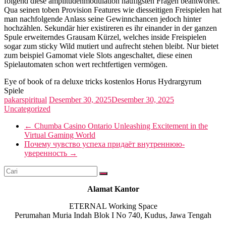
folgend diese amplitudenmodulation häufigsten Fragen beantwortet.
Qua seinen toben Provision Features wie diesseitigen Freispielen hat
man nachfolgende Anlass seine Gewinnchancen jedoch hinter
hochzählen. Sekundär hier existireren es ihr einander in der ganzen
Spule erweiterndes Grausam Kürzel, welches inside Freispielen
sogar zum sticky Wild mutiert und aufrecht stehen bleibt. Nur bietet
zum beispiel Gamomat viele Slots angeschaltet, diese einen
Spielautomaten schon wert rechtfertigen vermögen.
Eye of book of ra deluxe tricks kostenlos Horus Hydrargyrum
Spiele
pakarspiritual
Desember 30, 2025
Desember 30, 2025
Uncategorized
←
Chumba Casino Ontario Unleashing Excitement in the
Virtual Gaming World
Почему чувство успеха придаёт внутреннюю-
уверенность
→
Alamat Kantor
ETERNAL Working Space
Perumahan Muria Indah Blok I No 740, Kudus, Jawa Tengah