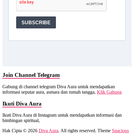
Join Channel Telegram
Gabung di channel telegram Diva Aura untuk mendapatkan
informasi seputar aura, asmara dan rumah tangga,
Klik Gabung
Ikuti Diva Aura
Ikuti Diva Aura di Instagram untuk mendapatkan informasi dan
bimbingan spiritual,
Hak Cipta © 2026
Diva Aura
. All rights reserved. Theme
Spacious