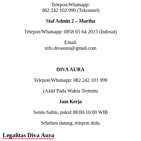
Telepon/Whatsapp:
082 242 102 999 (Tekomsel)
Staf Admin 2 – Martha
Telepon/Whatsapp: 0858 65 64 2015 (Indosat)
Email:
info.divaaura@gmail.com
DIVA AURA
Telepon/Whatsapp: 082 242 101 999
(Aktif Pada Waktu Tertentu
Jam Kerja
Senin-Sabtu, pukul 08:00-16:00 WIB
Sebelum datang, telepon dulu.
Legalitas Diva Aura