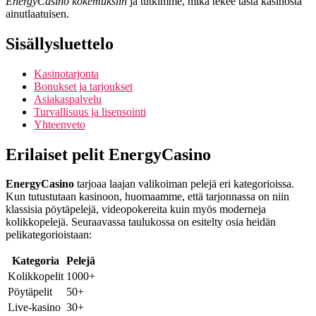
EnergyCasino kokemuksiin
ja tutkimme, mikä tekee tästä kasinosta
ainutlaatuisen.
Sisällysluettelo
Kasinotarjonta
Bonukset ja tarjoukset
Asiakaspalvelu
Turvallisuus ja lisensointi
Yhteenveto
Erilaiset pelit EnergyCasino
EnergyCasino
tarjoaa laajan valikoiman pelejä eri kategorioissa.
Kun tutustutaan kasinoon, huomaamme, että tarjonnassa on niin
klassisia pöytäpelejä, videopokereita kuin myös moderneja
kolikkopelejä. Seuraavassa taulukossa on esitelty osia heidän
pelikategorioistaan:
Kategoria
Pelejä
Kolikkopelit
1000+
Pöytäpelit
50+
Live-kasino
30+