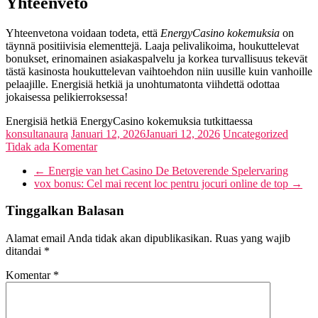
Yhteenveto
Yhteenvetona voidaan todeta, että
EnergyCasino kokemuksia
on
täynnä positiivisia elementtejä. Laaja pelivalikoima, houkuttelevat
bonukset, erinomainen asiakaspalvelu ja korkea turvallisuus tekevät
tästä kasinosta houkuttelevan vaihtoehdon niin uusille kuin vanhoille
pelaajille. Energisiä hetkiä ja unohtumatonta viihdettä odottaa
jokaisessa pelikierroksessa!
Energisiä hetkiä EnergyCasino kokemuksia tutkittaessa
konsultanaura
Januari 12, 2026
Januari 12, 2026
Uncategorized
Tidak ada Komentar
←
Energie van het Casino De Betoverende Spelervaring
vox bonus: Cel mai recent loc pentru jocuri online de top
→
Tinggalkan Balasan
Alamat email Anda tidak akan dipublikasikan.
Ruas yang wajib
ditandai
*
Komentar
*