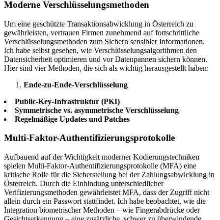
Moderne Verschlüsselungsmethoden
Um eine geschützte Transaktionsabwicklung in Österreich zu
gewährleisten, vertrauen Firmen zunehmend auf fortschrittliche
Verschlüsselungsmethoden zum Sichern sensibler Informationen.
Ich habe selbst gesehen, wie Verschlüsselungsalgorithmen den
Datensicherheit optimieren und vor Datenpannen sichern können.
Hier sind vier Methoden, die sich als wichtig herausgestellt haben:
Ende-zu-Ende-Verschlüsselung
Public-Key-Infrastruktur (PKI)
Symmetrische vs. asymmetrische Verschlüsselung
Regelmäßige Updates und Patches
Multi-Faktor-Authentifizierungsprotokolle
Aufbauend auf der Wichtigkeit moderner Kodierungstechniken
spielen Multi-Faktor-Authentifizierungsprotokolle (MFA) eine
kritische Rolle für die Sicherstellung bei der Zahlungsabwicklung in
Österreich. Durch die Einbindung unterschiedlicher
Verifizierungsmethoden gewährleistet MFA, dass der Zugriff nicht
allein durch ein Passwort stattfindet. Ich habe beobachtet, wie die
Integration biometrischer Methoden – wie Fingerabdrücke oder
Gesichtserkennung – eine zusätzliche, schwer zu überwindende