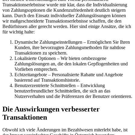
Transaktionserlebnisse wurde mir klar, dass die Individualisierung
von Zahlungsoptionen die Kundenzufriedenheit deutlich steigern
kann. Durch den Einsatz individueller Zahlungslösungen können
wir maßgeschneiderte Transaktionserlebnisse schaffen, die den
Bedürfnissen aller gerecht werden. Hier sind einige Ansätze, die ich
für wichtig halte:
Dynamische Zahlungseinstellungen – Ermöglichen Sie Ihren
Kunden, ihre bevorzugten Zahlungsmethoden für nahtlose
Transaktionen zu speichern.
Lokalisierte Optionen – Wir bieten ortsbezogene
Zahlungslösungen an, die den lokalen Gepflogenheiten und
Vorlieben entsprechen.
Echtzeitangebote – Personalisierte Rabatte und Angebote
basierend auf Transaktionshistorie.
Benutzerzentrierte Schnittstellen – Entwicklung
benutzerfreundlicher Schnittstellen, die sich an das
Nutzerverhalten und die Präferenzen der Benutzer orientieren.
Die Auswirkungen verbesserter
Transaktionen
Obwohl ich viele Änderungen im Bezahlwesen miterlebt habe, ist