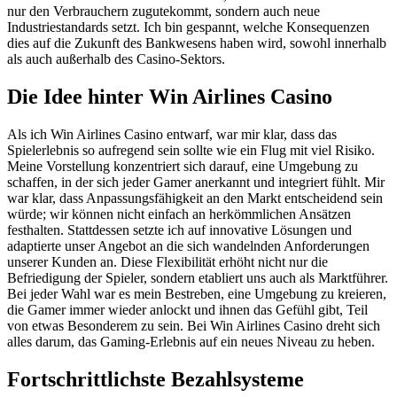
nur den Verbrauchern zugutekommt, sondern auch neue
Industriestandards setzt. Ich bin gespannt, welche Konsequenzen
dies auf die Zukunft des Bankwesens haben wird, sowohl innerhalb
als auch außerhalb des Casino-Sektors.
Die Idee hinter Win Airlines Casino
Als ich Win Airlines Casino entwarf, war mir klar, dass das
Spielerlebnis so aufregend sein sollte wie ein Flug mit viel Risiko.
Meine Vorstellung konzentriert sich darauf, eine Umgebung zu
schaffen, in der sich jeder Gamer anerkannt und integriert fühlt. Mir
war klar, dass Anpassungsfähigkeit an den Markt entscheidend sein
würde; wir können nicht einfach an herkömmlichen Ansätzen
festhalten. Stattdessen setzte ich auf innovative Lösungen und
adaptierte unser Angebot an die sich wandelnden Anforderungen
unserer Kunden an. Diese Flexibilität erhöht nicht nur die
Befriedigung der Spieler, sondern etabliert uns auch als Marktführer.
Bei jeder Wahl war es mein Bestreben, eine Umgebung zu kreieren,
die Gamer immer wieder anlockt und ihnen das Gefühl gibt, Teil
von etwas Besonderem zu sein. Bei Win Airlines Casino dreht sich
alles darum, das Gaming-Erlebnis auf ein neues Niveau zu heben.
Fortschrittlichste Bezahlsysteme