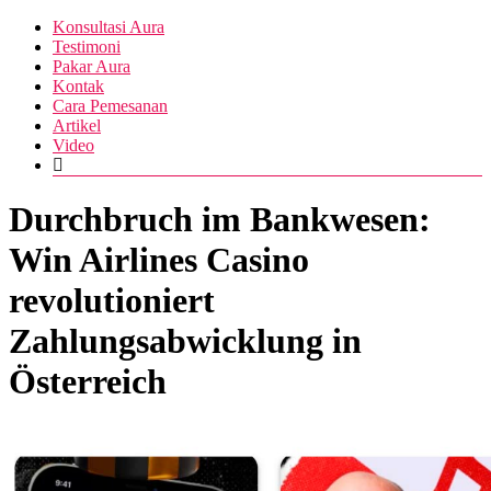
Skip
Menu
Konsultasi Aura
Pusat
to
Diva
Testimoni
Layanan
content
Pakar Aura
Aura
Buka
Kontak
Aura
Cara Pemesanan
Artikel
Video
Durchbruch im Bankwesen:
Win Airlines Casino
revolutioniert
Zahlungsabwicklung in
Österreich