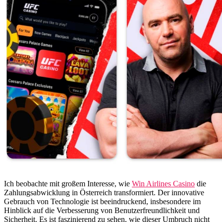
Ich beobachte mit großem Interesse, wie
Win Airlines Casino
die
Zahlungsabwicklung in Österreich transformiert. Der innovative
Gebrauch von Technologie ist beeindruckend, insbesondere im
Hinblick auf die Verbesserung von Benutzerfreundlichkeit und
Sicherheit. Es ist faszinierend zu sehen, wie dieser Umbruch nicht