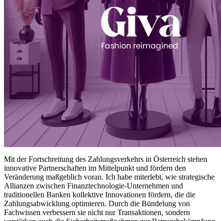
Mit der Fortschreitung des Zahlungsverkehrs in Österreich stehen
innovative Partnerschaften im Mittelpunkt und fördern den
Veränderung maßgeblich voran. Ich habe miterlebt, wie strategische
Allianzen zwischen Finanztechnologie-Unternehmen und
traditionellen Banken kollektive Innovationen fördern, die die
Zahlungsabwicklung optimieren. Durch die Bündelung von
Fachwissen verbessern sie nicht nur Transaktionen, sondern