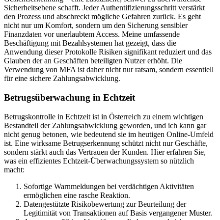
Sicherheitsebene schafft. Jeder Authentifizierungsschritt verstärkt
den Prozess und abschreckt mögliche Gefahren zurück. Es geht
nicht nur um Komfort, sondern um den Sicherung sensibler
Finanzdaten vor unerlaubtem Access. Meine umfassende
Beschäftigung mit Bezahlsystemen hat gezeigt, dass die
Anwendung dieser Protokolle Risiken signifikant reduziert und das
Glauben der an Geschäften beteiligten Nutzer erhöht. Die
Verwendung von MFA ist daher nicht nur ratsam, sondern essentiell
für eine sichere Zahlungsabwicklung.
Betrugsüberwachung in Echtzeit
Betrugskontrolle in Echtzeit ist in Österreich zu einem wichtigen
Bestandteil der Zahlungsabwicklung geworden, und ich kann gar
nicht genug betonen, wie bedeutend sie im heutigen Online-Umfeld
ist. Eine wirksame Betrugserkennung schützt nicht nur Geschäfte,
sondern stärkt auch das Vertrauen der Kunden. Hier erfahren Sie,
was ein effizientes Echtzeit-Überwachungssystem so nützlich
macht:
Sofortige Warnmeldungen bei verdächtigen Aktivitäten
ermöglichen eine rasche Reaktion.
Datengestützte Risikobewertung zur Beurteilung der
Legitimität von Transaktionen auf Basis vergangener Muster.