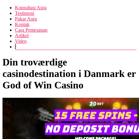
Skip
Menu
Konsultasi Aura
Pusat
to
Diva
Testimoni
Layanan
content
Pakar Aura
Aura
Buka
Kontak
Aura
Cara Pemesanan
Artikel
Video
Din troværdige
casinodestination i Danmark er
God of Win Casino