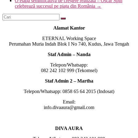
O etapă semnificativă de creștere realizată – Oscar Spin
celebrează succesul pe piața din România
→
Alamat Kantor
ETERNAL Working Space
Perumahan Muria Indah Blok I No 740, Kudus, Jawa Tengah
Staf Admin – Nanda
Telepon/Whatsapp:
082 242 102 999 (Tekomsel)
Staf Admin 2 – Martha
Telepon/Whatsapp: 0858 65 64 2015 (Indosat)
Email:
info.divaaura@gmail.com
DIVA AURA