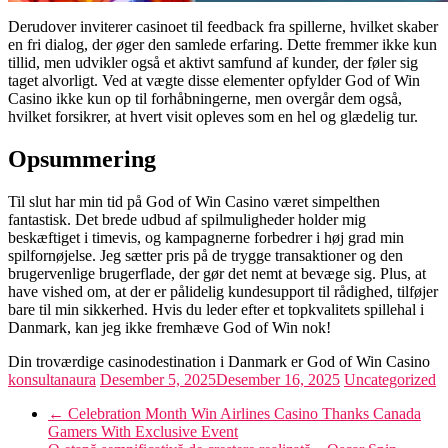
Derudover inviterer casinoet til feedback fra spillerne, hvilket skaber
en fri dialog, der øger den samlede erfaring. Dette fremmer ikke kun
tillid, men udvikler også et aktivt samfund af kunder, der føler sig
taget alvorligt. Ved at vægte disse elementer opfylder God of Win
Casino ikke kun op til forhåbningerne, men overgår dem også,
hvilket forsikrer, at hvert visit opleves som en hel og glædelig tur.
Opsummering
Til slut har min tid på God of Win Casino været simpelthen
fantastisk. Det brede udbud af spilmuligheder holder mig
beskæftiget i timevis, og kampagnerne forbedrer i høj grad min
spilfornøjelse. Jeg sætter pris på de trygge transaktioner og den
brugervenlige brugerflade, der gør det nemt at bevæge sig. Plus, at
have vished om, at der er pålidelig kundesupport til rådighed, tilføjer
bare til min sikkerhed. Hvis du leder efter et topkvalitets spillehal i
Danmark, kan jeg ikke fremhæve God of Win nok!
Din troværdige casinodestination i Danmark er God of Win Casino
konsultanaura
Desember 5, 2025
Desember 16, 2025
Uncategorized
←
Celebration Month Win Airlines Casino Thanks Canada
Gamers With Exclusive Event