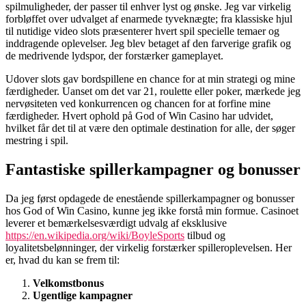
spilmuligheder, der passer til enhver lyst og ønske. Jeg var virkelig
forbløffet over udvalget af enarmede tyveknægte; fra klassiske hjul
til nutidige video slots præsenterer hvert spil specielle temaer og
inddragende oplevelser. Jeg blev betaget af den farverige grafik og
de medrivende lydspor, der forstærker gameplayet.
Udover slots gav bordspillene en chance for at min strategi og mine
færdigheder. Uanset om det var 21, roulette eller poker, mærkede jeg
nervøsiteten ved konkurrencen og chancen for at forfine mine
færdigheder. Hvert ophold på God of Win Casino har udvidet,
hvilket får det til at være den optimale destination for alle, der søger
mestring i spil.
Fantastiske spillerkampagner og bonusser
Da jeg først opdagede de enestående spillerkampagner og bonusser
hos God of Win Casino, kunne jeg ikke forstå min formue. Casinoet
leverer et bemærkelsesværdigt udvalg af eksklusive
https://en.wikipedia.org/wiki/BoyleSports
tilbud og
loyalitetsbelønninger, der virkelig forstærker spilleroplevelsen. Her
er, hvad du kan se frem til:
Velkomstbonus
Ugentlige kampagner