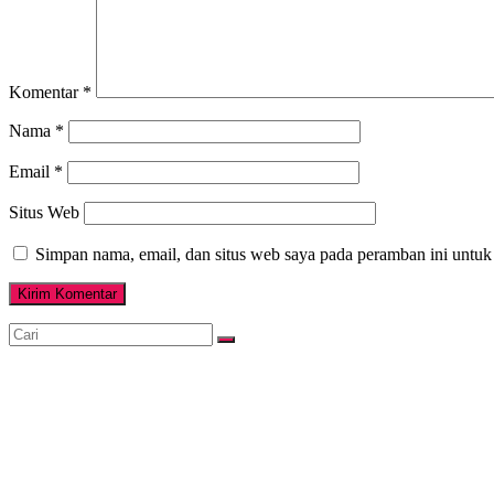
Komentar
*
Nama
*
Email
*
Situs Web
Simpan nama, email, dan situs web saya pada peramban ini untuk