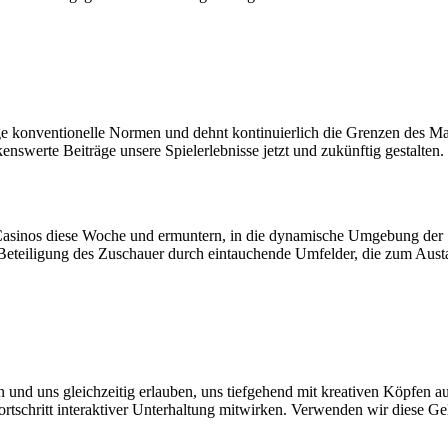
 Frage konventionelle Normen und dehnt kontinuierlich die Grenzen des 
enswerte Beiträge unsere Spielerlebnisse jetzt und zukünftig gestalten.
asinos diese Woche und ermuntern, in die dynamische Umgebung der Spi
 Beteiligung des Zuschauer durch eintauchende Umfelder, die zum Aust
n und uns gleichzeitig erlauben, uns tiefgehend mit kreativen Köpfe
rtschritt interaktiver Unterhaltung mitwirken. Verwenden wir diese G