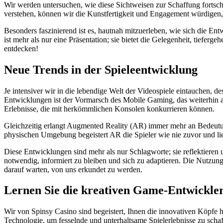
Wir werden untersuchen, wie diese Sichtweisen zur Schaffung fortschri
verstehen, können wir die Kunstfertigkeit und Engagement würdigen,
Besonders faszinierend ist es, hautnah mitzuerleben, wie sich die E
ist mehr als nur eine Präsentation; sie bietet die Gelegenheit, tiefe
entdecken!
Neue Trends in der Spieleentwicklung
Je intensiver wir in die lebendige Welt der Videospiele eintauchen, de
Entwicklungen ist der Vormarsch des Mobile Gaming, das weiterhin an 
Erlebnisse, die mit herkömmlichen Konsolen konkurrieren können.
Gleichzeitig erlangt Augmented Reality (AR) immer mehr an Bedeutu
physischen Umgebung begeistert AR die Spieler wie nie zuvor und lie
Diese Entwicklungen sind mehr als nur Schlagworte; sie reflektiere
notwendig, informiert zu bleiben und sich zu adaptieren. Die Nutzu
darauf warten, von uns erkundet zu werden.
Lernen Sie die kreativen Game-Entwickle
Wir von Spinsy Casino sind begeistert, Ihnen die innovativen Köpfe hi
Technologie, um fesselnde und unterhaltsame Spielerlebnisse zu schaf