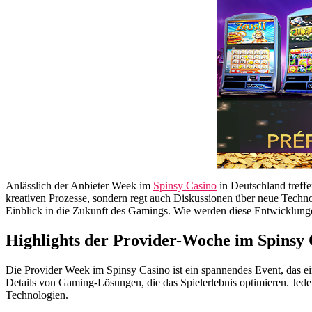
Anlässlich der Anbieter Week im
Spinsy Casino
in Deutschland treffe
kreativen Prozesse, sondern regt auch Diskussionen über neue Techn
Einblick in die Zukunft des Gamings. Wie werden diese Entwicklun
Highlights der Provider-Woche im Spinsy 
Die Provider Week im Spinsy Casino ist ein spannendes Event, das ei
Details von Gaming-Lösungen, die das Spielerlebnis optimieren. Jeder 
Technologien.