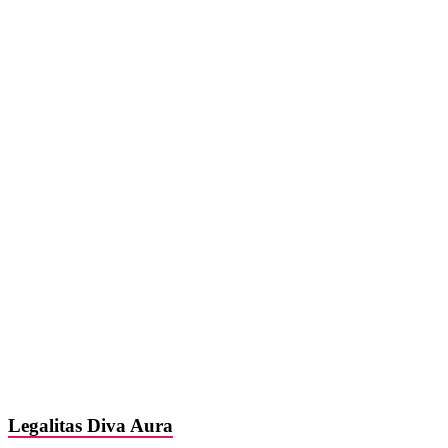
Legalitas Diva Aura