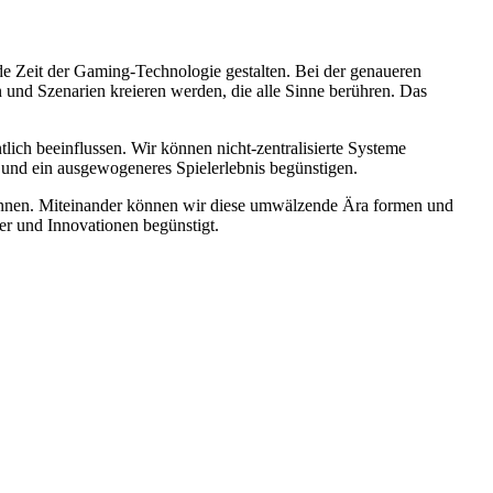
nde Zeit der Gaming-Technologie gestalten. Bei der genaueren
n und Szenarien kreieren werden, die alle Sinne berühren. Das
ich beeinflussen. Wir können nicht-zentralisierte Systeme
 und ein ausgewogeneres Spielerlebnis begünstigen.
kennen. Miteinander können wir diese umwälzende Ära formen und
mer und Innovationen begünstigt.