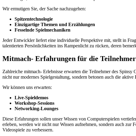
Wir ermutigen Sie, der Sache nachzugehen:
Spitzentechnologie
Einzigartige Themen und Erzählungen
Fesselnde Spielmechaniken
Jeder Entwickler liefert eine individuelle Perspektive mit, stellt in
talentierten Persönlichkeiten ins Rampenlicht zu rücken, deren bemerk
Mitmach- Erfahrungen für die Teilnehmer
Zahlreiche mitmach- Erlebnisse erwarten die Teilnehmer des Spinsy C
nicht nur modernes Spielgestaltung, sondern betonen auch die aktive
Wir können uns erwarten:
Live-Spieldemos
Workshop-Sessions
Networking-Lounges
Diese Erfahrungen sollen unser Wissen von Computerspielen vertiefe
erleben, werden wir nicht nur Wissen aufnehmen, sondern auch zur Fo
Videospiele zu verbessern.