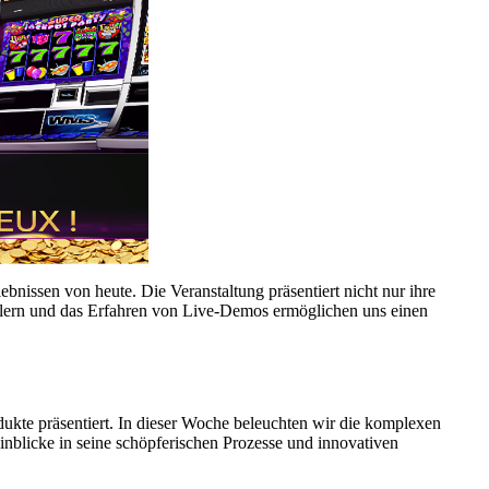
bnissen von heute. Die Veranstaltung präsentiert nicht nur ihre
cklern und das Erfahren von Live-Demos ermöglichen uns einen
ukte präsentiert. In dieser Woche beleuchten wir die komplexen
Einblicke in seine schöpferischen Prozesse und innovativen