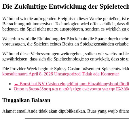
Die Zukünftige Entwicklung der Spieletec
Während wir die aufregenden Ereignisse dieser Woche genießen, ist es
Betrachtung mit immersiven Technologien wird offensichtlich, dass di
bedeutet, ein Spiel nicht nur zu ausprobieren, sondern es wirklich zu 
Weiterhin wird die Einbindung der Blockchain die Sparte durch mehr
voraussagen, die Spielern echtes Besitz an Spielgegenständen erlaub
Während diese Verbesserungen weitergehen, sollten wir wachsam ble
gewährleisten, dass sich die Spieltechnologie so entwickelt, dass si
Die Provider Week beginnt: Spinsy Casino präsentiert Spieleentwickl
konsultanaura
April 8, 2026
Uncategorized
Tidak ada Komentar
←
Boost hat NV Casino eingeführt, um Einzahlungsboni für d
Όπου η διασκέδαση και η καλή τύχη ενώνονται για την Ελλάδ
Tinggalkan Balasan
Alamat email Anda tidak akan dipublikasikan.
Ruas yang wajib ditan