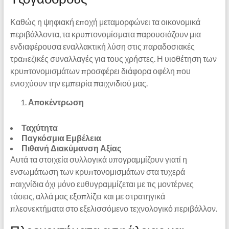
Καθώς η ψηφιακή εποχή μεταμορφώνει τα οικονομικά
περιβάλλοντα, τα κρυπτονομίσματα παρουσιάζουν μια
ενδιαφέρουσα εναλλακτική λύση στις παραδοσιακές
τραπεζικές συναλλαγές για τους χρήστες. Η υιοθέτηση των
κρυπτονομισμάτων προσφέρει διάφορα οφέλη που
ενισχύουν την εμπειρία παιχνιδιού μας.
Αποκέντρωση
Ταχύτητα
Παγκόσμια Εμβέλεια
Πιθανή Διακύμανση Αξίας
Αυτά τα στοιχεία συλλογικά υπογραμμίζουν γιατί η
ενσωμάτωση των κρυπτονομισμάτων στα τυχερά
παιχνίδια όχι μόνο ευθυγραμμίζεται με τις μοντέρνες
τάσεις, αλλά μας εξοπλίζει και με στρατηγικά
πλεονεκτήματα στο εξελισσόμενο τεχνολογικό περιβάλλον.