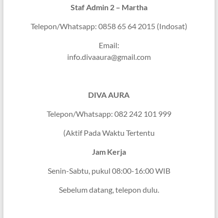
Staf Admin 2 – Martha
Telepon/Whatsapp: 0858 65 64 2015 (Indosat)
Email:
info.divaaura@gmail.com
DIVA AURA
Telepon/Whatsapp: 082 242 101 999
(Aktif Pada Waktu Tertentu
Jam Kerja
Senin-Sabtu, pukul 08:00-16:00 WIB
Sebelum datang, telepon dulu.