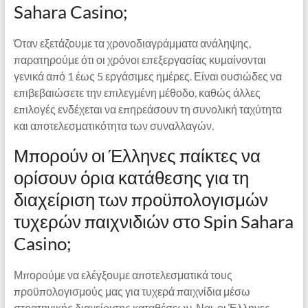
Sahara Casino;
Όταν εξετάζουμε τα χρονοδιαγράμματα ανάληψης,
παρατηρούμε ότι οι χρόνοι επεξεργασίας κυμαίνονται
γενικά από 1 έως 5 εργάσιμες ημέρες. Είναι ουσιώδες να
επιβεβαιώσετε την επιλεγμένη μέθοδο, καθώς άλλες
επιλογές ενδέχεται να επηρεάσουν τη συνολική ταχύτητα
και αποτελεσματικότητα των συναλλαγών.
Μπορούν οι Έλληνες παίκτες να
ορίσουν όρια κατάθεσης για τη
διαχείριση των προϋπολογισμών
τυχερών παιχνιδιών στο Spin Sahara
Casino;
Μπορούμε να ελέγξουμε αποτελεσματικά τους
προϋπολογισμούς μας για τυχερά παιχνίδια μέσω
στρατηγικής διαχείρισης καταθέσεων. Ναι, οι Έλληνες