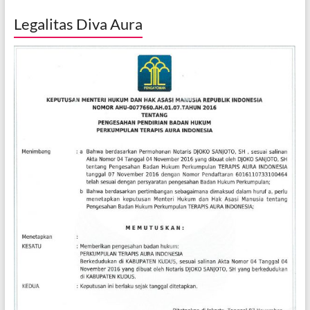
Legalitas Diva Aura