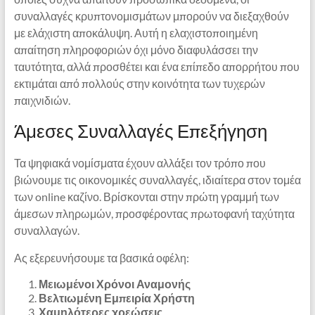
συναλλαγές κρυπτονομισμάτων μπορούν να διεξαχθούν
με ελάχιστη αποκάλυψη. Αυτή η ελαχιστοποιημένη
απαίτηση πληροφοριών όχι μόνο διαφυλάσσει την
ταυτότητα, αλλά προσθέτει και ένα επίπεδο απορρήτου που
εκτιμάται από πολλούς στην κοινότητα των τυχερών
παιχνιδιών.
Άμεσες Συναλλαγές Επεξήγηση
Τα ψηφιακά νομίσματα έχουν αλλάξει τον τρόπο που
βιώνουμε τις οικονομικές συναλλαγές, ιδιαίτερα στον τομέα
των online καζίνο. Βρίσκονται στην πρώτη γραμμή των
άμεσων πληρωμών, προσφέροντας πρωτοφανή ταχύτητα
συναλλαγών.
Ας εξερευνήσουμε τα βασικά οφέλη:
Μειωμένοι Χρόνοι Αναμονής
Βελτιωμένη Εμπειρία Χρήστη
Χαμηλότερες χρεώσεις