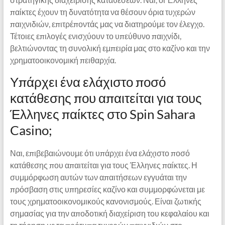
παίκτες έχουν τη δυνατότητα να θέσουν όρια τυχερών
παιχνιδιών, επιτρέποντάς μας να διατηρούμε τον έλεγχο.
Τέτοιες επιλογές ενισχύουν το υπεύθυνο παιχνίδι,
βελτιώνοντας τη συνολική εμπειρία μας στο καζίνο και την
χρηματοοικονομική πειθαρχία.
Υπάρχει ένα ελάχιστο ποσό
κατάθεσης που απαιτείται για τους
Έλληνες παίκτες στο Spin Sahara
Casino;
Ναι, επιβεβαιώνουμε ότι υπάρχει ένα ελάχιστο ποσό
κατάθεσης που απαιτείται για τους Έλληνες παίκτες. Η
συμμόρφωση αυτών των απαιτήσεων εγγυάται την
πρόσβαση στις υπηρεσίες καζίνο και συμμορφώνεται με
τους χρηματοοικονομικούς κανονισμούς. Είναι ζωτικής
σημασίας για την αποδοτική διαχείριση του κεφαλαίου και