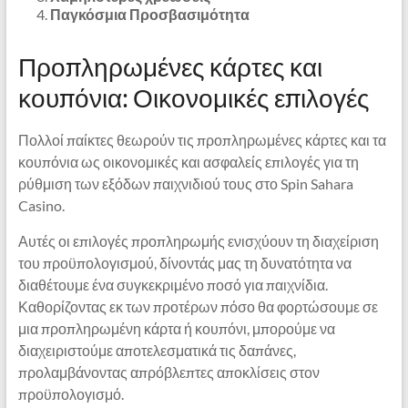
Παγκόσμια Προσβασιμότητα
Προπληρωμένες κάρτες και
κουπόνια: Οικονομικές επιλογές
Πολλοί παίκτες θεωρούν τις προπληρωμένες κάρτες και τα
κουπόνια ως οικονομικές και ασφαλείς επιλογές για τη
ρύθμιση των εξόδων παιχνιδιού τους στο Spin Sahara
Casino.
Αυτές οι επιλογές προπληρωμής ενισχύουν τη διαχείριση
του προϋπολογισμού, δίνοντάς μας τη δυνατότητα να
διαθέτουμε ένα συγκεκριμένο ποσό για παιχνίδια.
Καθορίζοντας εκ των προτέρων πόσο θα φορτώσουμε σε
μια προπληρωμένη κάρτα ή κουπόνι, μπορούμε να
διαχειριστούμε αποτελεσματικά τις δαπάνες,
προλαμβάνοντας απρόβλεπτες αποκλίσεις στον
προϋπολογισμό.