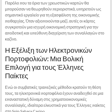
Παρόλο που τα όρια των χρεωστικών καρτών θα
μπορούσαν να θεωρηθούν περιοριστικά, υπηρετούν ως
σημαντικό εργαλείο για τη εξασφάλιση της οικονομικής
πειθαρχίας. Όταν αξιοποιούνται μαζί, αυτές οι κάρτες
συγκροτούν μια ισχυρή οικονομική στρατηγική για την
αποδοτική και υπεύθυνη διαχείριση των συναλλαγών στο
καζίνο.
Η Εξέλιξη των Ηλεκτρονικών
Πορτοφολιών: Μια Βολική
Επιλογή για τους Έλληνες
Παίκτες
Ενώ οι συμβατικές τραπεζικές μέθοδοι κρατούν τη θέση
τους, τα ηλεκτρονικά πορτοφόλια έχουν αναδειχθεί σε μια
επαναστατική δύναμη στις χρηματοοικονομικές
συναλλαγές, ιδιαίτερα ελκυστικά για τους Έλληνες παίκτες
στο Spin Sahara Casino.