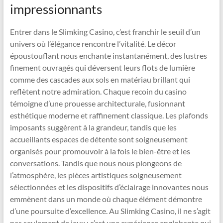
impressionnants
Entrer dans le Slimking Casino, c’est franchir le seuil d’un
univers où l’élégance rencontre l’vitalité. Le décor
époustouflant nous enchante instantanément, des lustres
finement ouvragés qui déversent leurs flots de lumière
comme des cascades aux sols en matériau brillant qui
reflètent notre admiration. Chaque recoin du casino
témoigne d’une prouesse architecturale, fusionnant
esthétique moderne et raffinement classique. Les plafonds
imposants suggèrent à la grandeur, tandis que les
accueillants espaces de détente sont soigneusement
organisés pour promouvoir à la fois le bien-être et les
conversations. Tandis que nous nous plongeons de
l’atmosphère, les pièces artistiques soigneusement
sélectionnées et les dispositifs d’éclairage innovantes nous
emmènent dans un monde où chaque élément démontre
d’une poursuite d’excellence. Au Slimking Casino, il ne s’agit
pas seulement de jeux ; c’est une expérience englobante qui