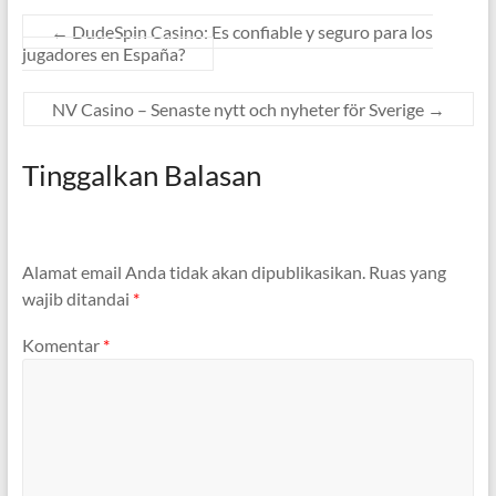
←
DudeSpin Casino: Es confiable y seguro para los
jugadores en España?
NV Casino – Senaste nytt och nyheter för Sverige
→
Tinggalkan Balasan
Alamat email Anda tidak akan dipublikasikan.
Ruas yang
wajib ditandai
*
Komentar
*