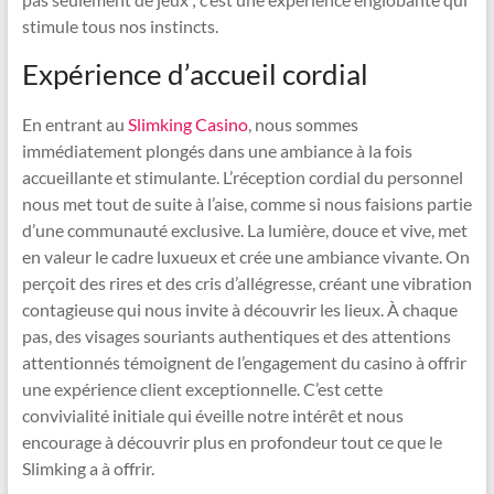
stimule tous nos instincts.
Expérience d’accueil cordial
En entrant au
Slimking Casino
, nous sommes
immédiatement plongés dans une ambiance à la fois
accueillante et stimulante. L’réception cordial du personnel
nous met tout de suite à l’aise, comme si nous faisions partie
d’une communauté exclusive. La lumière, douce et vive, met
en valeur le cadre luxueux et crée une ambiance vivante. On
perçoit des rires et des cris d’allégresse, créant une vibration
contagieuse qui nous invite à découvrir les lieux. À chaque
pas, des visages souriants authentiques et des attentions
attentionnés témoignent de l’engagement du casino à offrir
une expérience client exceptionnelle. C’est cette
convivialité initiale qui éveille notre intérêt et nous
encourage à découvrir plus en profondeur tout ce que le
Slimking a à offrir.