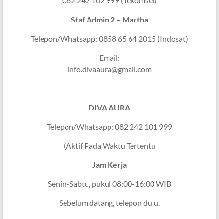
082 242 102 999 (Tekomsel)
Staf Admin 2 – Martha
Telepon/Whatsapp: 0858 65 64 2015 (Indosat)
Email:
info.divaaura@gmail.com
DIVA AURA
Telepon/Whatsapp: 082 242 101 999
(Aktif Pada Waktu Tertentu
Jam Kerja
Senin-Sabtu, pukul 08:00-16:00 WIB
Sebelum datang, telepon dulu.