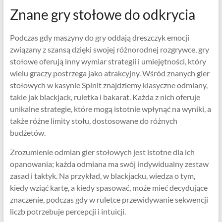
Znane gry stołowe do odkrycia
Podczas gdy maszyny do gry oddają dreszczyk emocji
związany z szansą dzięki swojej różnorodnej rozgrywce, gry
stołowe oferują inny wymiar strategii i umiejętności, który
wielu graczy postrzega jako atrakcyjny. Wśród znanych gier
stołowych w kasynie Spinit znajdziemy klasyczne odmiany,
takie jak blackjack, ruletka i bakarat. Każda z nich oferuje
unikalne strategie, które mogą istotnie wpłynąć na wyniki, a
także różne limity stołu, dostosowane do różnych
budżetów.
Zrozumienie odmian gier stołowych jest istotne dla ich
opanowania; każda odmiana ma swój indywidualny zestaw
zasad i taktyk. Na przykład, w blackjacku, wiedza o tym,
kiedy wziąć kartę, a kiedy spasować, może mieć decydujące
znaczenie, podczas gdy w ruletce przewidywanie sekwencji
liczb potrzebuje percepcji i intuicji.