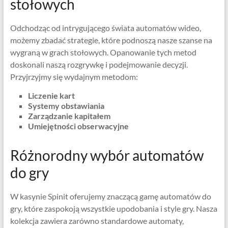
stołowych
Odchodząc od intrygującego świata automatów wideo,
możemy zbadać strategie, które podnoszą nasze szanse na
wygraną w grach stołowych. Opanowanie tych metod
doskonali naszą rozgrywkę i podejmowanie decyzji.
Przyjrzyjmy się wydajnym metodom:
Liczenie kart
Systemy obstawiania
Zarządzanie kapitałem
Umiejętności obserwacyjne
Różnorodny wybór automatów
do gry
W kasynie Spinit oferujemy znaczącą gamę automatów do
gry, które zaspokoją wszystkie upodobania i style gry. Nasza
kolekcja zawiera zarówno standardowe automaty,