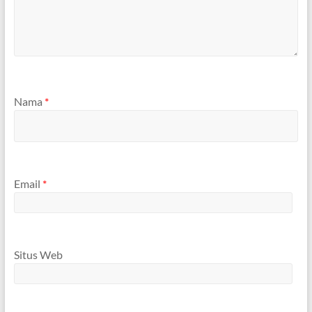
Nama
*
Email
*
Situs Web