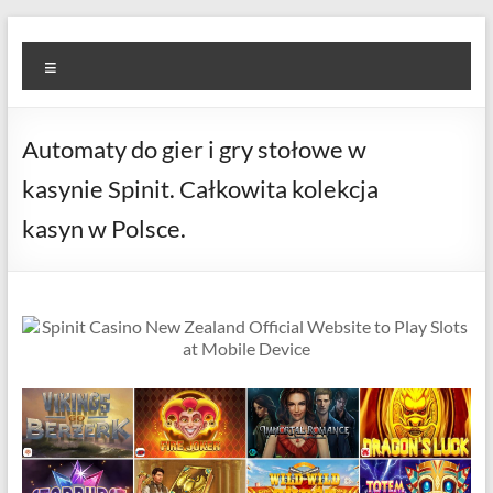
Skip
Diva
Pusat
to
Menu
content
Layanan
Aura
Buka
Aura
Automaty do gier i gry stołowe w
kasynie Spinit. Całkowita kolekcja
kasyn w Polsce.