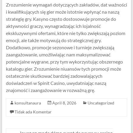
Zrozumienie wymagań dotyczących zakładów, dat ważności
i kwalifikujących się gier może istotnie wpłynąć na naszą
strategię gry. Kasyno często dostosowuje promocje do
aktywności graczy, wynagradzając ich lojalność
ekskluzywnymi ofertami, które nie tylko zwiększają poziom
emocji, ale także motywują do strategicznej gry.
Dodatkowo, promocje sezonowe i turnieje zwiększają
zaangażowanie, umożliwiając nam maksymalizować
potencjalne wygrane, przy tym wykorzystując obszernego
katalogu gier. Zrozumienie niuansów tych promocji może
ostatecznie skutkować bardziej zadowalających
doświadczeń w Spinit Casino, uwydatniając naszą
znajomość i zaangażowanie w rozważną grę.
konsultanaura
April 8, 2026
Uncategorized
Tidak ada Komentar
←
Jouez en mode démo avant de payer au casino