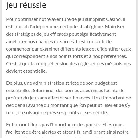
jeu réussie
Pour optimiser notre aventure de jeu sur Spinit Casino, il
est crucial d’adopter une méthode stratégique. Maîtriser
des stratégies de jeu efficaces peut significativement
améliorer nos chances de succès. Il est conseillé de
commencer par examiner différents jeux et d’identifier ceux
qui correspondent à nos points forts et à nos préférences.
C’est là que la compréhension des règles et des mécanismes
devient essentielle.
De plus, une administration stricte de son budget est
essentielle. Déterminer des bornes à ses mises facilite de
profiter du jeu sans affecter ses finances. Il est important de
décider à l’avance du montant que l’on peut utiliser et de s’y
tenir, en suivant de près ses profits et ses déficits.
Enfin, n’oublions pas l’importance des pauses. Elles nous
facilitent de être alertes et attentifs, améliorant ainsi notre