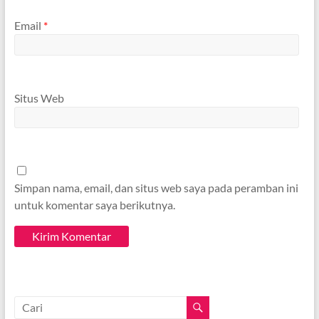
Email
*
Situs Web
Simpan nama, email, dan situs web saya pada peramban ini
untuk komentar saya berikutnya.