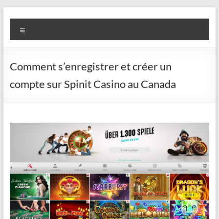
Skip
Diva
Pusat
to
Menu
content
Layanan
Aura
Buka
Aura
Comment s’enregistrer et créer un
compte sur Spinit Casino au Canada