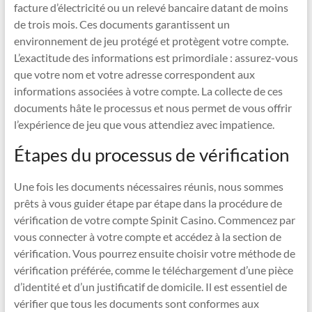
facture d’électricité ou un relevé bancaire datant de moins
de trois mois. Ces documents garantissent un
environnement de jeu protégé et protègent votre compte.
L’exactitude des informations est primordiale : assurez-vous
que votre nom et votre adresse correspondent aux
informations associées à votre compte. La collecte de ces
documents hâte le processus et nous permet de vous offrir
l’expérience de jeu que vous attendiez avec impatience.
Étapes du processus de vérification
Une fois les documents nécessaires réunis, nous sommes
prêts à vous guider étape par étape dans la procédure de
vérification de votre compte Spinit Casino. Commencez par
vous connecter à votre compte et accédez à la section de
vérification. Vous pourrez ensuite choisir votre méthode de
vérification préférée, comme le téléchargement d’une pièce
d’identité et d’un justificatif de domicile. Il est essentiel de
vérifier que tous les documents sont conformes aux