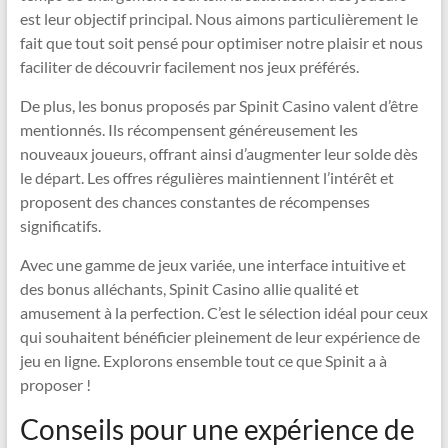
est leur objectif principal. Nous aimons particulièrement le
fait que tout soit pensé pour optimiser notre plaisir et nous
faciliter de découvrir facilement nos jeux préférés.
De plus, les bonus proposés par Spinit Casino valent d’être
mentionnés. Ils récompensent généreusement les
nouveaux joueurs, offrant ainsi d’augmenter leur solde dès
le départ. Les offres régulières maintiennent l’intérêt et
proposent des chances constantes de récompenses
significatifs.
Avec une gamme de jeux variée, une interface intuitive et
des bonus alléchants, Spinit Casino allie qualité et
amusement à la perfection. C’est le sélection idéal pour ceux
qui souhaitent bénéficier pleinement de leur expérience de
jeu en ligne. Explorons ensemble tout ce que Spinit a à
proposer !
Conseils pour une expérience de