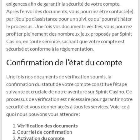
exigences afin de garantir la sécurité de votre compte.
Après l’envoi des documents, vous pourriez être contacté(e)
par l’équipe d’assistance pour un suivi, ce qui pourrait hâter
le processus. Une fois vos documents vérifiés, vous pourrez
profiter pleinement des nombreux jeux proposés par Spinit
Casino, en toute sérénité, sachant que votre compte est
sécurisé et conforme à la réglementation.
Confirmation de l’état du compte
Une fois nos documents de vérification soumis, la
confirmation du statut de votre compte constitue l’étape
suivante et cruciale de notre aventure sur Spinit Casino. Ce
processus de vérification est nécessaire pour garantir notre
sécurité et vous donner accès à tous les services. Voici ce à
quoi nous pouvons vous attendre :
Vérification des documents
Courriel de confirmation
Activation du compte