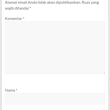
Alamat email Anda tidak akan dipublikasikan.
Ruas yang
wajib ditandai
*
Komentar
*
Nama
*