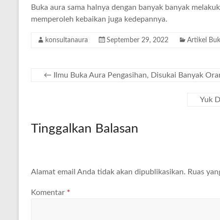
Buka aura sama halnya dengan banyak banyak melakuka
memperoleh kebaikan juga kedepannya.
konsultanaura
September 29, 2022
Artikel Bu
←
Ilmu Buka Aura Pengasihan, Disukai Banyak Ora
Yuk D
Tinggalkan Balasan
Alamat email Anda tidak akan dipublikasikan.
Ruas yan
Komentar
*