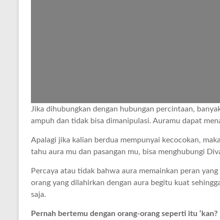
Jika dihubungkan dengan hubungan percintaan, banya
ampuh dan tidak bisa dimanipulasi. Auramu dapat menar
Apalagi jika kalian berdua mempunyai kecocokan, maka e
tahu aura mu dan pasangan mu, bisa menghubungi Di
Percaya atau tidak bahwa aura memainkan peran yang 
orang yang dilahirkan dengan aura begitu kuat sehing
saja.
Pernah bertemu dengan orang-orang seperti itu ‘kan?