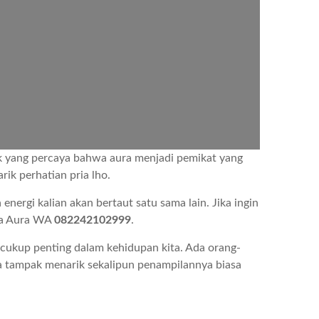
k yang percaya bahwa aura menjadi pemikat yang
ik perhatian pria lho.
nergi kalian akan bertaut satu sama lain. Jika ingin
va Aura WA
082242102999
.
cukup penting dalam kehidupan kita. Ada orang-
ga tampak menarik sekalipun penampilannya biasa