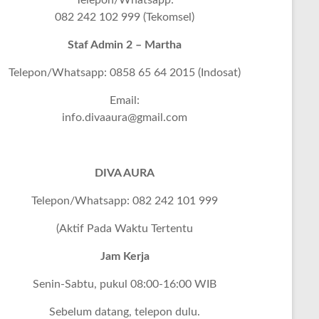
Telepon/Whatsapp:
082 242 102 999 (Tekomsel)
Staf Admin 2 – Martha
Telepon/Whatsapp: 0858 65 64 2015 (Indosat)
Email:
info.divaaura@gmail.com
DIVA AURA
Telepon/Whatsapp: 082 242 101 999
(Aktif Pada Waktu Tertentu
Jam Kerja
Senin-Sabtu, pukul 08:00-16:00 WIB
Sebelum datang, telepon dulu.