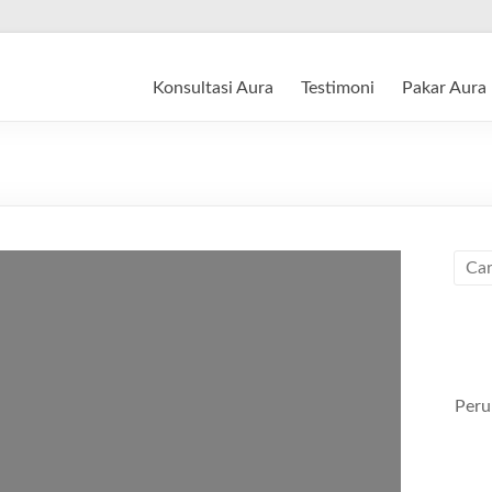
Konsultasi Aura
Testimoni
Pakar Aura
Peru