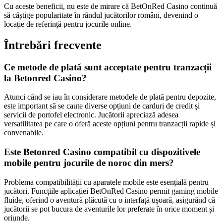
Cu aceste beneficii, nu este de mirare că BetOnRed Casino continuă
să câștige popularitate în rândul jucătorilor români, devenind o
locație de referință pentru jocurile online.
Întrebări frecvente
Ce metode de plată sunt acceptate pentru tranzacții
la Betonred Casino?
Atunci când se iau în considerare metodele de plată pentru depozite,
este important să se caute diverse opțiuni de carduri de credit și
servicii de portofel electronic. Jucătorii apreciază adesea
versatilitatea pe care o oferă aceste opțiuni pentru tranzacții rapide și
convenabile.
Este Betonred Casino compatibil cu dispozitivele
mobile pentru jocurile de noroc din mers?
Problema compatibilității cu aparatele mobile este esențială pentru
jucători. Funcțiile aplicației BetOnRed Casino permit gaming mobile
fluide, oferind o aventură plăcută cu o interfață ușoară, asigurând că
jucătorii se pot bucura de aventurile lor preferate în orice moment și
oriunde.