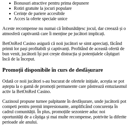
Bonusuri atractive pentru prima depunere
Rotiri gratuite la jocuri populare
Cerințe de pariere accesibile
Acces la oferte speciale unice
Aceste recompense nu numai că îmbunătățesc jocul, dar creează și o
atmosferă captivantă care îi menține pe jucători implicați.
BetOnRed Casino asigură că noii jucători se simt apreciați, făcând
primii lor pași profitabili și captivanți. Profitând de această ofertă de
bun venit, jucătorii își pot crește distracția și potențialele câștiguri
încă de la început.
Promoții disponibile în curs de desfășurare
Odată ce noii jucători s-au bucurat de ofertele inițiale, aceștia se pot
aștepta la o gamă de promoții permanente care păstrează entuziasmul
activ la BetOnRed Casino.
Cazinoul propune turnee palpitante în desfășurare, unde jucătorii pot
competi pentru premii impresionante, amplificând concurența în
cadrul comunității. În plus, promoțiile sezoniere aduc noi
oportunități de a câștiga și mai multe recompense, potrivite la diferite
perioade ale anului.