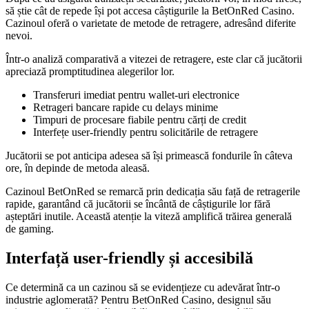
să știe cât de repede își pot accesa câștigurile la BetOnRed Casino.
Cazinoul oferă o varietate de metode de retragere, adresând diferite
nevoi.
Într-o analiză comparativă a vitezei de retragere, este clar că jucătorii
apreciază promptitudinea alegerilor lor.
Transferuri imediat pentru wallet-uri electronice
Retrageri bancare rapide cu delays minime
Timpuri de procesare fiabile pentru cărți de credit
Interfețe user-friendly pentru solicitările de retragere
Jucătorii se pot anticipa adesea să își primească fondurile în câteva
ore, în depinde de metoda aleasă.
Cazinoul BetOnRed se remarcă prin dedicația său față de retragerile
rapide, garantând că jucătorii se încântă de câștigurile lor fără
așteptări inutile. Această atenție la viteză amplifică trăirea generală
de gaming.
Interfață user-friendly și accesibilă
Ce determină ca un cazinou să se evidențieze cu adevărat într-o
industrie aglomerată? Pentru BetOnRed Casino, designul său