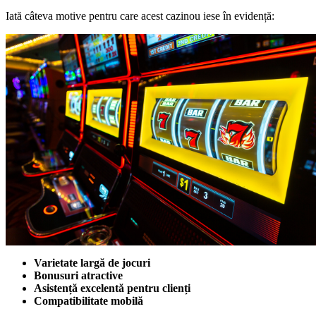
Iată câteva motive pentru care acest cazinou iese în evidență:
Varietate largă de jocuri
Bonusuri atractive
Asistență excelentă pentru clienți
Compatibilitate mobilă