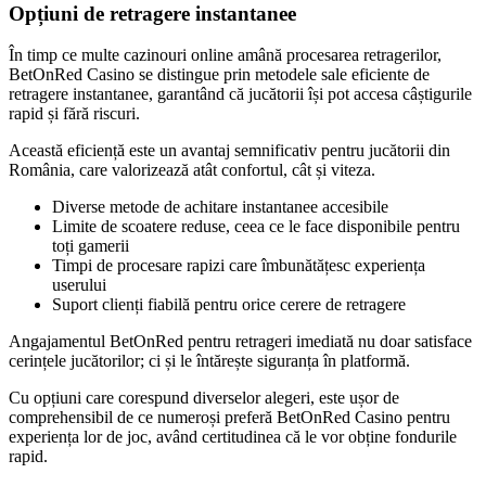
Opțiuni de retragere instantanee
În timp ce multe cazinouri online amână procesarea retragerilor,
BetOnRed Casino se distingue prin metodele sale eficiente de
retragere instantanee, garantând că jucătorii își pot accesa câștigurile
rapid și fără riscuri.
Această eficiență este un avantaj semnificativ pentru jucătorii din
România, care valorizează atât confortul, cât și viteza.
Diverse metode de achitare instantanee accesibile
Limite de scoatere reduse, ceea ce le face disponibile pentru
toți gamerii
Timpi de procesare rapizi care îmbunătățesc experiența
userului
Suport clienți fiabilă pentru orice cerere de retragere
Angajamentul BetOnRed pentru retrageri imediată nu doar satisface
cerințele jucătorilor; ci și le întărește siguranța în platformă.
Cu opțiuni care corespund diverselor alegeri, este ușor de
comprehensibil de ce numeroși preferă BetOnRed Casino pentru
experiența lor de joc, având certitudinea că le vor obține fondurile
rapid.