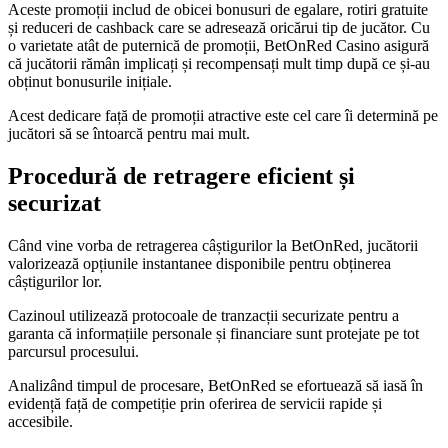
Aceste promoții includ de obicei bonusuri de egalare, rotiri gratuite
și reduceri de cashback care se adresează oricărui tip de jucător. Cu
o varietate atât de puternică de promoții, BetOnRed Casino asigură
că jucătorii rămân implicați și recompensați mult timp după ce și-au
obținut bonusurile inițiale.
Acest dedicare față de promoții atractive este cel care îi determină pe
jucători să se întoarcă pentru mai mult.
Procedură de retragere eficient și
securizat
Când vine vorba de retragerea câștigurilor la BetOnRed, jucătorii
valorizează opțiunile instantanee disponibile pentru obținerea
câștigurilor lor.
Cazinoul utilizează protocoale de tranzacții securizate pentru a
garanta că informațiile personale și financiare sunt protejate pe tot
parcursul procesului.
Analizând timpul de procesare, BetOnRed se efortuează să iasă în
evidență față de competiție prin oferirea de servicii rapide și
accesibile.