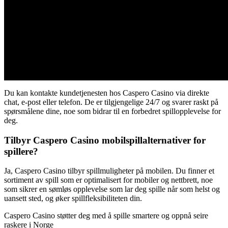
Du kan kontakte kundetjenesten hos Caspero Casino via direkte
chat, e-post eller telefon. De er tilgjengelige 24/7 og svarer raskt på
spørsmålene dine, noe som bidrar til en forbedret spillopplevelse for
deg.
Tilbyr Caspero Casino mobilspillalternativer for
spillere?
Ja, Caspero Casino tilbyr spillmuligheter på mobilen. Du finner et
sortiment av spill som er optimalisert for mobiler og nettbrett, noe
som sikrer en sømløs opplevelse som lar deg spille når som helst og
uansett sted, og øker spillfleksibiliteten din.
Caspero Casino støtter deg med å spille smartere og oppnå seire
raskere i Norge