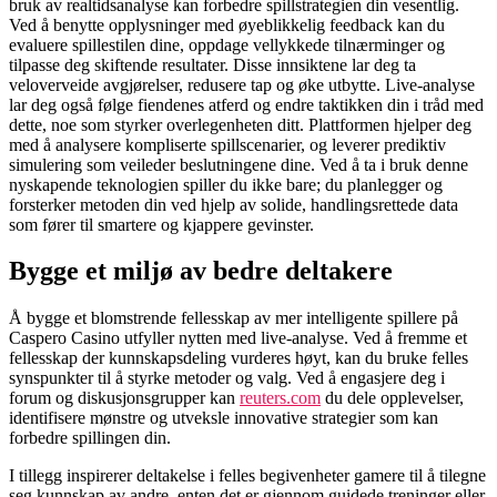
bruk av realtidsanalyse kan forbedre spillstrategien din vesentlig.
Ved å benytte opplysninger med øyeblikkelig feedback kan du
evaluere spillestilen dine, oppdage vellykkede tilnærminger og
tilpasse deg skiftende resultater. Disse innsiktene lar deg ta
veloverveide avgjørelser, redusere tap og øke utbytte. Live-analyse
lar deg også følge fiendenes atferd og endre taktikken din i tråd med
dette, noe som styrker overlegenheten ditt. Plattformen hjelper deg
med å analysere kompliserte spillscenarier, og leverer prediktiv
simulering som veileder beslutningene dine. Ved å ta i bruk denne
nyskapende teknologien spiller du ikke bare; du planlegger og
forsterker metoden din ved hjelp av solide, handlingsrettede data
som fører til smartere og kjappere gevinster.
Bygge et miljø av bedre deltakere
Å bygge et blomstrende fellesskap av mer intelligente spillere på
Caspero Casino utfyller nytten med live-analyse. Ved å fremme et
fellesskap der kunnskapsdeling vurderes høyt, kan du bruke felles
synspunkter til å styrke metoder og valg. Ved å engasjere deg i
forum og diskusjonsgrupper kan
reuters.com
du dele opplevelser,
identifisere mønstre og utveksle innovative strategier som kan
forbedre spillingen din.
I tillegg inspirerer deltakelse i felles begivenheter gamere til å tilegne
seg kunnskap av andre, enten det er gjennom guidede treninger eller