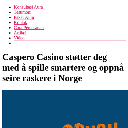
Skip
Menu
Konsultasi Aura
Pusat
to
Diva
Testimoni
Layanan
content
Pakar Aura
Aura
Buka
Kontak
Aura
Cara Pemesanan
Artikel
Video
Caspero Casino støtter deg
med å spille smartere og oppnå
seire raskere i Norge