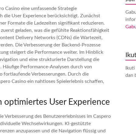
ro Casino eine umfassende Strategie
Gabu
h die User Experience berücksichtigt. Zunächst
info
r Formate die Ladezeiten signifikant reduzieren.
Gab
zuerst geladen, was die gefühlte Reaktionsfähigkeit
Content Delivery Networks (CDNs) die Wartezeit,
werden. Die Verbesserung der Backend-Prozesse
g steigert die Performance weiter. Im Hinblick
Iku
igation und eine strukturierte Darstellung die
n. Häufige Performance-Analysen durch von
Ikut
 fortlaufende Verbesserungen. Durch die
dan b
pero Casino ein nahtloses Spielerlebnis schaffen,
n optimiertes User Experience
t die Verbesserung des Benutzererlebnisses im Caspero
dividuelle Wechselwirkungen. KI-gestützte
erenzen anzupassen und die Navigation flüssig und