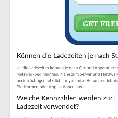
Können die Ladezeiten je nach St
Ja, die Ladezeiten können je nach Ort und Apparat erhe
Netzwerkbedingungen, Nähe zum Server und Hardware-
beeinträchtigen letztlich Ihr gesamtes Benutzererlebnis
Plattformen oder Applikationen aus.
Welche Kennzahlen werden zur E
Ladezeit verwendet?