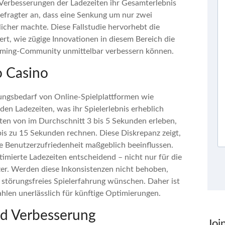
 Verbesserungen der Ladezeiten ihr Gesamterlebnis
Befragter an, dass eine Senkung um nur zwei
icher machte. Diese Fallstudie hervorhebt die
t, wie zügige Innovationen in diesem Bereich die
-Gaming-Community unmittelbar verbessern können.
o Casino
ungsbedarf von Online-Spielplattformen wie
den Ladezeiten, was ihr Spielerlebnis erheblich
iten von im Durchschnitt 3 bis 5 Sekunden erleben,
is zu 15 Sekunden rechnen. Diese Diskrepanz zeigt,
e Benutzerzufriedenheit maßgeblich beeinflussen.
timierte Ladezeiten entscheidend – nicht nur für die
er. Werden diese Inkonsistenzen nicht behoben,
in störungsfreies Spielerfahrung wünschen. Daher ist
hlen unerlässlich für künftige Optimierungen.
nd Verbesserung
Joi