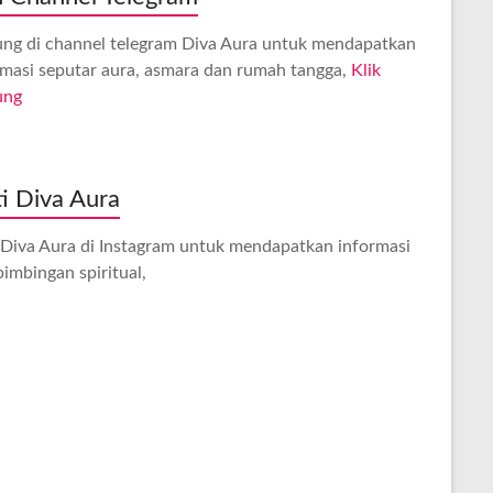
ng di channel telegram Diva Aura untuk mendapatkan
rmasi seputar aura, asmara dan rumah tangga,
Klik
ung
ti Diva Aura
i Diva Aura di Instagram untuk mendapatkan informasi
imbingan spiritual,