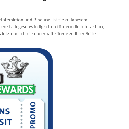
interaktion und Bindung. Ist sie zu langsam,
llere Ladegeschwindigkeiten fördern die Interaktion,
letztendlich die dauerhafte Treue zu Ihrer Seite