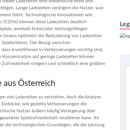
n haben Ladezeiten eine wesentliche Rolle und
chtigen. Lange Ladezeiten verärgern die Nutzer, was
ment führt. Technologische Innovationen wie
s (CDNs) können diese Ladezeiten deutlich
Leg
 Spiele, weshalb Entwickler leistungsfähigen
 hinaus optimiert die Reduzierung von Ladezeiten
s Spielerlebnis. Der Bezug zwischen
dass Investitionen in Verbesserungen wichtig sind,
e Konzentration auf geringe Ladezeiten können
Zufriedenheit steigern und schließlich eine größere
e aus Österreich
gen von Ladezeiten zu verstehen, doch die Analyse
Einblicke, wie gezielte Verbesserungen die
ichische Nutzer äußern häufig Verärgerung über
senkter Spielzufriedenheit resultieren kann. Ihr
r die technologischen Grundlagen, die die Leistung