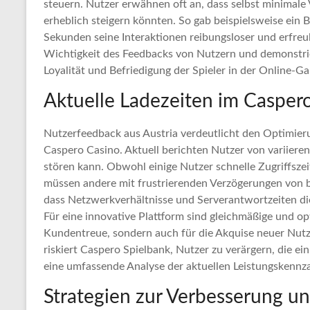
steuern. Nutzer erwähnen oft an, dass selbst minimale
erheblich steigern könnten. So gab beispielsweise ein 
Sekunden seine Interaktionen reibungsloser und erfreul
Wichtigkeit des Feedbacks von Nutzern und demonstrier
Loyalität und Befriedigung der Spieler in der Online
Aktuelle Ladezeiten im Casper
Nutzerfeedback aus Austria verdeutlicht den Optimier
Caspero Casino. Aktuell berichten Nutzer von variieren
stören kann. Obwohl einige Nutzer schnelle Zugriffsze
müssen andere mit frustrierenden Verzögerungen von b
dass Netzwerkverhältnisse und Serverantwortzeiten di
Für eine innovative Plattform sind gleichmäßige und op
Kundentreue, sondern auch für die Akquise neuer Nutz
riskiert Caspero Spielbank, Nutzer zu verärgern, die e
eine umfassende Analyse der aktuellen Leistungskennza
Strategien zur Verbesserung u