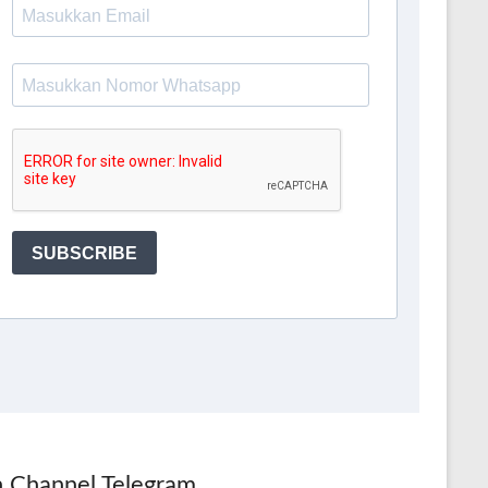
n Channel Telegram