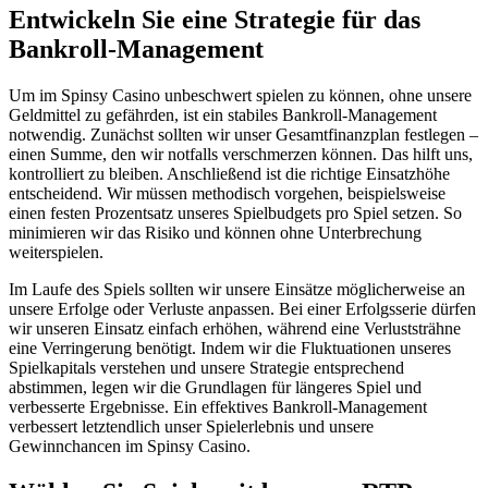
Entwickeln Sie eine Strategie für das
Bankroll-Management
Um im Spinsy Casino unbeschwert spielen zu können, ohne unsere
Geldmittel zu gefährden, ist ein stabiles Bankroll-Management
notwendig. Zunächst sollten wir unser Gesamtfinanzplan festlegen –
einen Summe, den wir notfalls verschmerzen können. Das hilft uns,
kontrolliert zu bleiben. Anschließend ist die richtige Einsatzhöhe
entscheidend. Wir müssen methodisch vorgehen, beispielsweise
einen festen Prozentsatz unseres Spielbudgets pro Spiel setzen. So
minimieren wir das Risiko und können ohne Unterbrechung
weiterspielen.
Im Laufe des Spiels sollten wir unsere Einsätze möglicherweise an
unsere Erfolge oder Verluste anpassen. Bei einer Erfolgsserie dürfen
wir unseren Einsatz einfach erhöhen, während eine Verluststrähne
eine Verringerung benötigt. Indem wir die Fluktuationen unseres
Spielkapitals verstehen und unsere Strategie entsprechend
abstimmen, legen wir die Grundlagen für längeres Spiel und
verbesserte Ergebnisse. Ein effektives Bankroll-Management
verbessert letztendlich unser Spielerlebnis und unsere
Gewinnchancen im Spinsy Casino.