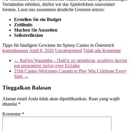
Verständnis erhöhen, dürfen wir das Spielerlebnis souveräner
formen. Lasst uns zusammen deutliche Grenzen setzen:
Erstellen Sie ein Budget
Zeitlimits
Machen Sie Auszeiten
Selbstreflexion
Tipps für häufigere Gewinne im Spinsy Casino in Österreich
konsultanaura
April 8, 2026
Uncategorized
Tidak ada Komentar
←
Καζίνο Wazamba – Παίξτε με ασφάλεια, κερδίστε άμεσα
και απολαύστε πλέον στην Ελλάδα
21bit Casino Welcomes Canada to Play Win Celebrate Every
Spin
→
Tinggalkan Balasan
Alamat email Anda tidak akan dipublikasikan.
Ruas yang wajib
ditandai
*
Komentar
*