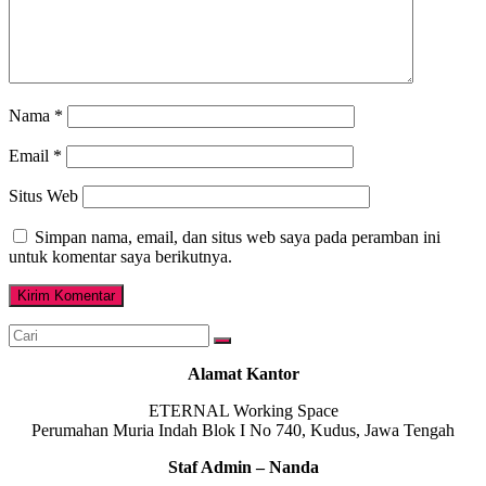
Nama
*
Email
*
Situs Web
Simpan nama, email, dan situs web saya pada peramban ini
untuk komentar saya berikutnya.
Alamat Kantor
ETERNAL Working Space
Perumahan Muria Indah Blok I No 740, Kudus, Jawa Tengah
Staf Admin – Nanda