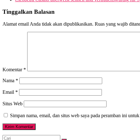
Tinggalkan Balasan
Alamat email Anda tidak akan dipublikasikan.
Ruas yang wajib ditan
Komentar
*
Nama
*
Email
*
Situs Web
Simpan nama, email, dan situs web saya pada peramban ini untuk