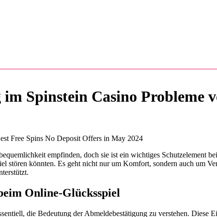
im Spinstein Casino Probleme ve
quemlichkeit empfinden, doch sie ist ein wichtiges Schutzelement beim
l stören könnten. Es geht nicht nur um Komfort, sondern auch um Ver
terstützt.
eim Online-Glücksspiel
entiell, die Bedeutung der Abmeldebestätigung zu verstehen. Diese Eigen