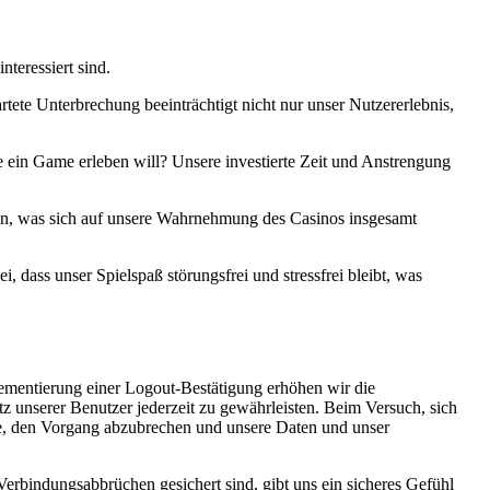
teressiert sind.
ete Unterbrechung beeinträchtigt nicht nur unser Nutzererlebnis,
 ein Game erleben will? Unsere investierte Zeit und Anstrengung
en, was sich auf unsere Wahrnehmung des Casinos insgesamt
dass unser Spielspaß störungsfrei und stressfrei bleibt, was
lementierung einer Logout-Bestätigung erhöhen wir die
z unserer Benutzer jederzeit zu gewährleisten. Beim Versuch, sich
nce, den Vorgang abzubrechen und unsere Daten und unser
erbindungsabbrüchen gesichert sind, gibt uns ein sicheres Gefühl