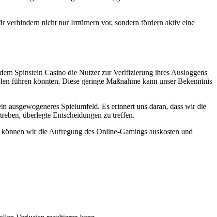
ir verhindern nicht nur Irrtümern vor, sondern fördern aktiv eine
ndem Spinstein Casino die Nutzer zur Verifizierung ihres Ausloggens
Spielen führen könnten. Diese geringe Maßnahme kann unser Bekenntnis
 ausgewogeneres Spielumfeld. Es erinnert uns daran, dass wir die
reben, überlegte Entscheidungen zu treffen.
n, können wir die Aufregung des Online-Gamings auskosten und