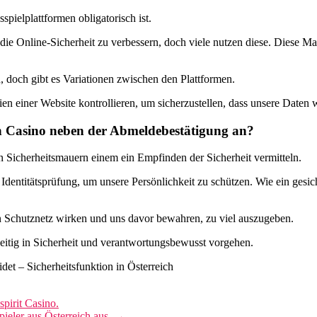
spielplattformen obligatorisch ist.
e Online-Sicherheit zu verbessern, doch viele nutzen diese. Diese M
n, doch gibt es Variationen zwischen den Plattformen.
nien einer Website kontrollieren, um sicherzustellen, dass unsere Daten 
ein Casino neben der Abmeldebestätigung an?
n Sicherheitsmauern einem ein Empfinden der Sicherheit vermitteln.
dentitätsprüfung, um unsere Persönlichkeit zu schützen. Wie ein gesic
n Schutznetz wirken und uns davor bewahren, zu viel auszugeben.
eitig in Sicherheit und verantwortungsbewusst vorgehen.
t – Sicherheitsfunktion in Österreich
spirit Casino.
ieler aus Österreich aus.
→