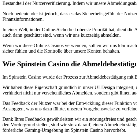
Bestandteil der Nutzerverifizierung. Indem wir unsere Abmeldungsabs
Noch bedeutender ist jedoch, dass es das Sicherheitsgefühl der Nutzer
Finanzinformationen.
In einer Welt, in der Online-Sicherheit oberste Priorität hat, dient d
auch dann geschützt sind, wenn wir uns kurzzeitig abmelden.
Wenn wir diese Online-Casinos verwenden, sollten wir uns klar mache
sicher fühlen und die Kontrolle über unsere Konten behalten.
Wie Spinstein Casino die Abmeldebestätig
Im Spinstein Casino wurde der Prozess zur Abmeldebestätigung mit Bl
Wir haben diese Eigenschaft gründlich in unser UI-Design integriert,
verhindert nicht nur versehentliches Abmelden, sondern gibt Ihnen a
Das Feedback der Nutzer war bei der Entwicklung dieser Funktion von 
Ausloggen, was uns dazu führte, unseren Vorgehensweise zu verfeine
Dank Ihres Feedbacks gewährleisten wir ein störungsfreies und geschü
den Vordergrund stellen, sind wir stolz darauf, einen Abmeldebestäti
förderliche Gaming-Umgebung im Spinstein Casino hervorhebt.