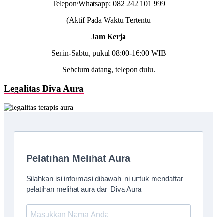
Telepon/Whatsapp: 082 242 101 999
(Aktif Pada Waktu Tertentu
Jam Kerja
Senin-Sabtu, pukul 08:00-16:00 WIB
Sebelum datang, telepon dulu.
Legalitas Diva Aura