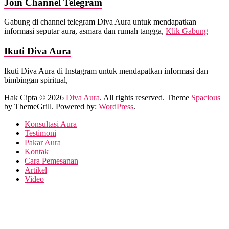
Join Channel Telegram
Gabung di channel telegram Diva Aura untuk mendapatkan
informasi seputar aura, asmara dan rumah tangga,
Klik Gabung
Ikuti Diva Aura
Ikuti Diva Aura di Instagram untuk mendapatkan informasi dan
bimbingan spiritual,
Hak Cipta © 2026
Diva Aura
. All rights reserved. Theme
Spacious
by ThemeGrill. Powered by:
WordPress
.
Konsultasi Aura
Testimoni
Pakar Aura
Kontak
Cara Pemesanan
Artikel
Video