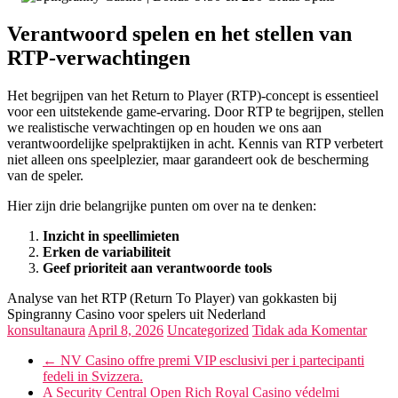
Verantwoord spelen en het stellen van
RTP-verwachtingen
Het begrijpen van het Return to Player (RTP)-concept is essentieel
voor een uitstekende game-ervaring. Door RTP te begrijpen, stellen
we realistische verwachtingen op en houden we ons aan
verantwoordelijke spelpraktijken in acht. Kennis van RTP verbetert
niet alleen ons speelplezier, maar garandeert ook de bescherming
van de speler.
Hier zijn drie belangrijke punten om over na te denken:
Inzicht in speellimieten
Erken de variabiliteit
Geef prioriteit aan verantwoorde tools
Analyse van het RTP (Return To Player) van gokkasten bij
Spingranny Casino voor spelers uit Nederland
konsultanaura
April 8, 2026
Uncategorized
Tidak ada Komentar
←
NV Casino offre premi VIP esclusivi per i partecipanti
fedeli in Svizzera.
A Security Central Open Rich Royal Casino védelmi