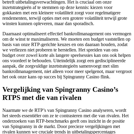
betreft uitbetalingsverwachtingen. Het is cruciaal om onze
inzetstrategieën af te stemmen op deze kennis: kiezen voor
gokkasten met een kleinere volatiliteit zorgt voor regelmatigere
rendementen, terwijl opties met een grotere volatiliteit terwijl grote
winsten kunnen opleveren, maar dan sporadisch.
Daarnaast optimaliseert effectief bankrollmanagement ons vermogen
om de winst te maximaliseren. We moeten een budget vaststellen op
basis van onze RTP-gerichte keuzes en ons daaraan houden, zodat
we verliezen niet proberen te herstellen. Het spreiden van ons
budget over zowel korte als langere speelsessies kan ons ook helpen
ons voordeel te behouden. Uiteindelijk zorgt een gedisciplineerde
aanpak, die zorgvuldige inzetstrategieën samenvoegt met slim
bankrollmanagement, niet alleen voor meer spelgenot, maar vergroot
het ook onze kans op succes bij Spingranny Casino flink.
Vergelijking van Spingranny Casino’s
RTPS met die van rivalen
Naarmate we de RTP’s van Spingranny Casino analyseren, wordt
het steeds essentiëler om ze te contrasteren met die van rivalen. Het
onderzoeken van RTP-benchmarks geeft ons inzicht in de positie
van Spingranny in de markt. Door precieze vergelijkingen met
rivalen kunnen we cruciale trends in uitbetalingspercentages