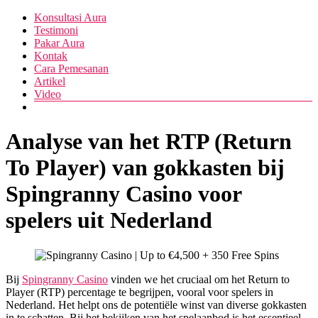
Skip
Menu
Konsultasi Aura
Pusat
to
Diva
Testimoni
Layanan
content
Pakar Aura
Aura
Buka
Kontak
Aura
Cara Pemesanan
Artikel
Video
Analyse van het RTP (Return
To Player) van gokkasten bij
Spingranny Casino voor
spelers uit Nederland
Bij
Spingranny Casino
vinden we het cruciaal om het Return to
Player (RTP) percentage te begrijpen, vooral voor spelers in
Nederland. Het helpt ons de potentiële winst van diverse gokkasten
in te schatten. Bij het bekijken van het spelaanbod is het essentieel