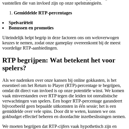
vaststellen die van invloed zijn op onze spelstrategieën.
Gemiddelde RTP-percentages
Spelvariëteit
Bonussen en promoties
Uiteindelijk helpt begrip in deze factoren ons om weloverwogen
keuzes te nemen, zodat onze gameplay overeenkomt bij de meest
voordelige RTP-aanbiedingen.
RTP begrijpen: Wat betekent het voor
spelers?
Als we nadenken over onze kansen bij online gokkasten, is het
essentieel om het Return to Player (RTP)-percentage te begrijpen,
omdat dit direct van invloed is op onze potentiële winst. We komen
vaak misverstanden over RTP tegen die leiden tot onrealistische
verwachtingen van spelers. Een hoger RTP-percentage garandeert
bijvoorbeeld geen bepaalde uitkomsten in één sessie; het is een
gemiddelde over vele spins. Door dit te weten, kunnen we ons
gokbudget effectief beheren en doordachte inzetbeslissingen nemen.
We moeten begrijpen dat RTP-cijfers vaak hypothetisch zijn en