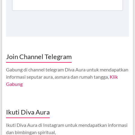
Join Channel Telegram
Gabung di channel telegram Diva Aura untuk mendapatkan
informasi seputar aura, asmara dan rumah tangga,
Klik
Gabung
Ikuti Diva Aura
Ikuti Diva Aura di Instagram untuk mendapatkan informasi
dan bimbingan spiritual,