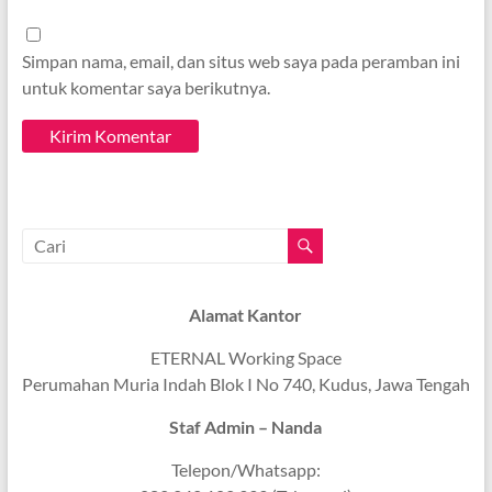
Simpan nama, email, dan situs web saya pada peramban ini
untuk komentar saya berikutnya.
Alamat Kantor
ETERNAL Working Space
Perumahan Muria Indah Blok I No 740, Kudus, Jawa Tengah
Staf Admin – Nanda
Telepon/Whatsapp: