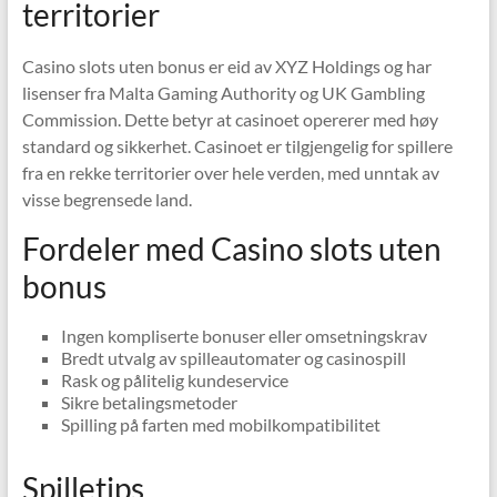
territorier
Casino slots uten bonus er eid av XYZ Holdings og har
lisenser fra Malta Gaming Authority og UK Gambling
Commission. Dette betyr at casinoet opererer med høy
standard og sikkerhet. Casinoet er tilgjengelig for spillere
fra en rekke territorier over hele verden, med unntak av
visse begrensede land.
Fordeler med Casino slots uten
bonus
Ingen kompliserte bonuser eller omsetningskrav
Bredt utvalg av spilleautomater og casinospill
Rask og pålitelig kundeservice
Sikre betalingsmetoder
Spilling på farten med mobilkompatibilitet
Spilletips