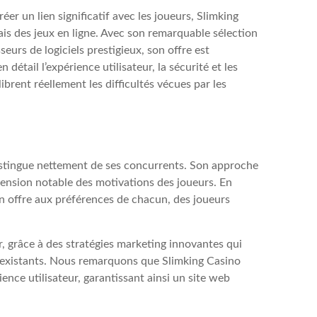
éer un lien significatif avec les joueurs, Slimking
ais des jeux en ligne. Avec son remarquable sélection
eurs de logiciels prestigieux, son offre est
détail l’expérience utilisateur, la sécurité et les
brent réellement les difficultés vécues par les
stingue nettement de ses concurrents. Son approche
ension notable des motivations des joueurs. En
son offre aux préférences de chacun, des joueurs
r, grâce à des stratégies marketing innovantes qui
s existants. Nous remarquons que Slimking Casino
ience utilisateur, garantissant ainsi un site web