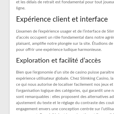
et les délais de retrait est fondamental pour tout joueur
ligne.
Expérience client et interface
L’examen de l’expérience usager et de l’interface de Sl
d’accès occupent un rôle fondamental dans notre agréme
plaisant, amplifie notre plongée sur la site. Étudions 
pour offrir une expérience ludique harmonieuse.
Exploration et facilité d’accès
Bien que l’ergonomie d’un site de casino puisse paraîtr
expérience utilisateur globale. Chez Slimking Casino, la 
ce qui nous autorise de localiser facilement nos jeux e
l’organisation logique des catégories, qui garantit une n
sont remarquables : elles proposent des alternatives a
ajustement du texte et le réglage du contraste des coul
engagement envers une conception centrée sur l’utilisat