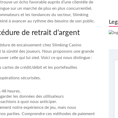
trouve un écho favorable auprès d’une clientèle de
tingue sur un marché de plus en plus concurrentiel.
mmateurs et les tendances du secteur, Slimking
iné à avancer au rythme des besoins de son public.
Leg
dure de retrait d’argent
édure de encaissement chez Slimking Casino
et la sûreté des joueurs. Nous proposons une grande
er celle qui lui sied. Voici ce qui nous distingue :
cartes de crédit/débit et les portefeuilles
 opérations sécurisées.
à 48 heures.
garder les données des utilisateurs
sachions à quoi nous anticiper.
lement notre expérience de jeu, mais nous
e nos parties. Comprendre ces méthodes de paiement