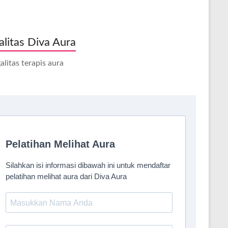
alitas Diva Aura