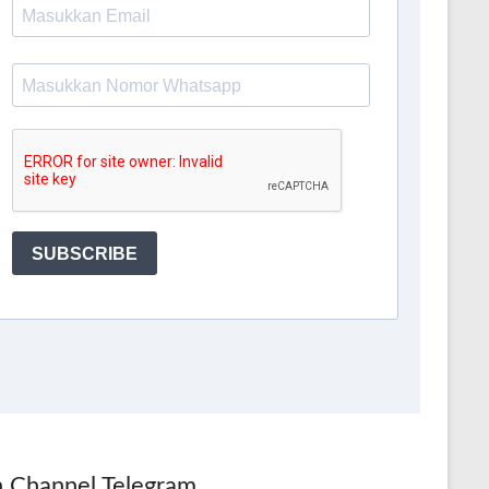
n Channel Telegram