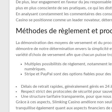
De plus, leur engagement en faveur du jeu responsable 
plus en plus consciente de ses pratiques, ce qui les dis
En analysant constamment les commentaires des conso
Casino se positionne comme un leader novateur, déterm
Méthodes de règlement et procé
La démonstration des moyens de versement et du proc
démontre de notre détermination envers la simplicité 
variété d’choix de versement afin que chacun puisse trouv
Multiples possibilités de règlement, notamment les 
numériques.
Stripe et PayPal sont des options fiables pour des
Délais de retrait rapides, généralement gérés en 24 
Respect strict des protocoles de sécurité pour sauve
Une structure tarifaire transparente, pour que nous 
Grâce à ces aspects, Slimking Casino améliore non seu
tranquillise également quant aux aspects financiers d