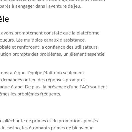
parés à s’engager dans l’aventure de jeu.
èle
us avons promptement constaté que la plateforme
oueurs. Les multiples canaux d’assistance,
bale et renforcent la confiance des utilisateurs.
olution prompte des problèmes, un élément essentiel
constaté que l’équipe était non seulement
s demandes ont eu des réponses promptes,
haque étape. De plus, la présence d’une FAQ soutient
êmes les problèmes fréquents.
me alléchante de primes et de promotions pensés
s le casino, les étonnants primes de bienvenue