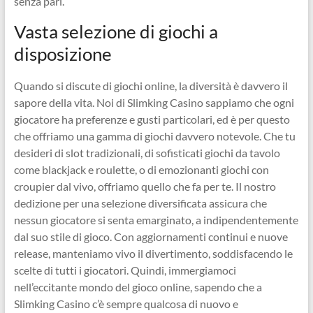
senza pari.
Vasta selezione di giochi a
disposizione
Quando si discute di giochi online, la diversità è davvero il
sapore della vita. Noi di Slimking Casino sappiamo che ogni
giocatore ha preferenze e gusti particolari, ed è per questo
che offriamo una gamma di giochi davvero notevole. Che tu
desideri di slot tradizionali, di sofisticati giochi da tavolo
come blackjack e roulette, o di emozionanti giochi con
croupier dal vivo, offriamo quello che fa per te. Il nostro
dedizione per una selezione diversificata assicura che
nessun giocatore si senta emarginato, a indipendentemente
dal suo stile di gioco. Con aggiornamenti continui e nuove
release, manteniamo vivo il divertimento, soddisfacendo le
scelte di tutti i giocatori. Quindi, immergiamoci
nell’eccitante mondo del gioco online, sapendo che a
Slimking Casino c’è sempre qualcosa di nuovo e