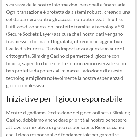
sicurezza delle nostre informazioni personali e finanziarie.
Ogni transazione è protetta da sistemi robusti, creando una
solida barriera contro gli accessi non autorizzati. Inoltre,
l’utilizzo di connessioni protette tramite la tecnologia SSL
(Secure Sockets Layer) assicura che i nostri dati vengano
trasmessi in forma crittografata, offrendo un aggiuntivo
livello di sicurezza. Dando importanza a queste misure di
crittografia, Slimking Casino ci permette di giocare con
fiducia, sapendo che le nostre informazioni riservate sono
ben protette da potenziali minacce. L’adozione di queste
tecnologie migliora notevolmente la nostra esperienza di
gioco complessiva.
Iniziative per il gioco responsabile
Mentre ci godiamo l’eccitazione del gioco online su Slimking
Casino, dobbiamo anche dare priorità al nostro benessere
attraverso iniziative di gioco responsabile. Riconosciamo
che il gioco responsabile è fondamentale per garantire