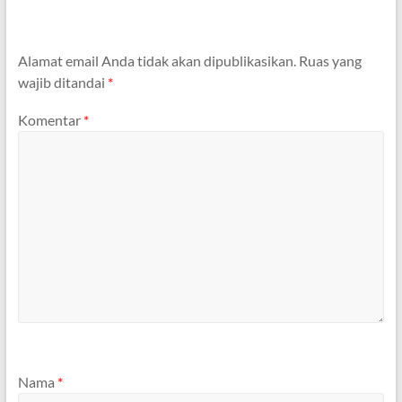
Alamat email Anda tidak akan dipublikasikan.
Ruas yang
wajib ditandai
*
Komentar
*
Nama
*