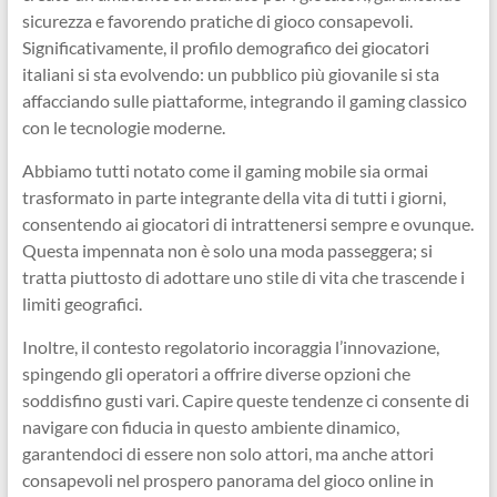
sicurezza e favorendo pratiche di gioco consapevoli.
Significativamente, il profilo demografico dei giocatori
italiani si sta evolvendo: un pubblico più giovanile si sta
affacciando sulle piattaforme, integrando il gaming classico
con le tecnologie moderne.
Abbiamo tutti notato come il gaming mobile sia ormai
trasformato in parte integrante della vita di tutti i giorni,
consentendo ai giocatori di intrattenersi sempre e ovunque.
Questa impennata non è solo una moda passeggera; si
tratta piuttosto di adottare uno stile di vita che trascende i
limiti geografici.
Inoltre, il contesto regolatorio incoraggia l’innovazione,
spingendo gli operatori a offrire diverse opzioni che
soddisfino gusti vari. Capire queste tendenze ci consente di
navigare con fiducia in questo ambiente dinamico,
garantendoci di essere non solo attori, ma anche attori
consapevoli nel prospero panorama del gioco online in