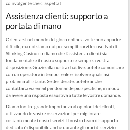
coinvolgente che ci aspetta!
Assistenza clienti: supporto a
portata di mano
Orientarsi nel mondo del gioco online a volte può apparire
difficile, ma noi siamo qui per semplificarvi le cose. Noi di
Slimking Casino crediamo che l’assistenza clienti sia
fondamentale e il nostro supporto è sempre a vostra
disposizione. Grazie alla nostra chat live, potete comunicare
con un operatore in tempo reale e risolvere qualsiasi
problema all’istante. Se desiderate, potete anche
contattarci via email per domande più specifiche, in modo
da avere una risposta esaustiva a tutte le vostre domande.
Diamo inoltre grande importanza al opinioni dei clienti,
utilizzando le vostre osservazioni per migliorare
costantemente i nostri servizi. Il nostro team di supporto
dedicato è disponibile anche durante gli orari di servizio