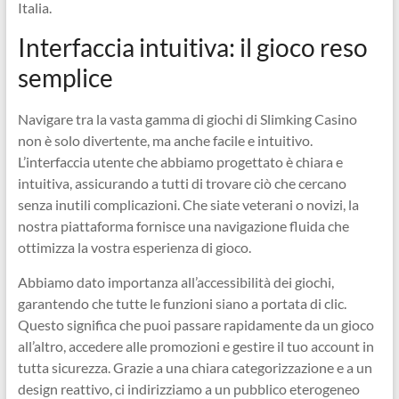
Italia.
Interfaccia intuitiva: il gioco reso
semplice
Navigare tra la vasta gamma di giochi di Slimking Casino
non è solo divertente, ma anche facile e intuitivo.
L’interfaccia utente che abbiamo progettato è chiara e
intuitiva, assicurando a tutti di trovare ciò che cercano
senza inutili complicazioni. Che siate veterani o novizi, la
nostra piattaforma fornisce una navigazione fluida che
ottimizza la vostra esperienza di gioco.
Abbiamo dato importanza all’accessibilità dei giochi,
garantendo che tutte le funzioni siano a portata di clic.
Questo significa che puoi passare rapidamente da un gioco
all’altro, accedere alle promozioni e gestire il tuo account in
tutta sicurezza. Grazie a una chiara categorizzazione e a un
design reattivo, ci indirizziamo a un pubblico eterogeneo