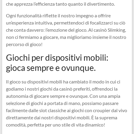
che apprezza l’efficienza tanto quanto il divertimento.
Ogni funzionalità riflette il nostro impegno a offrire
un’esperienza intuitiva, permettendoci di focalizzarci su ciò
che conta davvero: l’emozione del gioco. Al casinò Slimking,
non ci fermiamo a giocare, ma miglioriamo insieme il nostro
percorso di gioco!
Giochi per dispositivi mobili:
gioca sempre e ovunque.
Il gioco su dispositivi mobili ha cambiato il modo in cui ci
godiamo i nostri giochi da casinò preferiti, offrendoci la
autonomia di giocare sempre e ovunque. Con una ampia
selezione di giochi a portata di mano, possiamo passare
facilmente dalle slot classiche ai giochi con croupier dal vivo
direttamente dai nostri dispositivi mobili. È la suprema
comodità, perfetta per uno stile di vita dinamico!