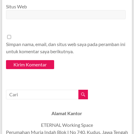
Situs Web
Simpan nama, email, dan situs web saya pada peramban ini
untuk komentar saya berikutnya.
Alamat Kantor
ETERNAL Working Space
Perumahan Muria Indah Blok I No 740, Kudus, Jawa Tengah