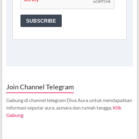
Join Channel Telegram
Gabung di channel telegram Diva Aura untuk mendapatkan
informasi seputar aura, asmara dan rumah tangga,
Klik
Gabung