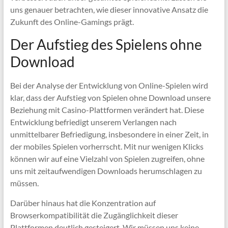
uns genauer betrachten, wie dieser innovative Ansatz die
Zukunft des Online-Gamings prägt.
Der Aufstieg des Spielens ohne
Download
Bei der Analyse der Entwicklung von Online-Spielen wird
klar, dass der Aufstieg von Spielen ohne Download unsere
Beziehung mit Casino-Plattformen verändert hat. Diese
Entwicklung befriedigt unserem Verlangen nach
unmittelbarer Befriedigung, insbesondere in einer Zeit, in
der mobiles Spielen vorherrscht. Mit nur wenigen Klicks
können wir auf eine Vielzahl von Spielen zugreifen, ohne
uns mit zeitaufwendigen Downloads herumschlagen zu
müssen.
Darüber hinaus hat die Konzentration auf
Browserkompatibilität die Zugänglichkeit dieser
Plattformen deutlich gesteigert. Wir müssen uns keine