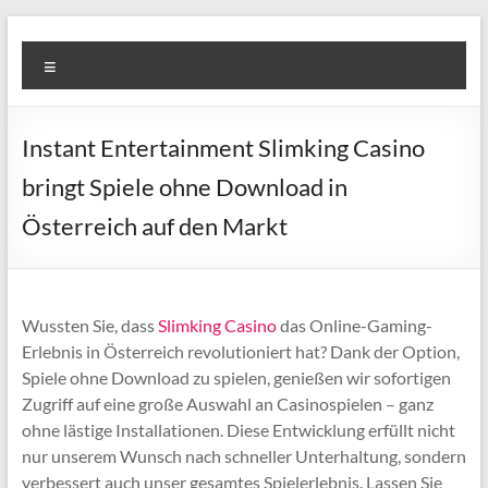
Skip
Diva
Pusat
to
Menu
content
Layanan
Aura
Buka
Aura
Instant Entertainment Slimking Casino
bringt Spiele ohne Download in
Österreich auf den Markt
Wussten Sie, dass
Slimking Casino
das Online-Gaming-
Erlebnis in Österreich revolutioniert hat? Dank der Option,
Spiele ohne Download zu spielen, genießen wir sofortigen
Zugriff auf eine große Auswahl an Casinospielen – ganz
ohne lästige Installationen. Diese Entwicklung erfüllt nicht
nur unserem Wunsch nach schneller Unterhaltung, sondern
verbessert auch unser gesamtes Spielerlebnis. Lassen Sie