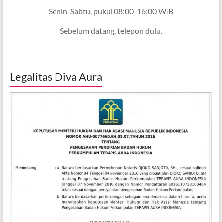
Senin-Sabtu, pukul 08:00-16:00 WIB
Sebelum datang, telepon dulu.
Legalitas Diva Aura