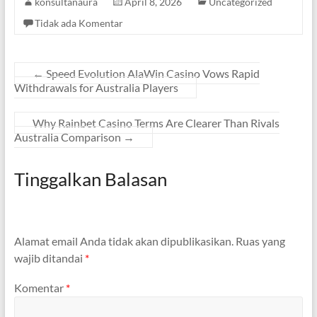
konsultanaura
April 8, 2026
Uncategorized
Tidak ada Komentar
←
Speed Evolution AlaWin Casino Vows Rapid
Withdrawals for Australia Players
Why Rainbet Casino Terms Are Clearer Than Rivals
Australia Comparison
→
Tinggalkan Balasan
Alamat email Anda tidak akan dipublikasikan.
Ruas yang
wajib ditandai
*
Komentar
*