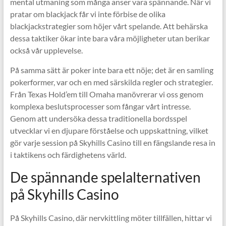
mental utmaning som många anser vara spännande. När vi
pratar om blackjack får vi inte förbise de olika
blackjackstrategier som höjer vårt spelande. Att behärska
dessa taktiker ökar inte bara våra möjligheter utan berikar
också vår upplevelse.
På samma sätt är poker inte bara ett nöje; det är en samling
pokerformer, var och en med särskilda regler och strategier.
Från Texas Hold’em till Omaha manövrerar vi oss genom
komplexa beslutsprocesser som fångar vårt intresse.
Genom att undersöka dessa traditionella bordsspel
utvecklar vi en djupare förståelse och uppskattning, vilket
gör varje session på Skyhills Casino till en fängslande resa in
i taktikens och färdighetens värld.
De spännande spelalternativen
på Skyhills Casino
På Skyhills Casino, där nervkittling möter tillfällen, hittar vi