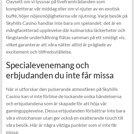
Oavsett om vi lyssnar på liveframträdanden som
kompletterar vår middag eller om vi njuter av en exotisk
buffé, höjer nöjesmöjligheterna vår njutning. Varje besök på
Skyhills Casino handlar inte bara om spelandet; det är en
mångfacetterad upplevelse där kulinariska läckerheter och
fängslande underhållning flätas samman på ett smidigt vis,
vilket garanterar att våra nätter alltid är präglade av
excitement och tillfredsställelse.
Specialevenemang och
erbjudanden du inte får missa
När vi utforskar den pulserande atmosfären på Skyhills
Casino kan vi inte förbise de lockande unika händelserna
och erbjudandena som är skapade för att höja vår
gamingupplevelse. Dessa erbjudanden förbättrar inte bara
våra vinstchanser utan ger också en exalterande touch till
våra besök. Här är några viktiga punkter som vi inte får
missa: