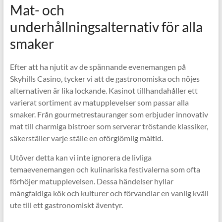
Mat- och
underhållningsalternativ för alla
smaker
Efter att ha njutit av de spännande evenemangen på
Skyhills Casino, tycker vi att de gastronomiska och nöjes
alternativen är lika lockande. Kasinot tillhandahåller ett
varierat sortiment av matupplevelser som passar alla
smaker. Från gourmetrestauranger som erbjuder innovativ
mat till charmiga bistroer som serverar tröstande klassiker,
säkerställer varje ställe en oförglömlig måltid.
Utöver detta kan vi inte ignorera de livliga
temaevenemangen och kulinariska festivalerna som ofta
förhöjer matupplevelsen. Dessa händelser hyllar
mångfaldiga kök och kulturer och förvandlar en vanlig kväll
ute till ett gastronomiskt äventyr.