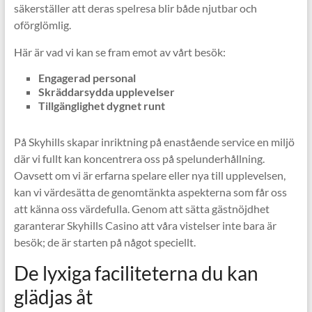
säkerställer att deras spelresa blir både njutbar och
oförglömlig.
Här är vad vi kan se fram emot av vårt besök:
Engagerad personal
Skräddarsydda upplevelser
Tillgänglighet dygnet runt
På Skyhills skapar inriktning på enastående service en miljö
där vi fullt kan koncentrera oss på spelunderhållning.
Oavsett om vi är erfarna spelare eller nya till upplevelsen,
kan vi värdesätta de genomtänkta aspekterna som får oss
att känna oss värdefulla. Genom att sätta gästnöjdhet
garanterar Skyhills Casino att våra vistelser inte bara är
besök; de är starten på något speciellt.
De lyxiga faciliteterna du kan
glädjas åt