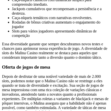
compreensão imediato.
Jackpots cumulativos que recompensam a persistência e a
destreza.
Caça-níqueis temáticos com narrativas envolventes.
Rodadas de bônus criativas aumentam o engajamento do
jogador
Slots para vários jogadores apresentando dinâmicas de
competição
Essa diversidade garante que sempre descubramos novos testes e
chances para aprimorar nossa experiência de jogo. A diversidade de
slots do Malina Casino realmente se destaca para aqueles que
consideram importante tanto a diversão quanto o domínio tático.
Oferta de jogos de mesa
Depois de desfrutar de uma notável variedade de mais de 2.000
slots, podemos notar que o Malina Casino não se restringe a eles
quando se trata de diversidade e excitação. Sua seção de jogos de
mesa impressiona com uma rica coleção de variações clássicas e
inovadoras, atendendo tanto a novatos quanto a profissionais
experientes. De múltiplas roletas a variantes de blackjack e mesas de
pôquer imersivas, o Malina assegura que a habilidade não é apenas
possível, como também estimulada. A variedade de táticas de mesa