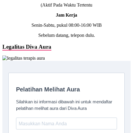
(Aktif Pada Waktu Tertentu
Jam Kerja
Senin-Sabtu, pukul 08:00-16:00 WIB
Sebelum datang, telepon dulu.
Legalitas Diva Aura