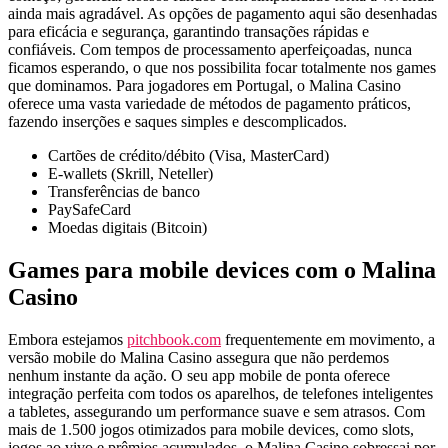
ainda mais agradável. As opções de pagamento aqui são desenhadas
para eficácia e segurança, garantindo transações rápidas e
confiáveis. Com tempos de processamento aperfeiçoadas, nunca
ficamos esperando, o que nos possibilita focar totalmente nos games
que dominamos. Para jogadores em Portugal, o Malina Casino
oferece uma vasta variedade de métodos de pagamento práticos,
fazendo inserções e saques simples e descomplicados.
Cartões de crédito/débito (Visa, MasterCard)
E-wallets (Skrill, Neteller)
Transferências de banco
PaySafeCard
Moedas digitais (Bitcoin)
Games para mobile devices com o Malina
Casino
Embora estejamos
pitchbook.com
frequentemente em movimento, a
versão mobile do Malina Casino assegura que não perdemos
nenhum instante da ação. O seu app mobile de ponta oferece
integração perfeita com todos os aparelhos, de telefones inteligentes
a tabletes, assegurando um performance suave e sem atrasos. Com
mais de 1.500 jogos otimizados para mobile devices, como slots,
jogos ao vivo e prêmios acumulados, o Malina Casino sobressai por