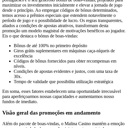
maximizar os investimentos inicialmente e elevar a jornada de jogo
desde o princípio. Ao empregar códigos de bónus determinados,
temos acesso a prêmios especiais que estendem notavelmente o
período de jogo e o possibilidade de lucro. Os regras transparentes,
aliados a condições de apostas atrativos, transformam desta
promoção um modelo magistral de motivações benéficos ao jogador.
Eis o que destaca o bónus de boas-vindas:
Bônus de até 100% no primeiro depósito
Giros grátis suplementares em máquinas caça-níqueis de
excelência
Códigos de bônus fornecidos para obter recompensas em
níveis.
Condições de apostas evidentes e justos, com uma taxa de
30x.
Tempo de validade que possibilita utilização estratégica
Em soma, esses fatores estabelecem uma oportunidade irrecusável
para aperfeiçoarmos nossas capacidades e aumentarmos nosso
fundos de imediato.
Visão geral das promoções em andamento
Além do pacote de boas-vindas, o Malina Casino mantém a emoção