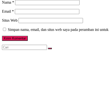
Nama
*
Email
*
Situs Web
Simpan nama, email, dan situs web saya pada peramban ini untuk