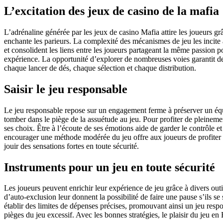
L’excitation des jeux de casino de la mafia
L’adrénaline générée par les jeux de casino Mafia attire les joueurs gr
enchante les parieurs. La complexité des mécanismes de jeu les incite
et consolident les liens entre les joueurs partageant la même passion 
expérience. La opportunité d’explorer de nombreuses voies garantit des
chaque lancer de dés, chaque sélection et chaque distribution.
Saisir le jeu responsable
Le jeu responsable repose sur un engagement ferme à préserver un équili
tomber dans le piège de la assuétude au jeu. Pour profiter de pleinement
ses choix. Être à l’écoute de ses émotions aide de garder le contrôle e
encourager une méthode modérée du jeu offre aux joueurs de profiter de
jouir des sensations fortes en toute sécurité.
Instruments pour un jeu en toute sécurité
Les joueurs peuvent enrichir leur expérience de jeu grâce à divers outi
d’auto-exclusion leur donnent la possibilité de faire une pause s’ils se
établir des limites de dépenses précises, promouvant ainsi un jeu respon
pièges du jeu excessif. Avec les bonnes stratégies, le plaisir du jeu e