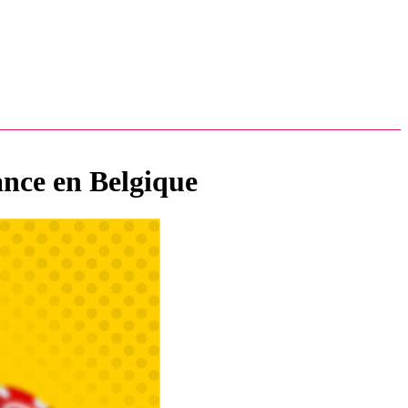
ance en Belgique