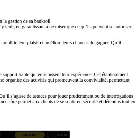
t la gestion de sa bankroll
’y tenir, en garantissant à ne miser que ce qu’ils peuvent se autoriser.
a amplifie leur plaisir et améliore leurs chances de gagner. Qu’il
support fiable qui enrichissent leur expérience. Cet établissement
o organise des activités qui promeuvent la convivialité, permettant
 Qu’il s’agisse de astuces pour jouer prudemment ou de interrogations
ance sûre permet aux clients de se sentir en sécurité et détendus tout en