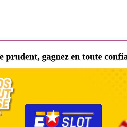
 prudent, gagnez en toute confi