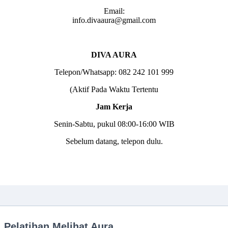
Email:
info.divaaura@gmail.com
DIVA AURA
Telepon/Whatsapp: 082 242 101 999
(Aktif Pada Waktu Tertentu
Jam Kerja
Senin-Sabtu, pukul 08:00-16:00 WIB
Sebelum datang, telepon dulu.