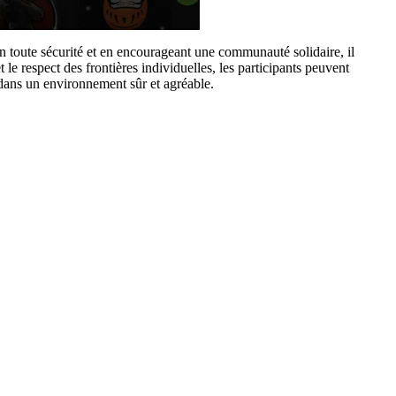
 en toute sécurité et en encourageant une communauté solidaire, il
le respect des frontières individuelles, les participants peuvent
u dans un environnement sûr et agréable.