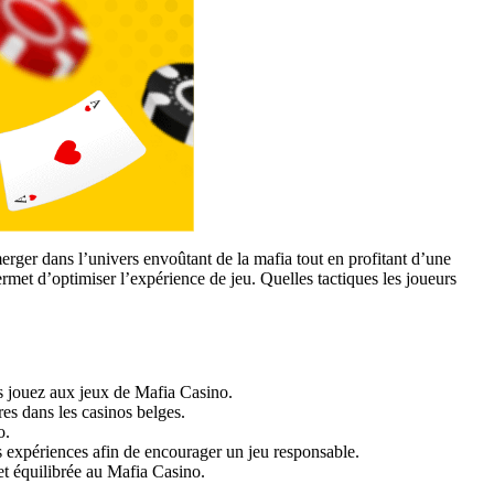
rger dans l’univers envoûtant de la mafia tout en profitant d’une
rmet d’optimiser l’expérience de jeu. Quelles tactiques les joueurs
us jouez aux jeux de Mafia Casino.
res dans les casinos belges.
o.
s expériences afin de encourager un jeu responsable.
 et équilibrée au Mafia Casino.