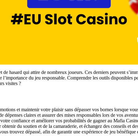
t de hasard qui attire de nombreux joueurs. Ces derniers peuvent s’imme
ler l’importance du jeu responsable. Comprendre les outils disponibles pe
rs visites ?
motions et maintenir votre plaisir sans dépasser vos bornes lorsque vo
s de dépenses claires et assurer des mises responsables lors de vos aventu
 votre confiance et améliorer vos probabilités de gagner au Mafia Casin
 obtenir du soutien et de la camaraderie, et échangez des conseils et de
us vous trouvez dépassé, afin de garantir une expérience de jeu bénéfique