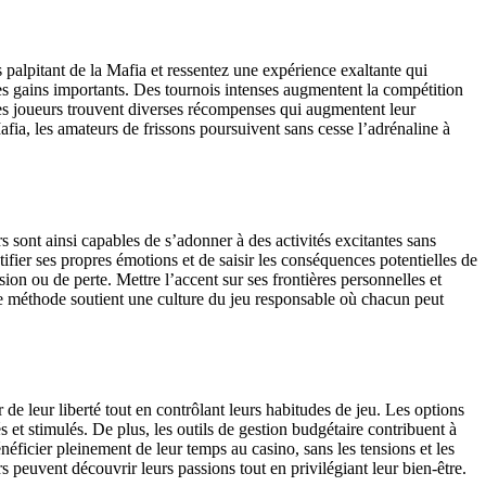
s palpitant de la Mafia et ressentez une expérience exaltante qui
es gains importants. Des tournois intenses augmentent la compétition
 les joueurs trouvent diverses récompenses qui augmentent leur
fia, les amateurs de frissons poursuivent sans cesse l’adrénaline à
s sont ainsi capables de s’adonner à des activités excitantes sans
tifier ses propres émotions et de saisir les conséquences potentielles de
on ou de perte. Mettre l’accent sur ses frontières personnelles et
tte méthode soutient une culture du jeu responsable où chacun peut
de leur liberté tout en contrôlant leurs habitudes de jeu. Les options
s et stimulés. De plus, les outils de gestion budgétaire contribuent à
énéficier pleinement de leur temps au casino, sans les tensions et les
s peuvent découvrir leurs passions tout en privilégiant leur bien-être.