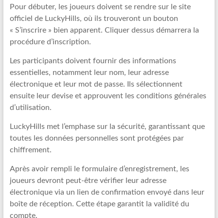
Pour débuter, les joueurs doivent se rendre sur le site
officiel de LuckyHills, où ils trouveront un bouton
« S’inscrire » bien apparent. Cliquer dessus démarrera la
procédure d’inscription.
Les participants doivent fournir des informations
essentielles, notamment leur nom, leur adresse
électronique et leur mot de passe. Ils sélectionnent
ensuite leur devise et approuvent les conditions générales
d’utilisation.
LuckyHills met l’emphase sur la sécurité, garantissant que
toutes les données personnelles sont protégées par
chiffrement.
Après avoir rempli le formulaire d’enregistrement, les
joueurs devront peut-être vérifier leur adresse
électronique via un lien de confirmation envoyé dans leur
boîte de réception. Cette étape garantit la validité du
compte.