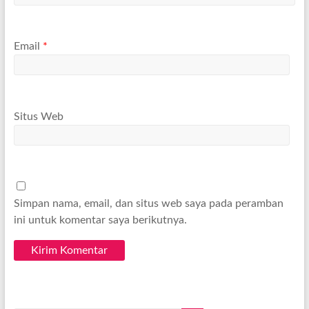
Email
*
Situs Web
Simpan nama, email, dan situs web saya pada peramban
ini untuk komentar saya berikutnya.