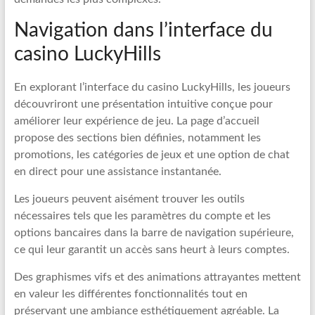
Navigation dans l’interface du
casino LuckyHills
En explorant l’interface du casino LuckyHills, les joueurs
découvriront une présentation intuitive conçue pour
améliorer leur expérience de jeu. La page d’accueil
propose des sections bien définies, notamment les
promotions, les catégories de jeux et une option de chat
en direct pour une assistance instantanée.
Les joueurs peuvent aisément trouver les outils
nécessaires tels que les paramètres du compte et les
options bancaires dans la barre de navigation supérieure,
ce qui leur garantit un accès sans heurt à leurs comptes.
Des graphismes vifs et des animations attrayantes mettent
en valeur les différentes fonctionnalités tout en
préservant une ambiance esthétiquement agréable. La