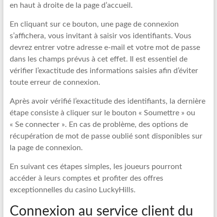
en haut à droite de la page d’accueil.
En cliquant sur ce bouton, une page de connexion
s’affichera, vous invitant à saisir vos identifiants. Vous
devrez entrer votre adresse e-mail et votre mot de passe
dans les champs prévus à cet effet. Il est essentiel de
vérifier l’exactitude des informations saisies afin d’éviter
toute erreur de connexion.
Après avoir vérifié l’exactitude des identifiants, la dernière
étape consiste à cliquer sur le bouton « Soumettre » ou
« Se connecter ». En cas de problème, des options de
récupération de mot de passe oublié sont disponibles sur
la page de connexion.
En suivant ces étapes simples, les joueurs pourront
accéder à leurs comptes et profiter des offres
exceptionnelles du casino LuckyHills.
Connexion au service client du