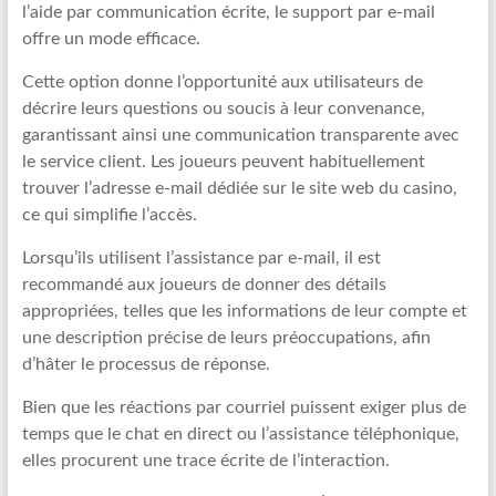
l’aide par communication écrite, le support par e-mail
offre un mode efficace.
Cette option donne l’opportunité aux utilisateurs de
décrire leurs questions ou soucis à leur convenance,
garantissant ainsi une communication transparente avec
le service client. Les joueurs peuvent habituellement
trouver l’adresse e-mail dédiée sur le site web du casino,
ce qui simplifie l’accès.
Lorsqu’ils utilisent l’assistance par e-mail, il est
recommandé aux joueurs de donner des détails
appropriées, telles que les informations de leur compte et
une description précise de leurs préoccupations, afin
d’hâter le processus de réponse.
Bien que les réactions par courriel puissent exiger plus de
temps que le chat en direct ou l’assistance téléphonique,
elles procurent une trace écrite de l’interaction.