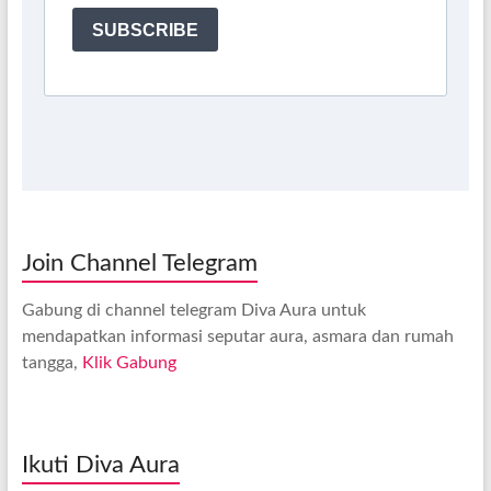
Join Channel Telegram
Gabung di channel telegram Diva Aura untuk
mendapatkan informasi seputar aura, asmara dan rumah
tangga,
Klik Gabung
Ikuti Diva Aura