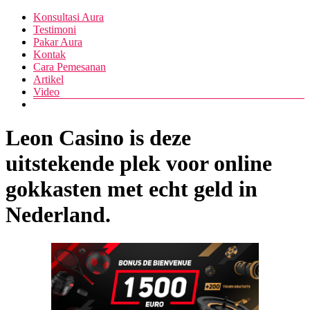
Skip
Menu
Konsultasi Aura
Pusat
to
Diva
Testimoni
Layanan
content
Pakar Aura
Aura
Buka
Kontak
Aura
Cara Pemesanan
Artikel
Video
Leon Casino is deze
uitstekende plek voor online
gokkasten met echt geld in
Nederland.