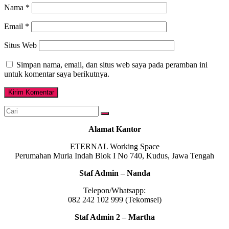
Nama
*
Email
*
Situs Web
Simpan nama, email, dan situs web saya pada peramban ini
untuk komentar saya berikutnya.
Alamat Kantor
ETERNAL Working Space
Perumahan Muria Indah Blok I No 740, Kudus, Jawa Tengah
Staf Admin – Nanda
Telepon/Whatsapp:
082 242 102 999 (Tekomsel)
Staf Admin 2 – Martha