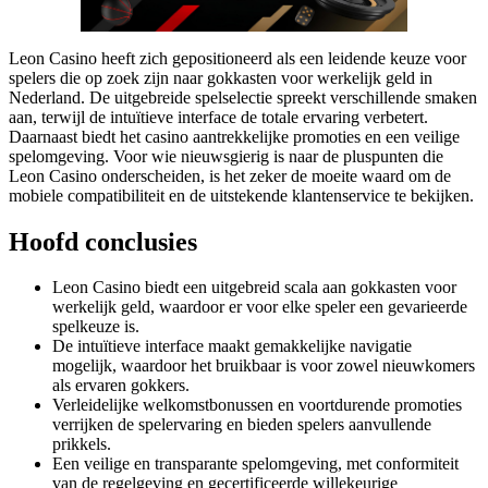
Leon Casino heeft zich gepositioneerd als een leidende keuze voor
spelers die op zoek zijn naar gokkasten voor werkelijk geld in
Nederland. De uitgebreide spelselectie spreekt verschillende smaken
aan, terwijl de intuïtieve interface de totale ervaring verbetert.
Daarnaast biedt het casino aantrekkelijke promoties en een veilige
spelomgeving. Voor wie nieuwsgierig is naar de pluspunten die
Leon Casino onderscheiden, is het zeker de moeite waard om de
mobiele compatibiliteit en de uitstekende klantenservice te bekijken.
Hoofd conclusies
Leon Casino biedt een uitgebreid scala aan gokkasten voor
werkelijk geld, waardoor er voor elke speler een gevarieerde
spelkeuze is.
De intuïtieve interface maakt gemakkelijke navigatie
mogelijk, waardoor het bruikbaar is voor zowel nieuwkomers
als ervaren gokkers.
Verleidelijke welkomstbonussen en voortdurende promoties
verrijken de spelervaring en bieden spelers aanvullende
prikkels.
Een veilige en transparante spelomgeving, met conformiteit
van de regelgeving en gecertificeerde willekeurige