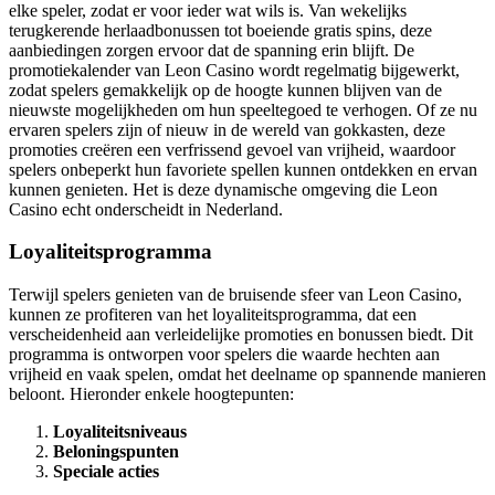
elke speler, zodat er voor ieder wat wils is. Van wekelijks
terugkerende herlaadbonussen tot boeiende gratis spins, deze
aanbiedingen zorgen ervoor dat de spanning erin blijft. De
promotiekalender van Leon Casino wordt regelmatig bijgewerkt,
zodat spelers gemakkelijk op de hoogte kunnen blijven van de
nieuwste mogelijkheden om hun speeltegoed te verhogen. Of ze nu
ervaren spelers zijn of nieuw in de wereld van gokkasten, deze
promoties creëren een verfrissend gevoel van vrijheid, waardoor
spelers onbeperkt hun favoriete spellen kunnen ontdekken en ervan
kunnen genieten. Het is deze dynamische omgeving die Leon
Casino echt onderscheidt in Nederland.
Loyaliteitsprogramma
Terwijl spelers genieten van de bruisende sfeer van Leon Casino,
kunnen ze profiteren van het loyaliteitsprogramma, dat een
verscheidenheid aan verleidelijke promoties en bonussen biedt. Dit
programma is ontworpen voor spelers die waarde hechten aan
vrijheid en vaak spelen, omdat het deelname op spannende manieren
beloont. Hieronder enkele hoogtepunten:
Loyaliteitsniveaus
Beloningspunten
Speciale acties