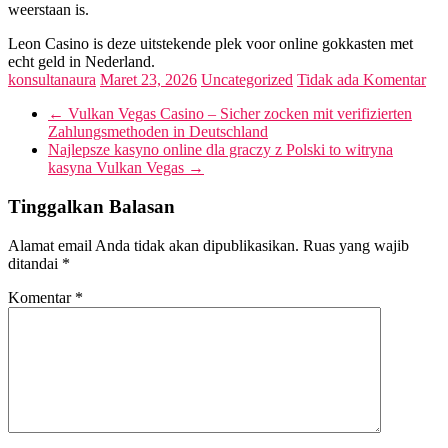
weerstaan is.
Leon Casino is deze uitstekende plek voor online gokkasten met
echt geld in Nederland.
konsultanaura
Maret 23, 2026
Uncategorized
Tidak ada Komentar
←
Vulkan Vegas Casino – Sicher zocken mit verifizierten
Zahlungsmethoden in Deutschland
Najlepsze kasyno online dla graczy z Polski to witryna
kasyna Vulkan Vegas
→
Tinggalkan Balasan
Alamat email Anda tidak akan dipublikasikan.
Ruas yang wajib
ditandai
*
Komentar
*