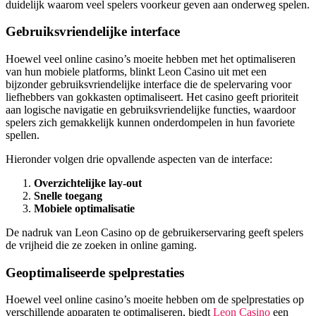
duidelijk waarom veel spelers voorkeur geven aan onderweg spelen.
Gebruiksvriendelijke interface
Hoewel veel online casino’s moeite hebben met het optimaliseren
van hun mobiele platforms, blinkt Leon Casino uit met een
bijzonder gebruiksvriendelijke interface die de spelervaring voor
liefhebbers van gokkasten optimaliseert. Het casino geeft prioriteit
aan logische navigatie en gebruiksvriendelijke functies, waardoor
spelers zich gemakkelijk kunnen onderdompelen in hun favoriete
spellen.
Hieronder volgen drie opvallende aspecten van de interface:
Overzichtelijke lay-out
Snelle toegang
Mobiele optimalisatie
De nadruk van Leon Casino op de gebruikerservaring geeft spelers
de vrijheid die ze zoeken in online gaming.
Geoptimaliseerde spelprestaties
Hoewel veel online casino’s moeite hebben om de spelprestaties op
verschillende apparaten te optimaliseren, biedt
Leon Casino
een