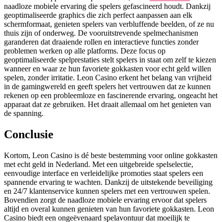
naadloze mobiele ervaring die spelers gefascineerd houdt. Dankzij
geoptimaliseerde graphics die zich perfect aanpassen aan elk
schermformaat, genieten spelers van verbluffende beelden, of ze nu
thuis zijn of onderweg. De vooruitstrevende spelmechanismen
garanderen dat draaiende rollen en interactieve functies zonder
problemen werken op alle platforms. Deze focus op
geoptimaliseerde spelprestaties stelt spelers in staat om zelf te kiezen
wanneer en waar ze hun favoriete gokkasten voor echt geld willen
spelen, zonder irritatie. Leon Casino erkent het belang van vrijheid
in de gamingwereld en geeft spelers het vertrouwen dat ze kunnen
rekenen op een probleemloze en fascinerende ervaring, ongeacht het
apparaat dat ze gebruiken. Het draait allemaal om het genieten van
de spanning.
Conclusie
Kortom, Leon Casino is dé beste bestemming voor online gokkasten
met echt geld in Nederland. Met een uitgebreide spelselectie,
eenvoudige interface en verleidelijke promoties staat spelers een
spannende ervaring te wachten. Dankzij de uitstekende beveiliging
en 24/7 klantenservice kunnen spelers met een vertrouwen spelen.
Bovendien zorgt de naadloze mobiele ervaring ervoor dat spelers
altijd en overal kunnen genieten van hun favoriete gokkasten. Leon
Casino biedt een ongeëvenaard spelavontuur dat moeilijk te