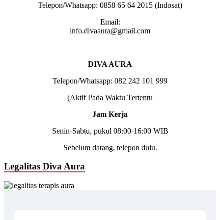
Telepon/Whatsapp: 0858 65 64 2015 (Indosat)
Email:
info.divaaura@gmail.com
DIVA AURA
Telepon/Whatsapp: 082 242 101 999
(Aktif Pada Waktu Tertentu
Jam Kerja
Senin-Sabtu, pukul 08:00-16:00 WIB
Sebelum datang, telepon dulu.
Legalitas Diva Aura