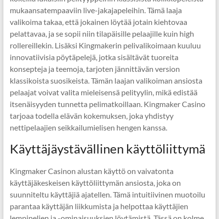
mukaansatempaaviin live-jakajapeleihin. Tämä laaja
valikoima takaa, että jokainen löytää jotain kiehtovaa
pelattavaa, ja se sopii niin tilapäisille pelaajille kuin high
rollereillekin. Lisäksi Kingmakerin pelivalikoimaan kuuluu
innovatiivisia pöytäpelejä, jotka sisältävät tuoreita
konsepteja ja teemoja, tarjoten jännittävän version
klassikoista suosikeista. Tämän laajan valikoiman ansiosta
pelaajat voivat valita mieleisensä pelityylin, mikä edistää
itsenäisyyden tunnetta pelimatkoillaan. Kingmaker Casino
tarjoaa todella elävän kokemuksen, joka yhdistyy
nettipelaajien seikkailumielisen hengen kanssa.
Käyttäjäystävällinen käyttöliittymä
Kingmaker Casinon alustan käyttö on vaivatonta
käyttäjäkeskeisen käyttöliittymän ansiosta, joka on
suunniteltu käyttäjiä ajatellen. Tämä intuitiivinen muotoilu
parantaa käyttäjän liikkumista ja helpottaa käyttäjien
lempipelien ja -ominaisuuksien löytämistä. Tässä on kolme