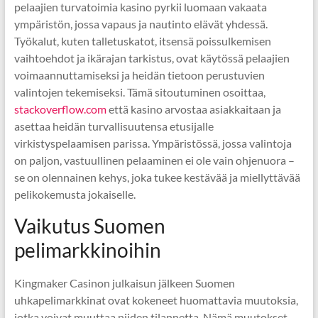
pelaajien turvatoimia kasino pyrkii luomaan vakaata
ympäristön, jossa vapaus ja nautinto elävät yhdessä.
Työkalut, kuten talletuskatot, itsensä poissulkemisen
vaihtoehdot ja ikärajan tarkistus, ovat käytössä pelaajien
voimaannuttamiseksi ja heidän tietoon perustuvien
valintojen tekemiseksi. Tämä sitoutuminen osoittaa,
stackoverflow.com
että kasino arvostaa asiakkaitaan ja
asettaa heidän turvallisuutensa etusijalle
virkistyspelaamisen parissa. Ympäristössä, jossa valintoja
on paljon, vastuullinen pelaaminen ei ole vain ohjenuora –
se on olennainen kehys, joka tukee kestävää ja miellyttävää
pelikokemusta jokaiselle.
Vaikutus Suomen
pelimarkkinoihin
Kingmaker Casinon julkaisun jälkeen Suomen
uhkapelimarkkinat ovat kokeneet huomattavia muutoksia,
jotka voivat muuttaa niiden tilannetta. Nämä muutokset