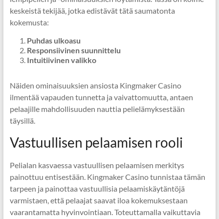
keskeistä tekijää, jotka edistävät tätä saumatonta
kokemusta:
Puhdas ulkoasu
Responsiivinen suunnittelu
Intuitiivinen valikko
Näiden ominaisuuksien ansiosta Kingmaker Casino
ilmentää vapauden tunnetta ja vaivattomuutta, antaen
pelaajille mahdollisuuden nauttia pelielämyksestään
täysillä.
Vastuullisen pelaamisen rooli
Pelialan kasvaessa vastuullisen pelaamisen merkitys
painottuu entisestään. Kingmaker Casino tunnistaa tämän
tarpeen ja painottaa vastuullisia pelaamiskäytäntöjä
varmistaen, että pelaajat saavat iloa kokemuksestaan
vaarantamatta hyvinvointiaan. Toteuttamalla vaikuttavia