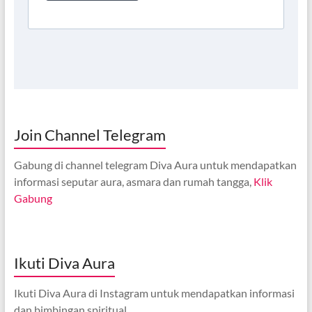
Join Channel Telegram
Gabung di channel telegram Diva Aura untuk mendapatkan
informasi seputar aura, asmara dan rumah tangga,
Klik
Gabung
Ikuti Diva Aura
Ikuti Diva Aura di Instagram untuk mendapatkan informasi
dan bimbingan spiritual,