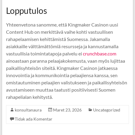
Lopputulos
Yhteenvetona sanomme, että Kingmaker Casinon uusi
Content Hub on merkittävä vaihe kohti vastuullisen
rahapelaamisen kehittämistä Suomessa. Jakamalla
asiakkaille välttämättömiä resursseja ja kannustamalla
vastuullisia toimintatapoja palvelu ei
crunchbase.com
ainoastaan paranna pelaajakokemusta, vaan myös lujittaa
paikallisyhteisön siteitä. Kingmaker Casinon jatkaessa
innovointia ja kommunikointia pelaajiensa kanssa, sen
omistautuminen pelaajien valistukseen ja paikallisyhteisön
avustamiseen muuttaa taatusti positiivisesti Suomen
rahapelialan kehitystä.
konsultanaura
Maret 23, 2026
Uncategorized
Tidak ada Komentar