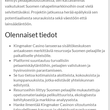
kehitys pelaajakoulutuksessa, sen kattavammat
vaikutukset Suomen rahapelimarkkinoihin ovat vielä
selvitettäväksi. Projektin jatkuessa herää epäilyksiä sen
potentiaalisesta seurauksista sekä väestöön että
lainsäädäntöön.
Olennaiset tiedot
Kingmaker Casino lanseeraa sisältökeskuksen
antaakseen merkittäviä resursseja Suomen pelaajille ja
paikalliselle yhteisölle.
Platformi suuntautuu turvallisiin
pelaamiskäytäntöihin, pelaajien valistuksen ja
hyvinvoinnin parantamiseen.
Se tuo tietoa kotimaisista aloitteista, kokouksista ja
kumppanuuksista, jotka edistävät yhteiskunnan
edistystä.
Resursseihin liittyy Suomen pelaajille mukautettuja
opetusmateriaaleja pelikulttuurista, ekologisesta
kehityksestä ja markkina-analyyseista.
Hanke ilmentää Kingmaker Casinon sitoutumista
taloudelliseen kasvuun ja yhteiskuntavastuuseen