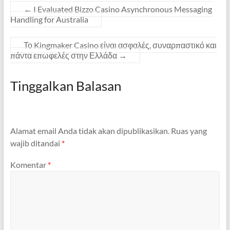
←
I Evaluated Bizzo Casino Asynchronous Messaging
Handling for Australia
Το Kingmaker Casino είναι ασφαλές, συναρπαστικό και
πάντα επωφελές στην Ελλάδα
→
Tinggalkan Balasan
Alamat email Anda tidak akan dipublikasikan.
Ruas yang
wajib ditandai
*
Komentar
*