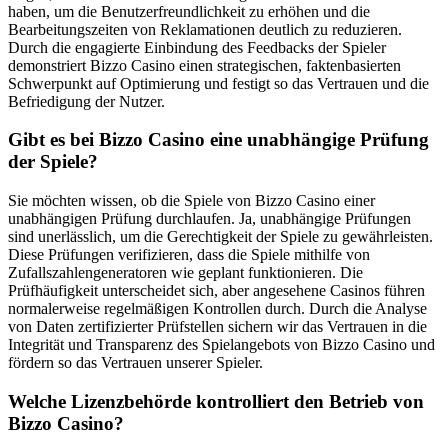
haben, um die Benutzerfreundlichkeit zu erhöhen und die
Bearbeitungszeiten von Reklamationen deutlich zu reduzieren.
Durch die engagierte Einbindung des Feedbacks der Spieler
demonstriert Bizzo Casino einen strategischen, faktenbasierten
Schwerpunkt auf Optimierung und festigt so das Vertrauen und die
Befriedigung der Nutzer.
Gibt es bei Bizzo Casino eine unabhängige Prüfung
der Spiele?
Sie möchten wissen, ob die Spiele von Bizzo Casino einer
unabhängigen Prüfung durchlaufen. Ja, unabhängige Prüfungen
sind unerlässlich, um die Gerechtigkeit der Spiele zu gewährleisten.
Diese Prüfungen verifizieren, dass die Spiele mithilfe von
Zufallszahlengeneratoren wie geplant funktionieren. Die
Prüfhäufigkeit unterscheidet sich, aber angesehene Casinos führen
normalerweise regelmäßigen Kontrollen durch. Durch die Analyse
von Daten zertifizierter Prüfstellen sichern wir das Vertrauen in die
Integrität und Transparenz des Spielangebots von Bizzo Casino und
fördern so das Vertrauen unserer Spieler.
Welche Lizenzbehörde kontrolliert den Betrieb von
Bizzo Casino?