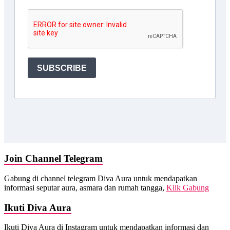
Join Channel Telegram
Gabung di channel telegram Diva Aura untuk mendapatkan
informasi seputar aura, asmara dan rumah tangga,
Klik Gabung
Ikuti Diva Aura
Ikuti Diva Aura di Instagram untuk mendapatkan informasi dan