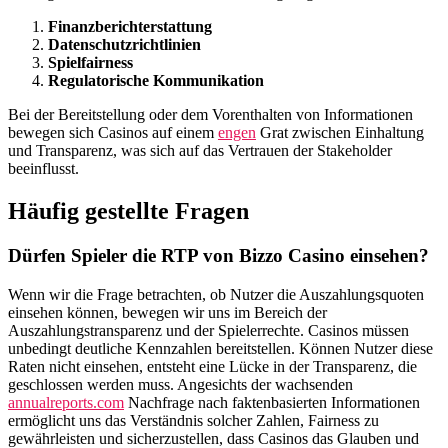
Finanzberichterstattung
Datenschutzrichtlinien
Spielfairness
Regulatorische Kommunikation
Bei der Bereitstellung oder dem Vorenthalten von Informationen
bewegen sich Casinos auf einem
engen
Grat zwischen Einhaltung
und Transparenz, was sich auf das Vertrauen der Stakeholder
beeinflusst.
Häufig gestellte Fragen
Dürfen Spieler die RTP von Bizzo Casino einsehen?
Wenn wir die Frage betrachten, ob Nutzer die Auszahlungsquoten
einsehen können, bewegen wir uns im Bereich der
Auszahlungstransparenz und der Spielerrechte. Casinos müssen
unbedingt deutliche Kennzahlen bereitstellen. Können Nutzer diese
Raten nicht einsehen, entsteht eine Lücke in der Transparenz, die
geschlossen werden muss. Angesichts der wachsenden
annualreports.com
Nachfrage nach faktenbasierten Informationen
ermöglicht uns das Verständnis solcher Zahlen, Fairness zu
gewährleisten und sicherzustellen, dass Casinos das Glauben und