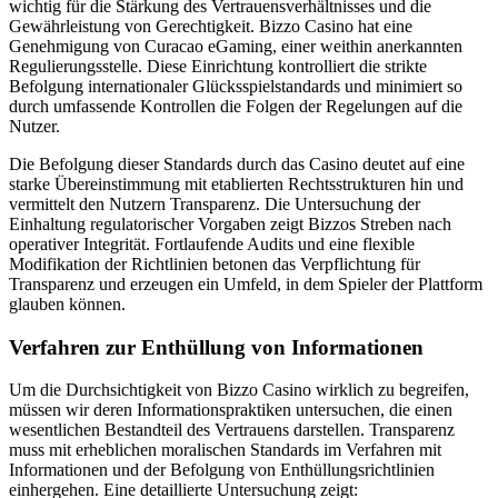
wichtig für die Stärkung des Vertrauensverhältnisses und die
Gewährleistung von Gerechtigkeit. Bizzo Casino hat eine
Genehmigung von Curacao eGaming, einer weithin anerkannten
Regulierungsstelle. Diese Einrichtung kontrolliert die strikte
Befolgung internationaler Glücksspielstandards und minimiert so
durch umfassende Kontrollen die Folgen der Regelungen auf die
Nutzer.
Die Befolgung dieser Standards durch das Casino deutet auf eine
starke Übereinstimmung mit etablierten Rechtsstrukturen hin und
vermittelt den Nutzern Transparenz. Die Untersuchung der
Einhaltung regulatorischer Vorgaben zeigt Bizzos Streben nach
operativer Integrität. Fortlaufende Audits und eine flexible
Modifikation der Richtlinien betonen das Verpflichtung für
Transparenz und erzeugen ein Umfeld, in dem Spieler der Plattform
glauben können.
Verfahren zur Enthüllung von Informationen
Um die Durchsichtigkeit von Bizzo Casino wirklich zu begreifen,
müssen wir deren Informationspraktiken untersuchen, die einen
wesentlichen Bestandteil des Vertrauens darstellen. Transparenz
muss mit erheblichen moralischen Standards im Verfahren mit
Informationen und der Befolgung von Enthüllungsrichtlinien
einhergehen. Eine detaillierte Untersuchung zeigt: