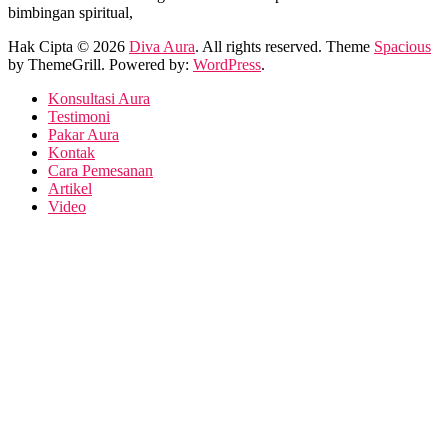
bimbingan spiritual,
Hak Cipta © 2026
Diva Aura
. All rights reserved. Theme
Spacious
by ThemeGrill. Powered by:
WordPress
.
Konsultasi Aura
Testimoni
Pakar Aura
Kontak
Cara Pemesanan
Artikel
Video