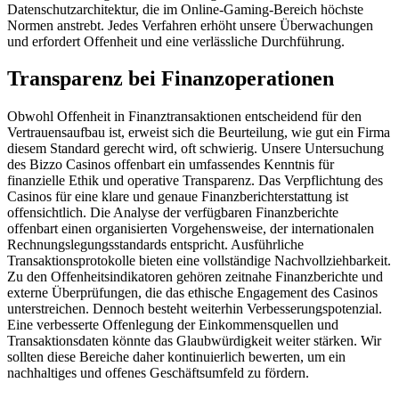
Datenschutzarchitektur, die im Online-Gaming-Bereich höchste
Normen anstrebt. Jedes Verfahren erhöht unsere Überwachungen
und erfordert Offenheit und eine verlässliche Durchführung.
Transparenz bei Finanzoperationen
Obwohl Offenheit in Finanztransaktionen entscheidend für den
Vertrauensaufbau ist, erweist sich die Beurteilung, wie gut ein Firma
diesem Standard gerecht wird, oft schwierig. Unsere Untersuchung
des Bizzo Casinos offenbart ein umfassendes Kenntnis für
finanzielle Ethik und operative Transparenz. Das Verpflichtung des
Casinos für eine klare und genaue Finanzberichterstattung ist
offensichtlich. Die Analyse der verfügbaren Finanzberichte
offenbart einen organisierten Vorgehensweise, der internationalen
Rechnungslegungsstandards entspricht. Ausführliche
Transaktionsprotokolle bieten eine vollständige Nachvollziehbarkeit.
Zu den Offenheitsindikatoren gehören zeitnahe Finanzberichte und
externe Überprüfungen, die das ethische Engagement des Casinos
unterstreichen. Dennoch besteht weiterhin Verbesserungspotenzial.
Eine verbesserte Offenlegung der Einkommensquellen und
Transaktionsdaten könnte das Glaubwürdigkeit weiter stärken. Wir
sollten diese Bereiche daher kontinuierlich bewerten, um ein
nachhaltiges und offenes Geschäftsumfeld zu fördern.