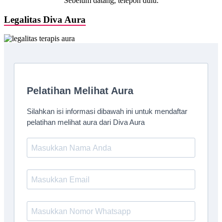
Sebelum datang, telepon dulu.
Legalitas Diva Aura