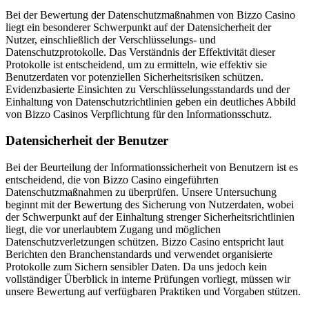
Bei der Bewertung der Datenschutzmaßnahmen von Bizzo Casino
liegt ein besonderer Schwerpunkt auf der Datensicherheit der
Nutzer, einschließlich der Verschlüsselungs- und
Datenschutzprotokolle. Das Verständnis der Effektivität dieser
Protokolle ist entscheidend, um zu ermitteln, wie effektiv sie
Benutzerdaten vor potenziellen Sicherheitsrisiken schützen.
Evidenzbasierte Einsichten zu Verschlüsselungsstandards und der
Einhaltung von Datenschutzrichtlinien geben ein deutliches Abbild
von Bizzo Casinos Verpflichtung für den Informationsschutz.
Datensicherheit der Benutzer
Bei der Beurteilung der Informationssicherheit von Benutzern ist es
entscheidend, die von Bizzo Casino eingeführten
Datenschutzmaßnahmen zu überprüfen. Unsere Untersuchung
beginnt mit der Bewertung des Sicherung von Nutzerdaten, wobei
der Schwerpunkt auf der Einhaltung strenger Sicherheitsrichtlinien
liegt, die vor unerlaubtem Zugang und möglichen
Datenschutzverletzungen schützen. Bizzo Casino entspricht laut
Berichten den Branchenstandards und verwendet organisierte
Protokolle zum Sichern sensibler Daten. Da uns jedoch kein
vollständiger Überblick in interne Prüfungen vorliegt, müssen wir
unsere Bewertung auf verfügbaren Praktiken und Vorgaben stützen.