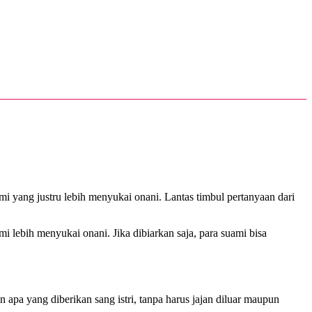
ami yang justru lebih menyukai onani. Lantas timbul pertanyaan dari
i lebih menyukai onani. Jika dibiarkan saja, para suami bisa
 apa yang diberikan sang istri, tanpa harus jajan diluar maupun