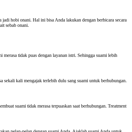
adi hobi onani. Hal ini bisa Anda lakukan dengan berbicara secara
it sebab onani.
 merasa tidak puas dengan layanan istri. Sehingga suami lebih
a sekali kali mengajak terlebih dulu sang suami untuk berhubungan.
membuat suami tidak merasa terpuaskan saat berhubungan. Treatment
arakan pelan-pelan dengan suami Anda. Ajaklah suami Anda untuk