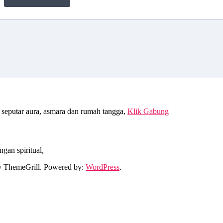
seputar aura, asmara dan rumah tangga,
Klik Gabung
gan spiritual,
 ThemeGrill. Powered by:
WordPress
.