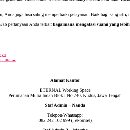
, Anda juga bisa saling memperbaiki pelayanan. Baik bagi sang istri, 
awab pertanyaan Anda terkait
bagaimana mengatasi suami yang lebih
aya
a aura
→
Alamat Kantor
ETERNAL Working Space
Perumahan Muria Indah Blok I No 740, Kudus, Jawa Tengah
Staf Admin – Nanda
Telepon/Whatsapp:
082 242 102 999 (Tekomsel)