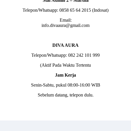
Staf Admin 2 – Martha
Telepon/Whatsapp: 0858 65 64 2015 (Indosat)
Email:
info.divaaura@gmail.com
DIVA AURA
Telepon/Whatsapp: 082 242 101 999
(Aktif Pada Waktu Tertentu
Jam Kerja
Senin-Sabtu, pukul 08:00-16:00 WIB
Sebelum datang, telepon dulu.