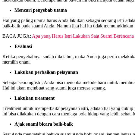
Mencari penyebab utama
Hal yang paling utama harus Anda lakukan sebagai seorang istri ada
baik-baik pada suami Anda. Namun jika hal itu tidak memungkinkan u
BACA JUGA:
Apa yang Harus Istri Lakukan Saat Suami Berencana 
Evaluasi
Ketika penyebabnya sudah diketahui, maka Anda juga perlu melakukan 
memilih onani.
Lakukan perbaikan pelayanan
Sebagai seorang istri, Anda bisa mencoba metode baru untuk membuat 
Hal ini akan membuat sang suami juga merasa senang.
Lakukan treatment
Treatment untuk memperbaiki pelayanan istri, adalah hal yang cuku
ini bisa dilakukan dengan cara menjaga pola hidup yang lebih sehat. 
Ajak suami bicara baik-baik
Saat Anda mengetahui bahwa suami Anda hobi onani, jangan lantas 