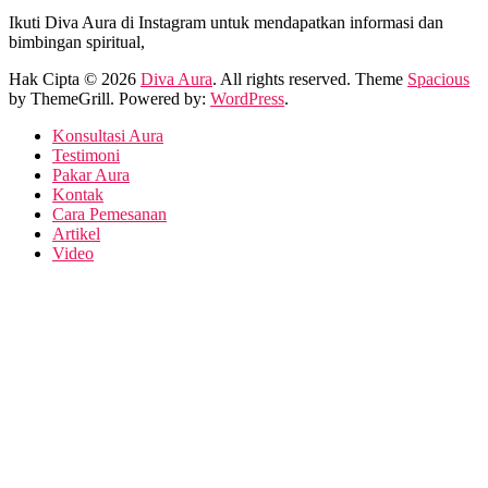
Ikuti Diva Aura di Instagram untuk mendapatkan informasi dan
bimbingan spiritual,
Hak Cipta © 2026
Diva Aura
. All rights reserved. Theme
Spacious
by ThemeGrill. Powered by:
WordPress
.
Konsultasi Aura
Testimoni
Pakar Aura
Kontak
Cara Pemesanan
Artikel
Video