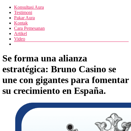
Skip
Menu
Konsultasi Aura
Pusat
to
Diva
Testimoni
Layanan
content
Pakar Aura
Aura
Buka
Kontak
Aura
Cara Pemesanan
Artikel
Video
Se forma una alianza
estratégica: Bruno Casino se
une con gigantes para fomentar
su crecimiento en España.