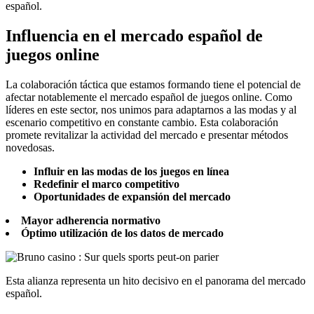
español.
Influencia en el mercado español de
juegos online
La colaboración táctica que estamos formando tiene el potencial de
afectar notablemente el mercado español de juegos online. Como
líderes en este sector, nos unimos para adaptarnos a las modas y al
escenario competitivo en constante cambio. Esta colaboración
promete revitalizar la actividad del mercado e presentar métodos
novedosas.
Influir en las modas de los juegos en línea
Redefinir el marco competitivo
Oportunidades de expansión del mercado
Mayor adherencia normativo
Óptimo utilización de los datos de mercado
Esta alianza representa un hito decisivo en el panorama del mercado
español.