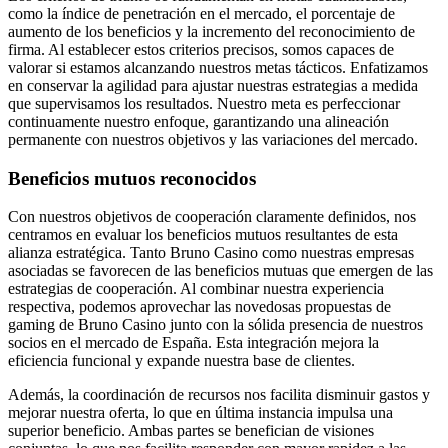
como la índice de penetración en el mercado, el porcentaje de
aumento de los beneficios y la incremento del reconocimiento de
firma. Al establecer estos criterios precisos, somos capaces de
valorar si estamos alcanzando nuestros metas tácticos. Enfatizamos
en conservar la agilidad para ajustar nuestras estrategias a medida
que supervisamos los resultados. Nuestro meta es perfeccionar
continuamente nuestro enfoque, garantizando una alineación
permanente con nuestros objetivos y las variaciones del mercado.
Beneficios mutuos reconocidos
Con nuestros objetivos de cooperación claramente definidos, nos
centramos en evaluar los beneficios mutuos resultantes de esta
alianza estratégica. Tanto Bruno Casino como nuestras empresas
asociadas se favorecen de las beneficios mutuas que emergen de las
estrategias de cooperación. Al combinar nuestra experiencia
respectiva, podemos aprovechar las novedosas propuestas de
gaming de Bruno Casino junto con la sólida presencia de nuestros
socios en el mercado de España. Esta integración mejora la
eficiencia funcional y expande nuestra base de clientes.
Además, la coordinación de recursos nos facilita disminuir gastos y
mejorar nuestra oferta, lo que en última instancia impulsa una
superior beneficio. Ambas partes se benefician de visiones