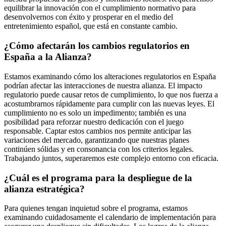
equilibrar la innovación con el cumplimiento normativo para
desenvolvernos con éxito y prosperar en el medio del
entretenimiento español, que está en constante cambio.
¿Cómo afectarán los cambios regulatorios en
España a la Alianza?
Estamos examinando cómo los alteraciones regulatorios en España
podrían afectar las interacciones de nuestra alianza. El impacto
regulatorio puede causar retos de cumplimiento, lo que nos fuerza a
acostumbrarnos rápidamente para cumplir con las nuevas leyes. El
cumplimiento no es solo un impedimento; también es una
posibilidad para reforzar nuestro dedicación con el juego
responsable. Captar estos cambios nos permite anticipar las
variaciones del mercado, garantizando que nuestras planes
continúen sólidas y en consonancia con los criterios legales.
Trabajando juntos, superaremos este complejo entorno con eficacia.
¿Cuál es el programa para la despliegue de la
alianza estratégica?
Para quienes tengan inquietud sobre el programa, estamos
examinando cuidadosamente el calendario de implementación para