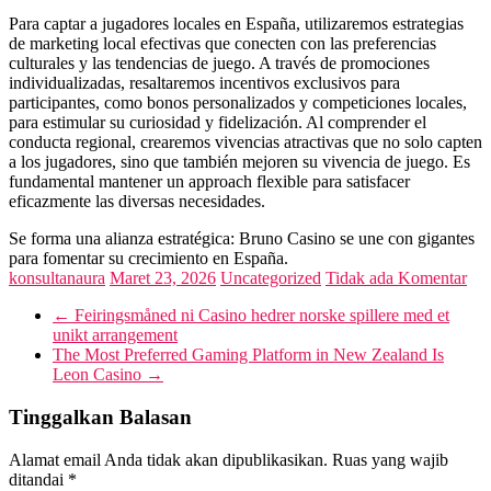
Para captar a jugadores locales en España, utilizaremos estrategias
de marketing local efectivas que conecten con las preferencias
culturales y las tendencias de juego. A través de promociones
individualizadas, resaltaremos incentivos exclusivos para
participantes, como bonos personalizados y competiciones locales,
para estimular su curiosidad y fidelización. Al comprender el
conducta regional, crearemos vivencias atractivas que no solo capten
a los jugadores, sino que también mejoren su vivencia de juego. Es
fundamental mantener un approach flexible para satisfacer
eficazmente las diversas necesidades.
Se forma una alianza estratégica: Bruno Casino se une con gigantes
para fomentar su crecimiento en España.
konsultanaura
Maret 23, 2026
Uncategorized
Tidak ada Komentar
←
Feiringsmåned ni Casino hedrer norske spillere med et
unikt arrangement
The Most Preferred Gaming Platform in New Zealand Is
Leon Casino
→
Tinggalkan Balasan
Alamat email Anda tidak akan dipublikasikan.
Ruas yang wajib
ditandai
*