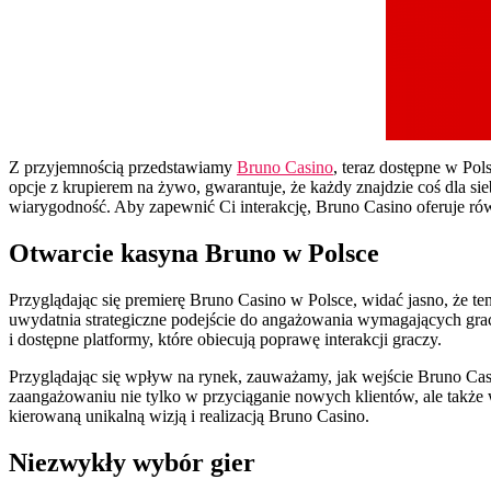
Z przyjemnością przedstawiamy
Bruno Casino
, teraz dostępne w Po
opcje z krupierem na żywo, gwarantuje, że każdy znajdzie coś dla si
wiarygodność. Aby zapewnić Ci interakcję, Bruno Casino oferuje ró
Otwarcie kasyna Bruno w Polsce
Przyglądając się premierę Bruno Casino w Polsce, widać jasno, że ten
uwydatnia strategiczne podejście do angażowania wymagających gra
i dostępne platformy, które obiecują poprawę interakcji graczy.
Przyglądając się wpływ na rynek, zauważamy, jak wejście Bruno Cas
zaangażowaniu nie tylko w przyciąganie nowych klientów, ale także
kierowaną unikalną wizją i realizacją Bruno Casino.
Niezwykły wybór gier