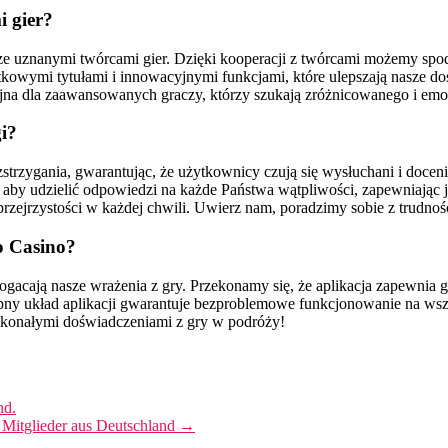
 gier?
e ze uznanymi twórcami gier. Dzięki kooperacji z twórcami możemy spo
tkowymi tytułami i innowacyjnymi funkcjami, które ulepszają nasze d
kcyjna dla zaawansowanych graczy, którzy szukają zróżnicowanego i e
i?
rzygania, gwarantując, że użytkownicy czują się wysłuchani i docenie
 aby udzielić odpowiedzi na każde Państwa wątpliwości, zapewniając j
rzejrzystości w każdej chwili. Uwierz nam, poradzimy sobie z trudno
o Casino?
gacają nasze wrażenia z gry. Przekonamy się, że aplikacja zapewnia g
stępny układ aplikacji gwarantuje bezproblemowe funkcjonowanie na ws
oskonałymi doświadczeniami z gry w podróży!
nd.
 Mitglieder aus Deutschland
→