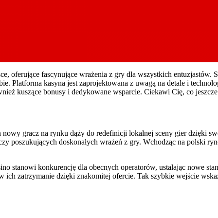
lsce, oferujące fascynujące wrażenia z gry dla wszystkich entuzjastó
ebie. Platforma kasyna jest zaprojektowana z uwagą na detale i techno
wnież kuszące bonusy i dedykowane wsparcie. Ciekawi Cię, co jeszcze
 nowy gracz na rynku dąży do redefinicji lokalnej sceny gier dzięki sw
czy poszukujących doskonałych wrażeń z gry. Wchodząc na polski ry
ino stanowi konkurencję dla obecnych operatorów, ustalając nowe sta
 w ich zatrzymanie dzięki znakomitej ofercie. Tak szybkie wejście w