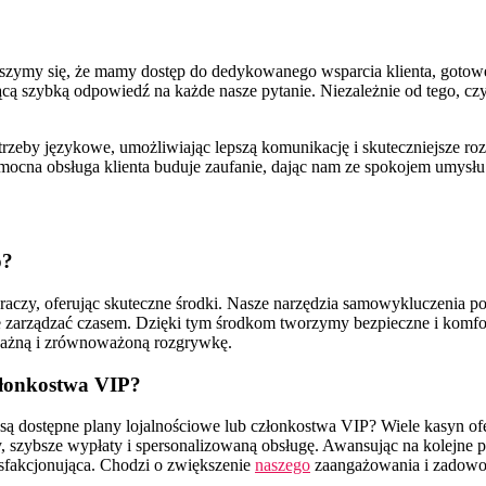
eszymy się, że mamy dostęp do dedykowanego wsparcia klienta, gotow
 szybką odpowiedź na każde nasze pytanie. Niezależnie od tego, czy
otrzeby językowe, umożliwiając lepszą komunikację i skuteczniejsze r
a mocna obsługa klienta buduje zaufanie, dając nam ze spokojem umysł
o?
ę graczy, oferując skuteczne środki. Nasze narzędzia samowykluczeni
nie zarządzać czasem. Dzięki tym środkom tworzymy bezpieczne i komf
zważną i zrównoważoną rozgrywkę.
członkostwa VIP?
y są dostępne plany lojalnościowe lub członkostwa VIP? Wiele kasyn of
, szybsze wypłaty i spersonalizowaną obsługę. Awansując na kolejne
tysfakcjonująca. Chodzi o zwiększenie
naszego
zaangażowania i zadowol