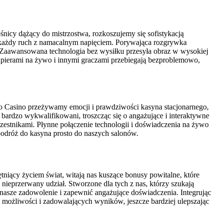
icy dążący do mistrzostwa, rozkoszujemy się sofistykacją
ząc każdy ruch z namacalnym napięciem. Porywająca rozgrywka
i. Zaawansowana technologia bez wysiłku przesyła obraz w wysokiej
 krupierami na żywo i innymi graczami przebiegają bezproblemowo,
o Casino przeżywamy emocji i prawdziwości kasyna stacjonarnego,
ą bardzo wykwalifikowani, troszcząc się o angażujące i interaktywne
czestnikami. Płynne połączenie technologii i doświadczenia na żywo
 podróż do kasyna prosto do naszych salonów.
niący życiem świat, witają nas kuszące bonusy powitalne, które
nieprzerwany udział. Stworzone dla tych z nas, którzy szukają
 nasze zadowolenie i zapewnić angażujące doświadczenia. Integrując
 możliwości i zadowalających wyników, jeszcze bardziej ulepszając