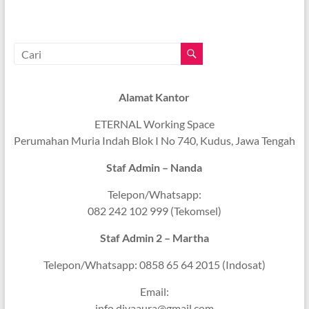
Alamat Kantor
ETERNAL Working Space
Perumahan Muria Indah Blok I No 740, Kudus, Jawa Tengah
Staf Admin – Nanda
Telepon/Whatsapp:
082 242 102 999 (Tekomsel)
Staf Admin 2 – Martha
Telepon/Whatsapp: 0858 65 64 2015 (Indosat)
Email:
info.divaaura@gmail.com