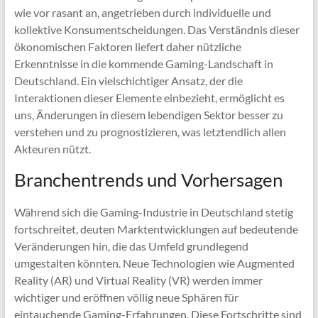
wie vor rasant an, angetrieben durch individuelle und
kollektive Konsumentscheidungen. Das Verständnis dieser
ökonomischen Faktoren liefert daher nützliche
Erkenntnisse in die kommende Gaming-Landschaft in
Deutschland. Ein vielschichtiger Ansatz, der die
Interaktionen dieser Elemente einbezieht, ermöglicht es
uns, Änderungen in diesem lebendigen Sektor besser zu
verstehen und zu prognostizieren, was letztendlich allen
Akteuren nützt.
Branchentrends und Vorhersagen
Während sich die Gaming-Industrie in Deutschland stetig
fortschreitet, deuten Marktentwicklungen auf bedeutende
Veränderungen hin, die das Umfeld grundlegend
umgestalten könnten. Neue Technologien wie Augmented
Reality (AR) und Virtual Reality (VR) werden immer
wichtiger und eröffnen völlig neue Sphären für
eintauchende Gaming-Erfahrungen. Diese Fortschritte sind