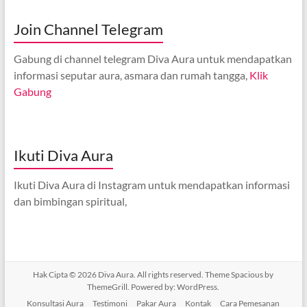
Join Channel Telegram
Gabung di channel telegram Diva Aura untuk mendapatkan
informasi seputar aura, asmara dan rumah tangga,
Klik
Gabung
Ikuti Diva Aura
Ikuti Diva Aura di Instagram untuk mendapatkan informasi
dan bimbingan spiritual,
Hak Cipta © 2026
Diva Aura
. All rights reserved. Theme
Spacious
by
ThemeGrill. Powered by:
WordPress
.
Konsultasi Aura
Testimoni
Pakar Aura
Kontak
Cara Pemesanan