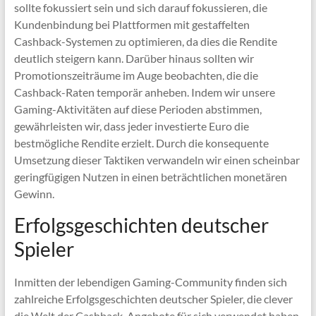
sollte fokussiert sein und sich darauf fokussieren, die
Kundenbindung bei Plattformen mit gestaffelten
Cashback-Systemen zu optimieren, da dies die Rendite
deutlich steigern kann. Darüber hinaus sollten wir
Promotionszeiträume im Auge beobachten, die die
Cashback-Raten temporär anheben. Indem wir unsere
Gaming-Aktivitäten auf diese Perioden abstimmen,
gewährleisten wir, dass jeder investierte Euro die
bestmögliche Rendite erzielt. Durch die konsequente
Umsetzung dieser Taktiken verwandeln wir einen scheinbar
geringfügigen Nutzen in einen beträchtlichen monetären
Gewinn.
Erfolgsgeschichten deutscher
Spieler
Inmitten der lebendigen Gaming-Community finden sich
zahlreiche Erfolgsgeschichten deutscher Spieler, die clever
die Welt der Cashback-Angebote für sich verwendet haben.