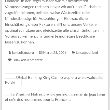
Handeln. In der Regel müssen wir mit bestimmten
Voraussetzungen rechnen, bevor wir auf unser Guthaben
zugreifen können, beispielsweise Wartezeiten oder
Mindestbeträge für Auszahlungen. Eine sachliche
Einschätzung dieser Faktoren hilft uns, unsere Vorteile
optimal zu nutzen und gleichzeitig alle Einschränkungen im
Voraus zu kennen, um fundierte monetäre Beschlüsse
fassen zu können.
konsultanaura
Maret 23, 2026
Uncategorized
Tidak ada Komentar
←
Global Banking King Casino wspiera wiele walut dla
Polski
Le Content Hub ouvre ses portes au centre de jeux Leon
et crée des ressources pour la France.
→