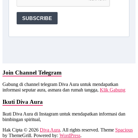
Join Channel Telegram
Gabung di channel telegram Diva Aura untuk mendapatkan
informasi seputar aura, asmara dan rumah tangga,
Klik Gabung
Ikuti Diva Aura
Ikuti Diva Aura di Instagram untuk mendapatkan informasi dan
bimbingan spiritual,
Hak Cipta © 2026
Diva Aura
. All rights reserved. Theme
Spacious
by ThemeGrill. Powered by:
WordPress
.