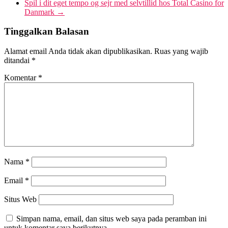
Spil i dit eget tempo og sejr med selvtillid hos Total Casino for
Danmark
→
Tinggalkan Balasan
Alamat email Anda tidak akan dipublikasikan.
Ruas yang wajib
ditandai
*
Komentar
*
Nama
*
Email
*
Situs Web
Simpan nama, email, dan situs web saya pada peramban ini
untuk komentar saya berikutnya.