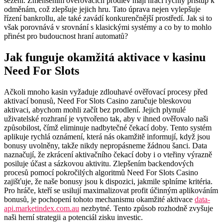
sezení. Zmenšením ověřovacích prodlev mají hráči rychlý přístup k
odměnám, což zlepšuje jejich hru. Tato úprava nejen vylepšuje
řízení bankrollu, ale také zavádí konkurenčnější prostředí. Jak si to
však porovnává v srovnání s klasickými systémy a co by to mohlo
přinést pro budoucnost hraní automatů?
Jak funguje okamžitá aktivace v kasinu
Need For Slots
Ačkoli mnoho kasin vyžaduje zdlouhavé ověřovací procesy před
aktivací bonusů, Need For Slots Casino zaručuje bleskovou
aktivaci, abychom mohli začít bez prodlení. Jejich plynulé
uživatelské rozhraní je vytvořeno tak, aby v ihned ověřovalo naši
způsobilost, čímž eliminuje nadbytečné čekací doby. Tento systém
aplikuje rychlá oznámení, která nás okamžitě informují, když jsou
bonusy uvolněny, takže nikdy nepropásneme žádnou šanci. Data
naznačují, že zkrácení aktivačního čekací doby i o vteřiny výrazně
posiluje účast a sázkovou aktivitu. Zlepšením backendových
procesů pomocí pokročilých algoritmů Need For Slots Casino
zajišťuje, že naše bonusy jsou k dispozici, jakmile splníme kritéria.
Pro hráče, kteří se usilují maximalizovat profit účinným aplikováním
bonusů, je pochopení tohoto mechanismu okamžité aktivace
data-
api.marketindex.com.au
nezbytné. Tento způsob rozhodně zvyšuje
naši herní strategii a potenciál zisku investic.