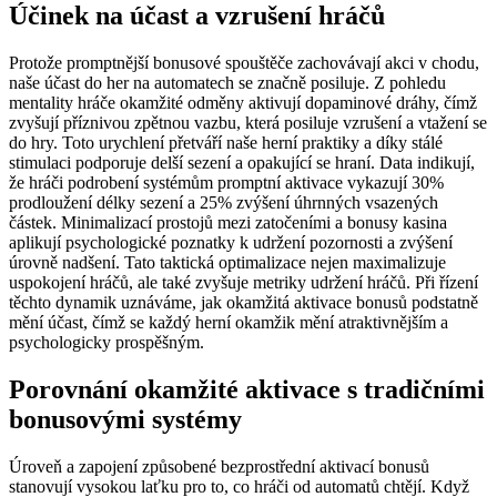
Účinek na účast a vzrušení hráčů
Protože promptnější bonusové spouštěče zachovávají akci v chodu,
naše účast do her na automatech se značně posiluje. Z pohledu
mentality hráče okamžité odměny aktivují dopaminové dráhy, čímž
zvyšují příznivou zpětnou vazbu, která posiluje vzrušení a vtažení se
do hry. Toto urychlení přetváří naše herní praktiky a díky stálé
stimulaci podporuje delší sezení a opakující se hraní. Data indikují,
že hráči podrobení systémům promptní aktivace vykazují 30%
prodloužení délky sezení a 25% zvýšení úhrnných vsazených
částek. Minimalizací prostojů mezi zatočeními a bonusy kasina
aplikují psychologické poznatky k udržení pozornosti a zvýšení
úrovně nadšení. Tato taktická optimalizace nejen maximalizuje
uspokojení hráčů, ale také zvyšuje metriky udržení hráčů. Při řízení
těchto dynamik uznáváme, jak okamžitá aktivace bonusů podstatně
mění účast, čímž se každý herní okamžik mění atraktivnějším a
psychologicky prospěšným.
Porovnání okamžité aktivace s tradičními
bonusovými systémy
Úroveň a zapojení způsobené bezprostřední aktivací bonusů
stanovují vysokou laťku pro to, co hráči od automatů chtějí. Když