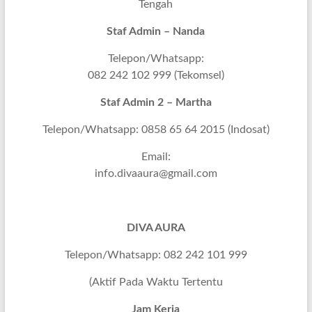
Tengah
Staf Admin – Nanda
Telepon/Whatsapp:
082 242 102 999 (Tekomsel)
Staf Admin 2 – Martha
Telepon/Whatsapp: 0858 65 64 2015 (Indosat)
Email:
info.divaaura@gmail.com
DIVA AURA
Telepon/Whatsapp: 082 242 101 999
(Aktif Pada Waktu Tertentu
Jam Kerja