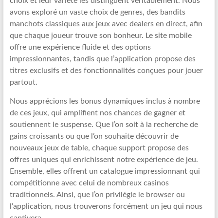
choix et leur variété les distinguent véritablement. Nous
avons exploré un vaste choix de genres, des bandits
manchots classiques aux jeux avec dealers en direct, afin
que chaque joueur trouve son bonheur. Le site mobile
offre une expérience fluide et des options
impressionnantes, tandis que l’application propose des
titres exclusifs et des fonctionnalités conçues pour jouer
partout.
Nous apprécions les bonus dynamiques inclus à nombre
de ces jeux, qui amplifient nos chances de gagner et
soutiennent le suspense. Que l’on soit à la recherche de
gains croissants ou que l’on souhaite découvrir de
nouveaux jeux de table, chaque support propose des
offres uniques qui enrichissent notre expérience de jeu.
Ensemble, elles offrent un catalogue impressionnant qui
compétitionne avec celui de nombreux casinos
traditionnels. Ainsi, que l’on privilégie le browser ou
l’application, nous trouverons forcément un jeu qui nous