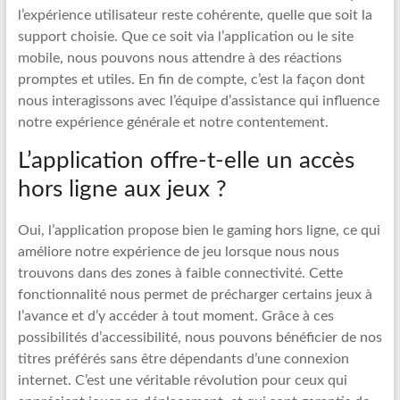
l’expérience utilisateur reste cohérente, quelle que soit la
support choisie. Que ce soit via l’application ou le site
mobile, nous pouvons nous attendre à des réactions
promptes et utiles. En fin de compte, c’est la façon dont
nous interagissons avec l’équipe d’assistance qui influence
notre expérience générale et notre contentement.
L’application offre-t-elle un accès
hors ligne aux jeux ?
Oui, l’application propose bien le gaming hors ligne, ce qui
améliore notre expérience de jeu lorsque nous nous
trouvons dans des zones à faible connectivité. Cette
fonctionnalité nous permet de précharger certains jeux à
l’avance et d’y accéder à tout moment. Grâce à ces
possibilités d’accessibilité, nous pouvons bénéficier de nos
titres préférés sans être dépendants d’une connexion
internet. C’est une véritable révolution pour ceux qui