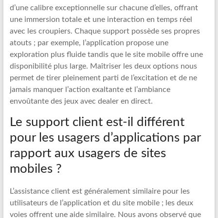
d’une calibre exceptionnelle sur chacune d’elles, offrant
une immersion totale et une interaction en temps réel
avec les croupiers. Chaque support possède ses propres
atouts ; par exemple, l’application propose une
exploration plus fluide tandis que le site mobile offre une
disponibilité plus large. Maîtriser les deux options nous
permet de tirer pleinement parti de l’excitation et de ne
jamais manquer l’action exaltante et l’ambiance
envoûtante des jeux avec dealer en direct.
Le support client est-il différent
pour les usagers d’applications par
rapport aux usagers de sites
mobiles ?
L’assistance client est généralement similaire pour les
utilisateurs de l’application et du site mobile ; les deux
voies offrent une aide similaire. Nous avons observé que