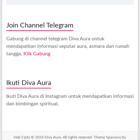
Join Channel Telegram
Gabung di channel telegram Diva Aura untuk
mendapatkan informasi seputar aura, asmara dan rumah
tangga,
Klik Gabung
Ikuti Diva Aura
Ikuti Diva Aura di Instagram untuk mendapatkan informasi
dan bimbingan spiritual,
Hak Cipta © 2026
Diva Aura
. All rights reserved. Theme
Spacious
by