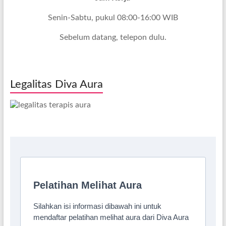
Senin-Sabtu, pukul 08:00-16:00 WIB
Sebelum datang, telepon dulu.
Legalitas Diva Aura