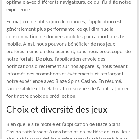
optimale avec différents navigateurs, ce qui fluidifie notre
expérience.
En matière de utilisation de données, l’application est
généralement plus performante, ce qui diminue la
consommation de données mobiles par rapport au site
mobile. Ainsi, nous pouvons bénéficier de nos jeux
préférés même en déplacement, sans nous préoccuper de
notre forfait. De plus, l’application envoie des
notifications directement sur nos appareils, nous tenant
informés des promotions et événements et renforçant
notre expérience avec Blaze Spins Casino. En résumé,
l’accessibilité et la élaboration soignée de l’application en
font notre choix de prédilection.
Choix et diversité des jeux
Bien que le site mobile et l’application de Blaze Spins
Casino satisfassent à nos besoins en matière de jeux, leur