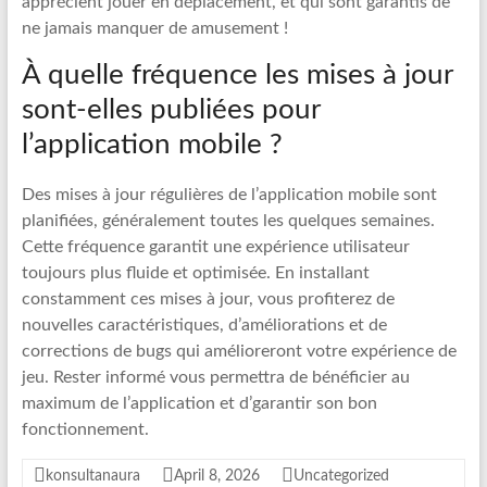
apprécient jouer en déplacement, et qui sont garantis de
ne jamais manquer de amusement !
À quelle fréquence les mises à jour
sont-elles publiées pour
l’application mobile ?
Des mises à jour régulières de l’application mobile sont
planifiées, généralement toutes les quelques semaines.
Cette fréquence garantit une expérience utilisateur
toujours plus fluide et optimisée. En installant
constamment ces mises à jour, vous profiterez de
nouvelles caractéristiques, d’améliorations et de
corrections de bugs qui amélioreront votre expérience de
jeu. Rester informé vous permettra de bénéficier au
maximum de l’application et d’garantir son bon
fonctionnement.
konsultanaura
April 8, 2026
Uncategorized