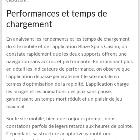
captivera.
Performances et temps de
chargement
En analysant les rendements et les temps de chargement
du site mobile et de l’application Blaze Spins Casino, on
constate rapidement que les deux supports offrent une
navigation sans accroc et performante. En examinant plus
en détail les indicateurs de performance, on observe que
l’application dépasse généralement le site mobile en
termes d’optimisation de la rapidité. L’application charge
les images et les animations des jeux sans pause,
garantissant un temps mort réduit et un plaisir de jeu
maximal.
Sur le site mobile, bien que toujours prompt, nous
constatons parfois de légers retards aux heures de pointe.
Cependant, sa structure adaptative garantit une