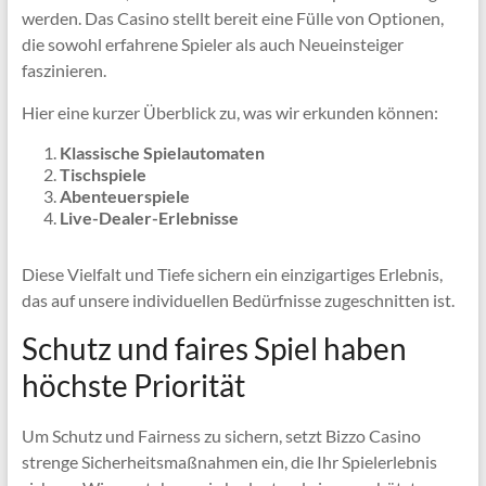
werden. Das Casino stellt bereit eine Fülle von Optionen,
die sowohl erfahrene Spieler als auch Neueinsteiger
faszinieren.
Hier eine kurzer Überblick zu, was wir erkunden können:
Klassische Spielautomaten
Tischspiele
Abenteuerspiele
Live-Dealer-Erlebnisse
Diese Vielfalt und Tiefe sichern ein einzigartiges Erlebnis,
das auf unsere individuellen Bedürfnisse zugeschnitten ist.
Schutz und faires Spiel haben
höchste Priorität
Um Schutz und Fairness zu sichern, setzt Bizzo Casino
strenge Sicherheitsmaßnahmen ein, die Ihr Spielerlebnis