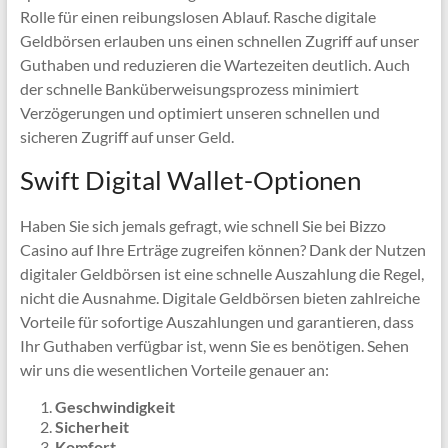
Rolle für einen reibungslosen Ablauf. Rasche digitale
Geldbörsen erlauben uns einen schnellen Zugriff auf unser
Guthaben und reduzieren die Wartezeiten deutlich. Auch
der schnelle Banküberweisungsprozess minimiert
Verzögerungen und optimiert unseren schnellen und
sicheren Zugriff auf unser Geld.
Swift Digital Wallet-Optionen
Haben Sie sich jemals gefragt, wie schnell Sie bei Bizzo
Casino auf Ihre Erträge zugreifen können? Dank der Nutzen
digitaler Geldbörsen ist eine schnelle Auszahlung die Regel,
nicht die Ausnahme. Digitale Geldbörsen bieten zahlreiche
Vorteile für sofortige Auszahlungen und garantieren, dass
Ihr Guthaben verfügbar ist, wenn Sie es benötigen. Sehen
wir uns die wesentlichen Vorteile genauer an:
Geschwindigkeit
Sicherheit
Komfort