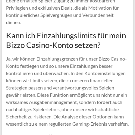
Ebene erhalten Spieler Zugang zu immer kostbareren
Privilegien und exklusiven Deals, die als Motivation für
kontinuierliches Spielvergnügen und Verbundenheit
dienen.
Kann ich Einzahlungslimits für mein
Bizzo Casino-Konto setzen?
Ja, wir können Einzahlungsgrenzen für unser Bizzo Casino-
Konto festlegen und so unsere Einzahlungen besser
kontrollieren und überwachen. In den Kontoeinstellungen
können wir Limits setzen, die zu unseren finanziellen
Strategien passen und verantwortungsvolles Spielen
gewährleisten. Diese Funktion ermöglicht uns nicht nur ein
wirksames Ausgabenmanagement, sondern fördert auch
nachhaltiges Spielerlebnis, ohne unsere wirtschaftliche
Sicherheit zu riskieren. Die Analyse dieser Optionen kann
wesentlich zu einem regulierten Gaming-Erlebnis verhelfen.