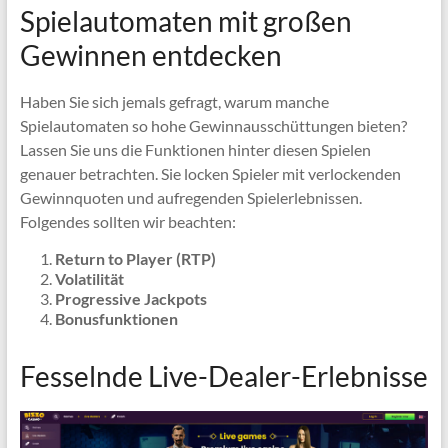
Spielautomaten mit großen
Gewinnen entdecken
Haben Sie sich jemals gefragt, warum manche
Spielautomaten so hohe Gewinnausschüttungen bieten?
Lassen Sie uns die Funktionen hinter diesen Spielen
genauer betrachten. Sie locken Spieler mit verlockenden
Gewinnquoten und aufregenden Spielerlebnissen.
Folgendes sollten wir beachten:
Return to Player (RTP)
Volatilität
Progressive Jackpots
Bonusfunktionen
Fesselnde Live-Dealer-Erlebnisse