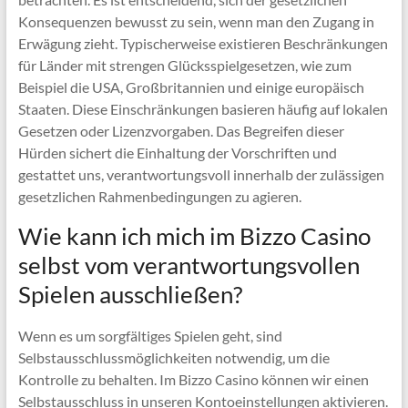
Konsequenzen bewusst zu sein, wenn man den Zugang in
Erwägung zieht. Typischerweise existieren Beschränkungen
für Länder mit strengen Glücksspielgesetzen, wie zum
Beispiel die USA, Großbritannien und einige europäisch
Staaten. Diese Einschränkungen basieren häufig auf lokalen
Gesetzen oder Lizenzvorgaben. Das Begreifen dieser
Hürden sichert die Einhaltung der Vorschriften und
gestattet uns, verantwortungsvoll innerhalb der zulässigen
gesetzlichen Rahmenbedingungen zu agieren.
Wie kann ich mich im Bizzo Casino
selbst vom verantwortungsvollen
Spielen ausschließen?
Wenn es um sorgfältiges Spielen geht, sind
Selbstausschlussmöglichkeiten notwendig, um die
Kontrolle zu behalten. Im Bizzo Casino können wir einen
Selbstausschluss in unseren Kontoeinstellungen aktivieren.