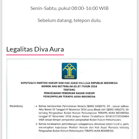
Senin-Sabtu, pukul 08:00-16:00 WIB
Sebelum datang, telepon dulu.
Legalitas Diva Aura