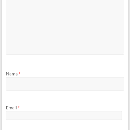
Nama
*
Email
*