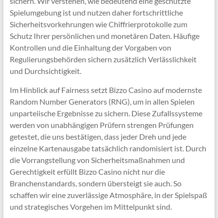
sichern. Wir verstehen, wie bedeutend eine geschützte
Spielumgebung ist und nutzen daher fortschrittliche
Sicherheitsvorkehrungen wie Chiffrierprotokolle zum
Schutz Ihrer persönlichen und monetären Daten. Häufige
Kontrollen und die Einhaltung der Vorgaben von
Regulierungsbehörden sichern zusätzlich Verlässlichkeit
und Durchsichtigkeit.
Im Hinblick auf Fairness setzt Bizzo Casino auf modernste
Random Number Generators (RNG), um in allen Spielen
unparteiische Ergebnisse zu sichern. Diese Zufallssysteme
werden von unabhängigen Prüfern strengen Prüfungen
getestet, die uns bestätigen, dass jeder Dreh und jede
einzelne Kartenausgabe tatsächlich randomisiert ist. Durch
die Vorrangstellung von Sicherheitsmaßnahmen und
Gerechtigkeit erfüllt Bizzo Casino nicht nur die
Branchenstandards, sondern übersteigt sie auch. So
schaffen wir eine zuverlässige Atmosphäre, in der Spielspaß
und strategisches Vorgehen im Mittelpunkt sind.