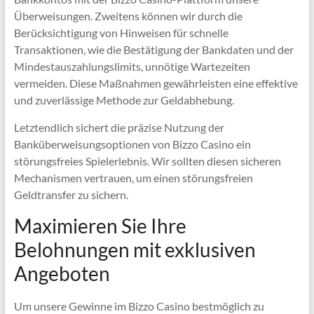
Überweisungen. Zweitens können wir durch die
Berücksichtigung von Hinweisen für schnelle
Transaktionen, wie die Bestätigung der Bankdaten und der
Mindestauszahlungslimits, unnötige Wartezeiten
vermeiden. Diese Maßnahmen gewährleisten eine effektive
und zuverlässige Methode zur Geldabhebung.
Letztendlich sichert die präzise Nutzung der
Banküberweisungsoptionen von Bizzo Casino ein
störungsfreies Spielerlebnis. Wir sollten diesen sicheren
Mechanismen vertrauen, um einen störungsfreien
Geldtransfer zu sichern.
Maximieren Sie Ihre
Belohnungen mit exklusiven
Angeboten
Um unsere Gewinne im Bizzo Casino bestmöglich zu