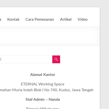
a
Kontak
Cara Pemesanan
Artikel
Video
Alamat Kantor
ETERNAL Working Space
mahan Muria Indah Blok I No 740, Kudus, Jawa Tengah
Staf Admin – Nanda