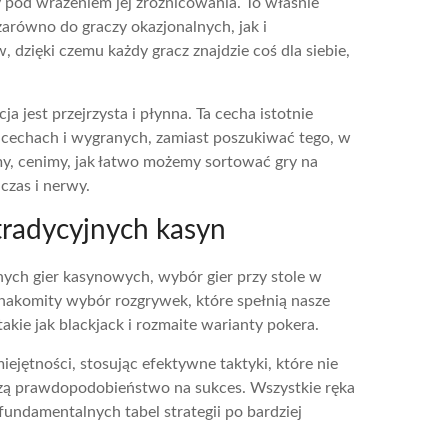
y pod wrażeniem jej zróżnicowania. To właśnie
zarówno do graczy okazjonalnych, jak i
dzięki czemu każdy gracz znajdzie coś dla siebie,
a jest przejrzysta i płynna. Ta cecha istotnie
a cechach i wygranych, zamiast poszukiwać tego, w
y, cenimy, jak łatwo możemy sortować gry na
zas i nerwy.
 tradycyjnych kasyn
nych gier kasynowych, wybór gier przy stole w
znakomity wybór rozgrywek, które spełnią nasze
kie jak blackjack i rozmaite warianty pokera.
ejętności, stosując efektywne taktyki, które nie
oszą prawdopodobieństwo na sukces. Wszystkie ręka
undamentalnych tabel strategii po bardziej