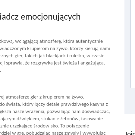
wiadcz emocjonujących
tkową, wciągającą atmosferę, która autentycznie
oświadczonym krupierom na żywo, którzy kierują nami
ych gier, takich jak blackjack i ruletka, w czasie
i sprawia, że rozgrywka jest świeża i angażująca,
.
ej atmosferze gier z krupierem na żywo.
do świata, który łączy detale prawdziwego kasyna z
ększa nasze wrażenia, pozwalając nam doświadczać,
ywającym dźwiękiem, stukanie żetonów, tasowanie
cznie urzekające środowisko. To połączenie
ziej w grę, pobudzając nasze zmysły i wywołując
Joi