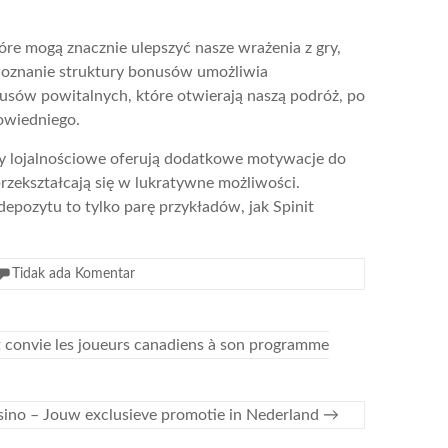
óre mogą znacznie ulepszyć nasze wrażenia z gry,
. Poznanie struktury bonusów umożliwia
nusów powitalnych, które otwierają naszą podróż, po
owiedniego.
my lojalnościowe oferują dodatkowe motywacje do
 przekształcają się w lukratywne możliwości.
pozytu to tylko parę przykładów, jak Spinit
Tidak ada Komentar
t convie les joueurs canadiens à son programme
ino – Jouw exclusieve promotie in Nederland
→