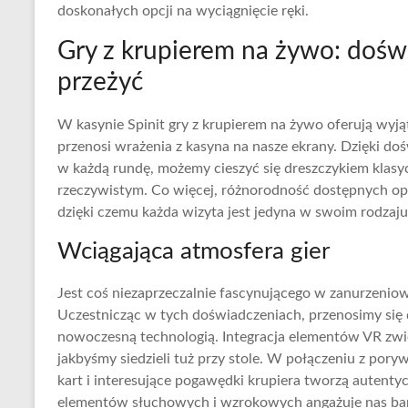
doskonałych opcji na wyciągnięcie ręki.
Gry z krupierem na żywo: doś
przeżyć
W kasynie Spinit gry z krupierem na żywo oferują wyją
przenosi wrażenia z kasyna na nasze ekrany. Dzięki d
w każdą rundę, możemy cieszyć się dreszczykiem klasyczn
rzeczywistym. Co więcej, różnorodność dostępnych opcj
dzięki czemu każda wizyta jest jedyna w swoim rodzaju
Wciągająca atmosfera gier
Jest coś niezaprzeczalnie fascynującego w zanurzeniow
Uczestnicząc w tych doświadczeniach, przenosimy się 
nowoczesną technologią. Integracja elementów VR zwi
jakbyśmy siedzieli tuż przy stole. W połączeniu z por
kart i interesujące pogawędki krupiera tworzą autenty
elementów słuchowych i wzrokowych angażuje nas bard