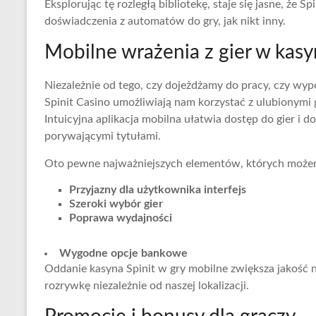
Eksplorując tę rozległą bibliotekę, staje się jasne, że 
doświadczenia z automatów do gry, jak nikt inny.
Mobilne wrażenia z gier w kasy
Niezależnie od tego, czy dojeżdżamy do pracy, czy w
Spinit Casino umożliwiają nam korzystać z ulubionymi 
Intuicyjna aplikacja mobilna ułatwia dostęp do gier i 
porywającymi tytułami.
Oto pewne najważniejszych elementów, których możem
Przyjazny dla użytkownika interfejs
Szeroki wybór gier
Poprawa wydajności
Wygodne opcje bankowe
Oddanie kasyna Spinit w gry mobilne zwiększa jakość
rozrywkę niezależnie od naszej lokalizacji.