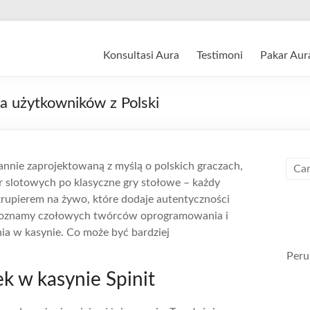
Konsultasi Aura
Testimoni
Pakar Aur
la użytkowników z Polski
annie zaprojektowaną z myślą o polskich graczach,
er slotowych po klasyczne gry stołowe – każdy
rupierem na żywo, które dodaje autentyczności
, poznamy czołowych twórców oprogramowania i
ia w kasynie. Co może być bardziej
Peru
k w kasynie Spinit