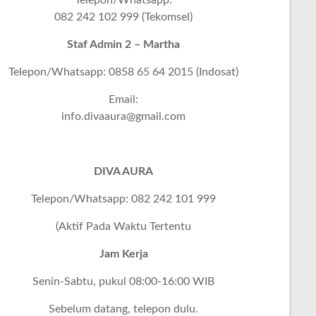
Telepon/Whatsapp:
082 242 102 999 (Tekomsel)
Staf Admin 2 – Martha
Telepon/Whatsapp: 0858 65 64 2015 (Indosat)
Email:
info.divaaura@gmail.com
DIVA AURA
Telepon/Whatsapp: 082 242 101 999
(Aktif Pada Waktu Tertentu
Jam Kerja
Senin-Sabtu, pukul 08:00-16:00 WIB
Sebelum datang, telepon dulu.