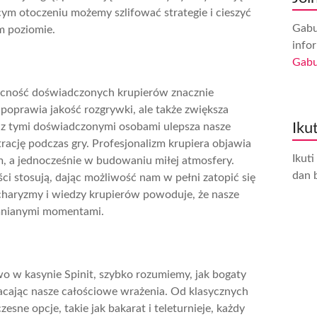
m otoczeniu możemy szlifować strategie i cieszyć
Gabu
m poziomie.
info
Gab
becność doświadczonych krupierów znacznie
 poprawia jakość rozgrywki, ale także zwiększa
Iku
o z tymi doświadczonymi osobami ulepsza nasze
ację podczas gry. Profesjonalizm krupiera objawia
Ikut
m, a jednocześnie w budowaniu miłej atmosfery.
dan b
ści stosują, dając możliwość nam w pełni zatopić się
 charyzmy i wiedzy krupierów powoduje, że nasze
omnianymi momentami.
wo w kasynie Spinit, szybko rozumiemy, jak bogaty
ając nasze całościowe wrażenia. Od klasycznych
zesne opcje, takie jak bakarat i teleturnieje, każdy