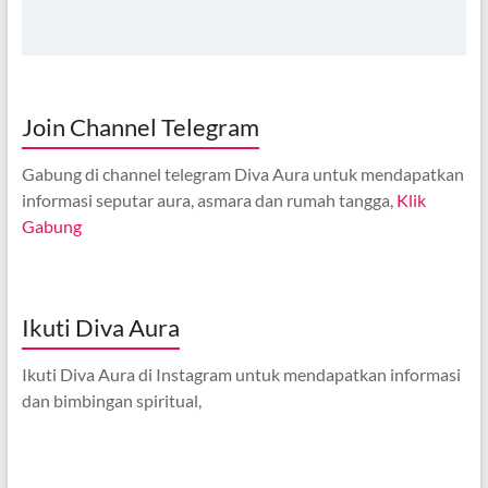
Join Channel Telegram
Gabung di channel telegram Diva Aura untuk mendapatkan
informasi seputar aura, asmara dan rumah tangga,
Klik
Gabung
Ikuti Diva Aura
Ikuti Diva Aura di Instagram untuk mendapatkan informasi
dan bimbingan spiritual,