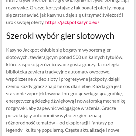
interaktywne wrażenia z gry w kasynie na żywo wzbogacają
rozgrywkę. Gracze, korzystając z tak bogatej oferty, mogą
się zastanawiać, jak kasynu udaje się utrzymać świeżość i
urok swojej oferty.
https://jackpotkasyno.eu/
Szeroki wybór gier slotowych
Kasyno Jackpot chlubie się bogatym wyborem gier
slotowych, zawierającym ponad 500 unikalnych tytułów,
które zaspokoją zróżnicowane gusta graczy. Ta rozległa
biblioteka zawiera tradycyjne automaty owocowe,
współczesne wideo sloty i progresywne jackpoty, dzięki
czemu każdy gracz znajdzie coś dla siebie. Każda gra jest
starannie zaprojektowana, integrując wciągającą grafikę,
energetyczną ścieżkę dźwiękową i nowatorską mechanikę
rozgrywki, aby zapewnić wciągające wrażenia. Gracze
poszukujący autonomii w wyborze gier uznają
różnorodność tematów – od eksploracji i fantasy po
legendy i kulturę popularną. Częste aktualizacje i nowe