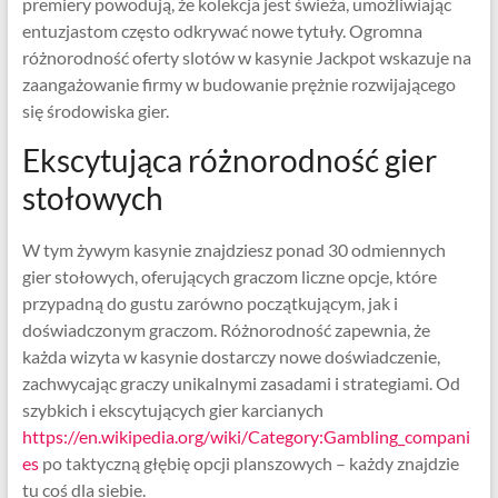
premiery powodują, że kolekcja jest świeża, umożliwiając
entuzjastom często odkrywać nowe tytuły. Ogromna
różnorodność oferty slotów w kasynie Jackpot wskazuje na
zaangażowanie firmy w budowanie prężnie rozwijającego
się środowiska gier.
Ekscytująca różnorodność gier
stołowych
W tym żywym kasynie znajdziesz ponad 30 odmiennych
gier stołowych, oferujących graczom liczne opcje, które
przypadną do gustu zarówno początkującym, jak i
doświadczonym graczom. Różnorodność zapewnia, że
każda wizyta w kasynie dostarczy nowe doświadczenie,
zachwycając graczy unikalnymi zasadami i strategiami. Od
szybkich i ekscytujących gier karcianych
https://en.wikipedia.org/wiki/Category:Gambling_compani
es
po taktyczną głębię opcji planszowych – każdy znajdzie
tu coś dla siebie.