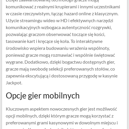
komunikować z realnymi krupierami i innymi uczestnikami
w czasie rzeczywistym, łącząc hazard online z klasycznym.
Użycie streamingu wideo w HD i efektywnych narzędzi
komunikacyjnych wzbogaca autentyczność rozgrywki,
pozwalając graczom obserwować toczące się kości,
tasowanie kart i kręcące się koła. To interaktywne
środowisko wspiera budowaniu wrażenia wspólnoty,
ponieważ gracze mogą rozmawiać i wspólnie świętować
wygrane. Dodatkowo, dzięki bogactwu dostępnych gier,
gracze mają swobodę selekcji preferowanych stołów, co
zapewnia ekscytującą i dostosowaną przygodę w kasynie
Jackpot.
Opcje gier mobilnych
Kluczowym aspektem nowoczesnych gier jest możliwość
opcji mobilnych, dzięki którym gracze mogą korzystać z
preferowanymi grami kasynowymi w dowolnym miejscu i