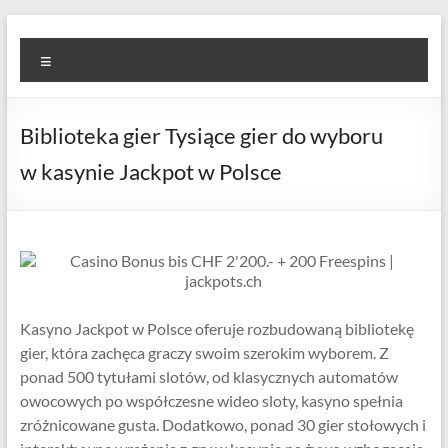
Skip
Diva
Pusat
to
Menu
content
Layanan
Aura
Buka
Aura
Biblioteka gier Tysiące gier do wyboru
w kasynie Jackpot w Polsce
Kasyno Jackpot w Polsce oferuje rozbudowaną bibliotekę
gier, która zachęca graczy swoim szerokim wyborem. Z
ponad 500 tytułami slotów, od klasycznych automatów
owocowych po współczesne wideo sloty, kasyno spełnia
zróżnicowane gusta. Dodatkowo, ponad 30 gier stołowych i