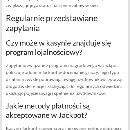
zwiększając jego status na arenie zabaw w sieci.
Regularnie przedstawiane
zapytania
Czy może w kasynie znajduje się
program lojalnościowy?
Zapytanie związane z programu nagrodowego w Jackpot
pokazuje oddanie Jackpot w docenianie graczy. Tego typu
działania zwykle poprawiają uwagę użytkowników, tworząc
długotrwałe relacje i zachęcając do regularnych odwiedzin,
ukazując pojęcie uwagi i spełnienia użytkowników.
Jakie metody płatności są
akceptowane w Jackpot?
Kasyno Jackpot zapewnia zróżnicowane metody płatności,