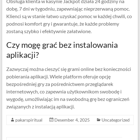
Obsługa klienta w kasynie Jackpot działa 24 godziny na
dobę, 7 dni w tygodniu, zapewniając nieprzerwaną pomoc.
Klienci są w stanie łatwo uzyskać pomoc w każdej chwili, co
podnosi komfort gry i gwarantuje, że każde problemy
zostaną szybko i efektywnie załatwione.
Czy mogę grać bez instalowania
aplikacji?
Zazwyczaj można cieszyć się grami online bez konieczności
pobierania aplikacji. Wiele platform oferuje opcję
bezpośredniej gry za pośrednictwem przeglądarek
internetowych, co zapewnia użytkownikom swobodę i
wygodę, umożliwiając im na swobodną grę bez ograniczeń
związanych z instalacją aplikacji.
pakarspiritual
Desember 4, 2025
Uncategorized