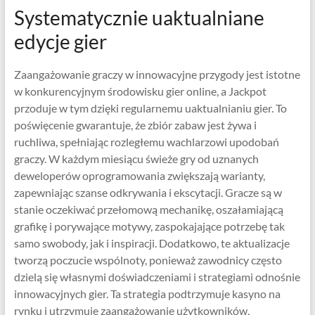
Systematycznie uaktualniane
edycje gier
Zaangażowanie graczy w innowacyjne przygody jest istotne
w konkurencyjnym środowisku gier online, a Jackpot
przoduje w tym dzięki regularnemu uaktualnianiu gier. To
poświęcenie gwarantuje, że zbiór zabaw jest żywa i
ruchliwa, spełniając rozległemu wachlarzowi upodobań
graczy. W każdym miesiącu świeże gry od uznanych
deweloperów oprogramowania zwiększają warianty,
zapewniając szanse odkrywania i ekscytacji. Gracze są w
stanie oczekiwać przełomową mechanikę, oszałamiającą
grafikę i porywające motywy, zaspokajające potrzebę tak
samo swobody, jak i inspiracji. Dodatkowo, te aktualizacje
tworzą poczucie wspólnoty, ponieważ zawodnicy często
dzielą się własnymi doświadczeniami i strategiami odnośnie
innowacyjnych gier. Ta strategia podtrzymuje kasyno na
rynku i utrzymuje zaangażowanie użytkowników,