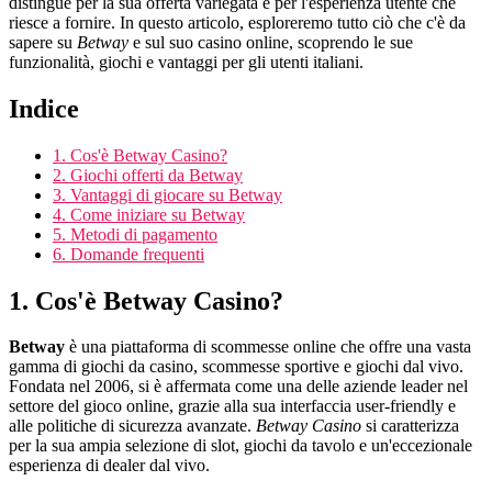
distingue per la sua offerta variegata e per l'esperienza utente che
riesce a fornire. In questo articolo, esploreremo tutto ciò che c'è da
sapere su
Betway
e sul suo casino online, scoprendo le sue
funzionalità, giochi e vantaggi per gli utenti italiani.
Indice
1. Cos'è Betway Casino?
2. Giochi offerti da Betway
3. Vantaggi di giocare su Betway
4. Come iniziare su Betway
5. Metodi di pagamento
6. Domande frequenti
1. Cos'è Betway Casino?
Betway
è una piattaforma di scommesse online che offre una vasta
gamma di giochi da casino, scommesse sportive e giochi dal vivo.
Fondata nel 2006, si è affermata come una delle aziende leader nel
settore del gioco online, grazie alla sua interfaccia user-friendly e
alle politiche di sicurezza avanzate.
Betway Casino
si caratterizza
per la sua ampia selezione di slot, giochi da tavolo e un'eccezionale
esperienza di dealer dal vivo.