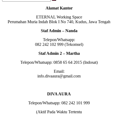
Alamat Kantor
ETERNAL Working Space
Perumahan Muria Indah Blok I No 740, Kudus, Jawa Tengah
Staf Admin – Nanda
Telepon/Whatsapp:
082 242 102 999 (Tekomsel)
Staf Admin 2 – Martha
Telepon/Whatsapp: 0858 65 64 2015 (Indosat)
Email:
info.divaaura@gmail.com
DIVA AURA
Telepon/Whatsapp: 082 242 101 999
(Aktif Pada Waktu Tertentu