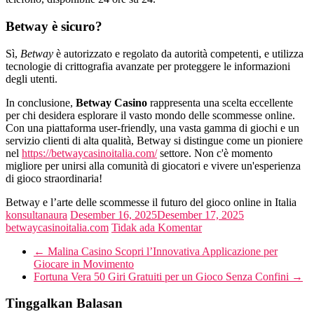
Betway è sicuro?
Sì,
Betway
è autorizzato e regolato da autorità competenti, e utilizza
tecnologie di crittografia avanzate per proteggere le informazioni
degli utenti.
In conclusione,
Betway Casino
rappresenta una scelta eccellente
per chi desidera esplorare il vasto mondo delle scommesse online.
Con una piattaforma user-friendly, una vasta gamma di giochi e un
servizio clienti di alta qualità, Betway si distingue come un pioniere
nel
https://betwaycasinoitalia.com/
settore. Non c'è momento
migliore per unirsi alla comunità di giocatori e vivere un'esperienza
di gioco straordinaria!
Betway e l’arte delle scommesse il futuro del gioco online in Italia
konsultanaura
Desember 16, 2025
Desember 17, 2025
betwaycasinoitalia.com
Tidak ada Komentar
←
Malina Casino Scopri l’Innovativa Applicazione per
Giocare in Movimento
Fortuna Vera 50 Giri Gratuiti per un Gioco Senza Confini
→
Tinggalkan Balasan