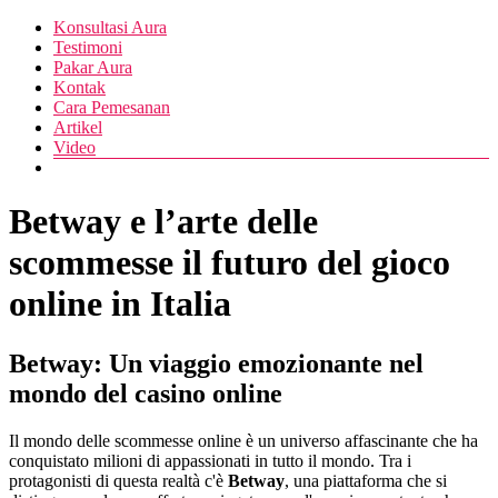
Skip
Menu
Konsultasi Aura
Pusat
to
Diva
Testimoni
Layanan
content
Pakar Aura
Aura
Buka
Kontak
Aura
Cara Pemesanan
Artikel
Video
Betway e l’arte delle
scommesse il futuro del gioco
online in Italia
Betway: Un viaggio emozionante nel
mondo del casino online
Il mondo delle scommesse online è un universo affascinante che ha
conquistato milioni di appassionati in tutto il mondo. Tra i
protagonisti di questa realtà c'è
Betway
, una piattaforma che si