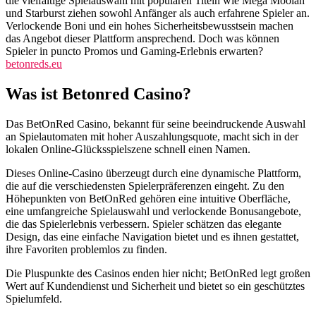
die vielfältige Spielauswahl mit populären Titeln wie Mega Moolah
und Starburst ziehen sowohl Anfänger als auch erfahrene Spieler an.
Verlockende Boni und ein hohes Sicherheitsbewusstsein machen
das Angebot dieser Plattform ansprechend. Doch was können
Spieler in puncto Promos und Gaming-Erlebnis erwarten?
betonreds.eu
Was ist Betonred Casino?
Das BetOnRed Casino, bekannt für seine beeindruckende Auswahl
an Spielautomaten mit hoher Auszahlungsquote, macht sich in der
lokalen Online-Glücksspielszene schnell einen Namen.
Dieses Online-Casino überzeugt durch eine dynamische Plattform,
die auf die verschiedensten Spielerpräferenzen eingeht. Zu den
Höhepunkten von BetOnRed gehören eine intuitive Oberfläche,
eine umfangreiche Spielauswahl und verlockende Bonusangebote,
die das Spielerlebnis verbessern. Spieler schätzen das elegante
Design, das eine einfache Navigation bietet und es ihnen gestattet,
ihre Favoriten problemlos zu finden.
Die Pluspunkte des Casinos enden hier nicht; BetOnRed legt großen
Wert auf Kundendienst und Sicherheit und bietet so ein geschütztes
Spielumfeld.