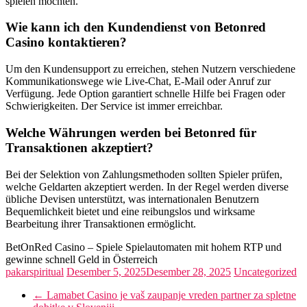
spielen möchten.
Wie kann ich den Kundendienst von Betonred
Casino kontaktieren?
Um den Kundensupport zu erreichen, stehen Nutzern verschiedene
Kommunikationswege wie Live-Chat, E-Mail oder Anruf zur
Verfügung. Jede Option garantiert schnelle Hilfe bei Fragen oder
Schwierigkeiten. Der Service ist immer erreichbar.
Welche Währungen werden bei Betonred für
Transaktionen akzeptiert?
Bei der Selektion von Zahlungsmethoden sollten Spieler prüfen,
welche Geldarten akzeptiert werden. In der Regel werden diverse
übliche Devisen unterstützt, was internationalen Benutzern
Bequemlichkeit bietet und eine reibungslos und wirksame
Bearbeitung ihrer Transaktionen ermöglicht.
BetOnRed Casino – Spiele Spielautomaten mit hohem RTP und
gewinne schnell Geld in Österreich
pakarspiritual
Desember 5, 2025
Desember 28, 2025
Uncategorized
←
Lamabet Casino je vaš zaupanje vreden partner za spletne