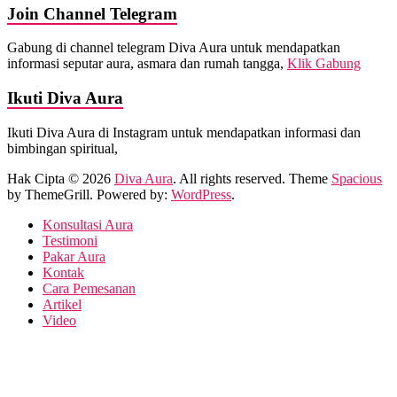
Join Channel Telegram
Gabung di channel telegram Diva Aura untuk mendapatkan
informasi seputar aura, asmara dan rumah tangga,
Klik Gabung
Ikuti Diva Aura
Ikuti Diva Aura di Instagram untuk mendapatkan informasi dan
bimbingan spiritual,
Hak Cipta © 2026
Diva Aura
. All rights reserved. Theme
Spacious
by ThemeGrill. Powered by:
WordPress
.
Konsultasi Aura
Testimoni
Pakar Aura
Kontak
Cara Pemesanan
Artikel
Video