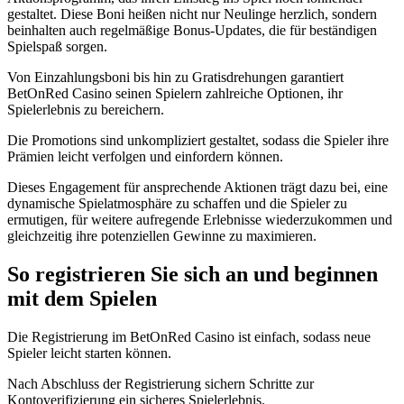
gestaltet. Diese Boni heißen nicht nur Neulinge herzlich, sondern
beinhalten auch regelmäßige Bonus-Updates, die für beständigen
Spielspaß sorgen.
Von Einzahlungsboni bis hin zu Gratisdrehungen garantiert
BetOnRed Casino seinen Spielern zahlreiche Optionen, ihr
Spielerlebnis zu bereichern.
Die Promotions sind unkompliziert gestaltet, sodass die Spieler ihre
Prämien leicht verfolgen und einfordern können.
Dieses Engagement für ansprechende Aktionen trägt dazu bei, eine
dynamische Spielatmosphäre zu schaffen und die Spieler zu
ermutigen, für weitere aufregende Erlebnisse wiederzukommen und
gleichzeitig ihre potenziellen Gewinne zu maximieren.
So registrieren Sie sich an und beginnen
mit dem Spielen
Die Registrierung im BetOnRed Casino ist einfach, sodass neue
Spieler leicht starten können.
Nach Abschluss der Registrierung sichern Schritte zur
Kontoverifizierung ein sicheres Spielerlebnis.