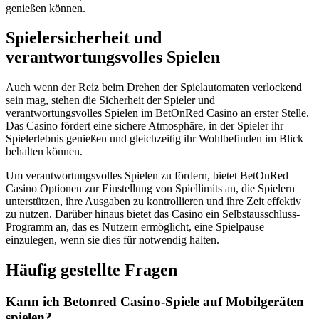
genießen können.
Spielersicherheit und
verantwortungsvolles Spielen
Auch wenn der Reiz beim Drehen der Spielautomaten verlockend
sein mag, stehen die Sicherheit der Spieler und
verantwortungsvolles Spielen im BetOnRed Casino an erster Stelle.
Das Casino fördert eine sichere Atmosphäre, in der Spieler ihr
Spielerlebnis genießen und gleichzeitig ihr Wohlbefinden im Blick
behalten können.
Um verantwortungsvolles Spielen zu fördern, bietet BetOnRed
Casino Optionen zur Einstellung von Spiellimits an, die Spielern
unterstützen, ihre Ausgaben zu kontrollieren und ihre Zeit effektiv
zu nutzen. Darüber hinaus bietet das Casino ein Selbstausschluss-
Programm an, das es Nutzern ermöglicht, eine Spielpause
einzulegen, wenn sie dies für notwendig halten.
Häufig gestellte Fragen
Kann ich Betonred Casino-Spiele auf Mobilgeräten
spielen?