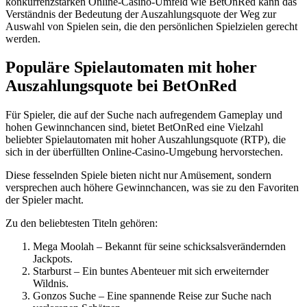
konkurrenzstarken Online-Casino-Umfeld wie BetOnRed kann das
Verständnis der Bedeutung der Auszahlungsquote der Weg zur
Auswahl von Spielen sein, die den persönlichen Spielzielen gerecht
werden.
Populäre Spielautomaten mit hoher
Auszahlungsquote bei BetOnRed
Für Spieler, die auf der Suche nach aufregendem Gameplay und
hohen Gewinnchancen sind, bietet BetOnRed eine Vielzahl
beliebter Spielautomaten mit hoher Auszahlungsquote (RTP), die
sich in der überfüllten Online-Casino-Umgebung hervorstechen.
Diese fesselnden Spiele bieten nicht nur Amüsement, sondern
versprechen auch höhere Gewinnchancen, was sie zu den Favoriten
der Spieler macht.
Zu den beliebtesten Titeln gehören:
Mega Moolah – Bekannt für seine schicksalsverändernden
Jackpots.
Starburst – Ein buntes Abenteuer mit sich erweiternder
Wildnis.
Gonzos Suche – Eine spannende Reise zur Suche nach