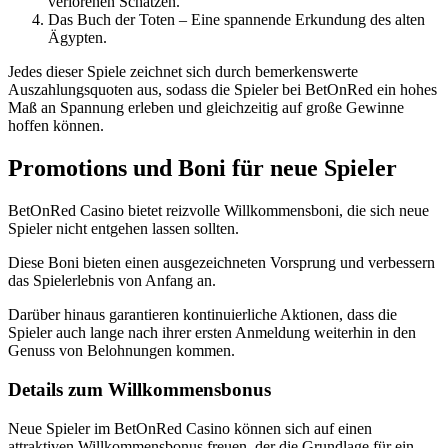
verlorenen Schätzen.
Das Buch der Toten – Eine spannende Erkundung des alten
Ägypten.
Jedes dieser Spiele zeichnet sich durch bemerkenswerte
Auszahlungsquoten aus, sodass die Spieler bei BetOnRed ein hohes
Maß an Spannung erleben und gleichzeitig auf große Gewinne
hoffen können.
Promotions und Boni für neue Spieler
BetOnRed Casino bietet reizvolle Willkommensboni, die sich neue
Spieler nicht entgehen lassen sollten.
Diese Boni bieten einen ausgezeichneten Vorsprung und verbessern
das Spielerlebnis von Anfang an.
Darüber hinaus garantieren kontinuierliche Aktionen, dass die
Spieler auch lange nach ihrer ersten Anmeldung weiterhin in den
Genuss von Belohnungen kommen.
Details zum Willkommensbonus
Neue Spieler im BetOnRed Casino können sich auf einen
attraktiven Willkommensbonus freuen, der die Grundlage für ein