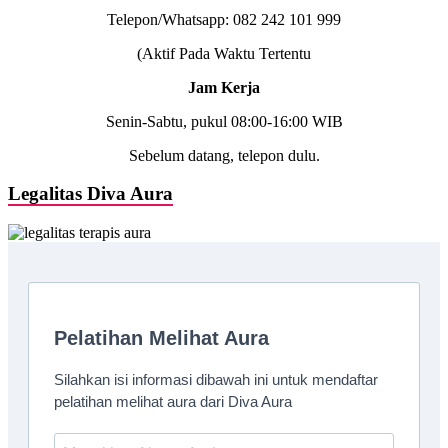
Telepon/Whatsapp: 082 242 101 999
(Aktif Pada Waktu Tertentu
Jam Kerja
Senin-Sabtu, pukul 08:00-16:00 WIB
Sebelum datang, telepon dulu.
Legalitas Diva Aura