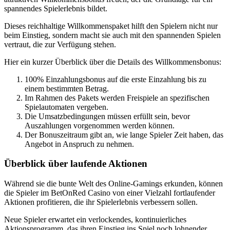
spannendes Spielerlebnis bildet.
Dieses reichhaltige Willkommenspaket hilft den Spielern nicht nur
beim Einstieg, sondern macht sie auch mit den spannenden Spielen
vertraut, die zur Verfügung stehen.
Hier ein kurzer Überblick über die Details des Willkommensbonus:
100% Einzahlungsbonus auf die erste Einzahlung bis zu
einem bestimmten Betrag.
Im Rahmen des Pakets werden Freispiele an spezifischen
Spielautomaten vergeben.
Die Umsatzbedingungen müssen erfüllt sein, bevor
Auszahlungen vorgenommen werden können.
Der Bonuszeitraum gibt an, wie lange Spieler Zeit haben, das
Angebot in Anspruch zu nehmen.
Überblick über laufende Aktionen
Während sie die bunte Welt des Online-Gamings erkunden, können
die Spieler im BetOnRed Casino von einer Vielzahl fortlaufender
Aktionen profitieren, die ihr Spielerlebnis verbessern sollen.
Neue Spieler erwartet ein verlockendes, kontinuierliches
Aktionsprogramm, das ihren Einstieg ins Spiel noch lohnender